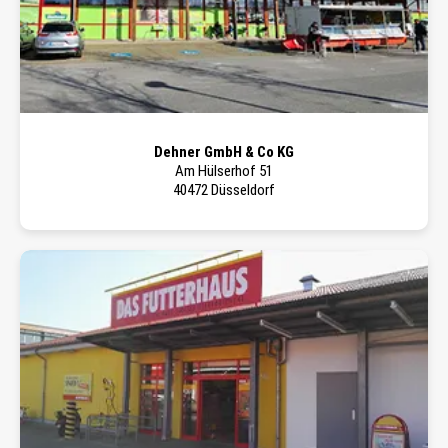
Dehner GmbH & Co KG
Am Hülserhof 51
40472 Düsseldorf