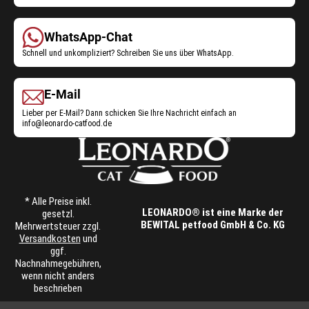
Service:
WhatsApp-Chat
Schnell und unkompliziert? Schreiben Sie uns über
WhatsApp
.
E-Mail
Lieber per E-Mail? Dann schicken Sie Ihre Nachricht einfach an
info@leonardo-catfood.de
* Alle Preise inkl.
LEONARDO® ist eine Marke der
gesetzl.
BEWITAL petfood GmbH & Co. KG
Mehrwertsteuer zzgl.
Versandkosten
und
ggf.
Nachnahmegebühren,
wenn nicht anders
beschrieben