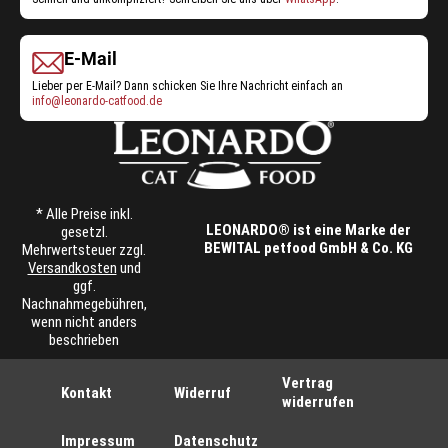
E-Mail
Lieber per E-Mail? Dann schicken Sie Ihre Nachricht einfach an
info@leonardo-catfood.de
* Alle Preise inkl.
LEONARDO® ist eine Marke der
gesetzl.
BEWITAL petfood GmbH & Co. KG
Mehrwertsteuer zzgl.
Versandkosten
und
ggf.
Nachnahmegebühren,
wenn nicht anders
beschrieben
Vertrag
Kontakt
Widerruf
widerrufen
Impressum
Datenschutz