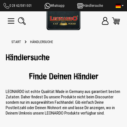
alt springen
0 28 62/581-501
Whatsapp
Händlersuche
START
HÄNDLERSUCHE
Händlersuche
Finde Deinen Händler
LEONARDO ist echte Qualität Made in Germany aus garantiert besten
Zutaten. Daher findest Du unsere Produkte nicht beim Discounter
sondern nur im ausgewählten Fachhandel. Gib einfach Deine
Postleitzahl oder Deinen Wohnort ein und lasse Dir anzeigen, wo in
Deinem Umkreis unsere LEONARDO Produkte verfügbar sind.