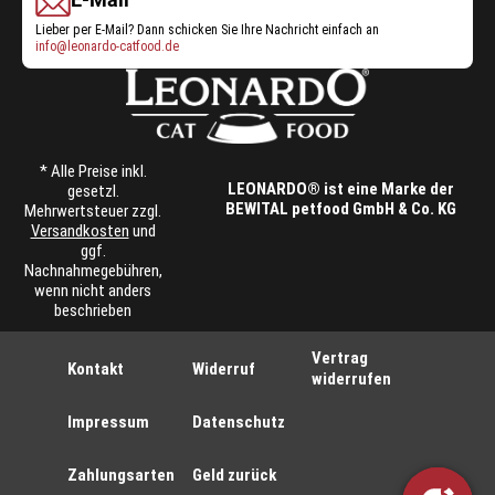
Lieber per E-Mail? Dann schicken Sie Ihre Nachricht einfach an
info@leonardo-catfood.de
* Alle Preise inkl.
LEONARDO® ist eine Marke der
gesetzl.
BEWITAL petfood GmbH & Co. KG
Mehrwertsteuer zzgl.
Versandkosten
und
ggf.
Nachnahmegebühren,
wenn nicht anders
beschrieben
Vertrag
Kontakt
Widerruf
widerrufen
Impressum
Datenschutz
Zahlungsarten
Geld zurück