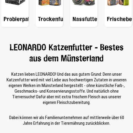
Probierpakete
Trockenfutter
Nassfutter
Frischebe
LEONARDO Katzenfutter - Bestes
aus dem Münsterland
Katzen lieben LEONARDO! Und das aus gutem Grund: Denn unser
Katzenfutter wird mit viel Liebe aus hochwertigen Zutaten in unseren
eigenen Werken im Münsterland hergestellt - ohne künstliche Farb-,
Geschmacks- und Konservierungsstoffe. Und natürlich ohne
Tierversuche! Dafür aber mit extra frischem Fleisch aus unserer
eigenen Fleischzubereitung.
Dabei können wir als Familienunternehmen auf mittlerweile über 60
Jahre Erfahrung in der Tierernährung zurückblicken.