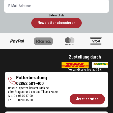
Datenschutz
Newsletter abonnieren
Zustellung durch
Versandkostenfrei ab 35 €
Futterberatung
Futterberatung
02862 581-400
Unsere Experten beraten Dich bei
allen Fragen rund um das Thema Katze.
Mo.-Do.
08:00-17:00
Öffnungszeiten
Jetzt anrufen
Fr.
08:00-15:00
Futterberatung: