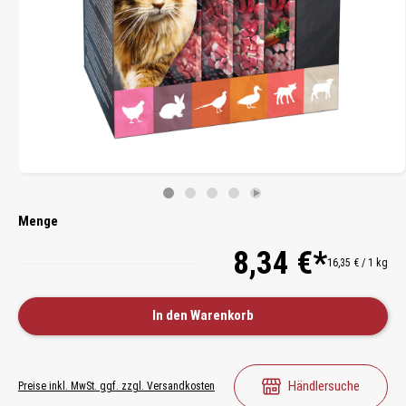
Menge
8,34 €*
16,35 € / 1 kg
In den Warenkorb
Händlersuche
Preise inkl. MwSt. ggf. zzgl. Versandkosten