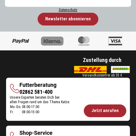
Datenschutz
Newsletter abonnieren
Zustellung durch
Versandkostenfrei ab 35 €
Futterberatung
Futterberatung
02862 581-400
Unsere Experten beraten Dich bei
allen Fragen rund um das Thema Katze.
Mo.-Do.
08:00-17:00
Öffnungszeiten
Jetzt anrufen
Fr.
08:00-15:00
Futterberatung:
Shop-Service