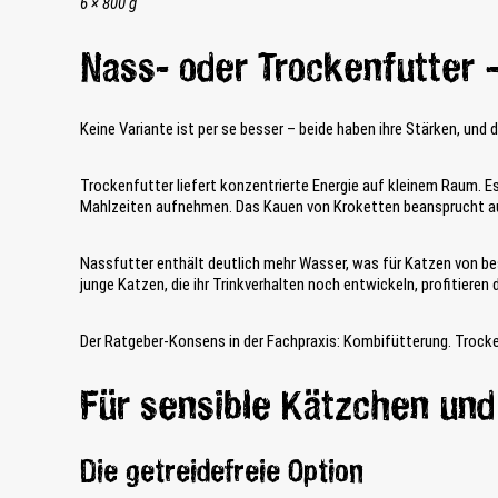
6 × 800 g
Nass- oder Trockenfutter 
Keine Variante ist per se besser – beide haben ihre Stärken, und 
Trockenfutter liefert konzentrierte Energie auf kleinem Raum. Es 
Mahlzeiten aufnehmen. Das Kauen von Kroketten beansprucht auße
Nassfutter enthält deutlich mehr Wasser, was für Katzen von bes
junge Katzen, die ihr Trinkverhalten noch entwickeln, profitieren
Der Ratgeber-Konsens in der Fachpraxis: Kombifütterung. Trocken
Für sensible Kätzchen und
Die getreidefreie Option