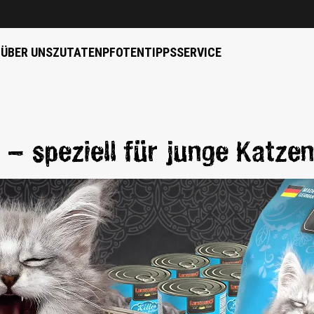
B
ÜBER UNS
ZUTATEN
PFOTENTIPPS
SERVICE
– speziell für junge Katze