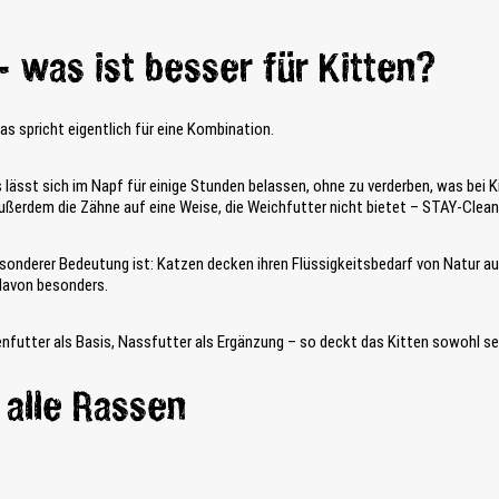
– was ist besser für Kitten?
das spricht eigentlich für eine Kombination.
lässt sich im Napf für einige Stunden belassen, ohne zu verderben, was bei Kitt
rdem die Zähne auf eine Weise, die Weichfutter nicht bietet – STAY-Clean™ 
onderer Bedeutung ist: Katzen decken ihren Flüssigkeitsbedarf von Natur aus
 davon besonders.
futter als Basis, Nassfutter als Ergänzung – so deckt das Kitten sowohl sei
 alle Rassen