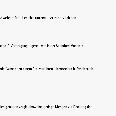
 Abwehrkräfte). Lecithin unterstützt zusätzlich den
Omega-3-Versorgung – genau wie in der Standard-Variante.
er Wasser zu einem Brei verrühren – besonders hilfreich auch
ellen genügen vergleichsweise geringe Mengen zur Deckung des