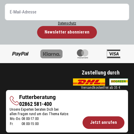
Datenschutz
Newsletter abonnieren
Zustellung durch
Versandkostenfrei ab 35 €
Futterberatung
Futterberatung
02862 581-400
Unsere Experten beraten Dich bei
allen Fragen rund um das Thema Katze.
Mo.-Do.
08:00-17:00
Öffnungszeiten
Jetzt anrufen
Fr.
08:00-15:00
Futterberatung: