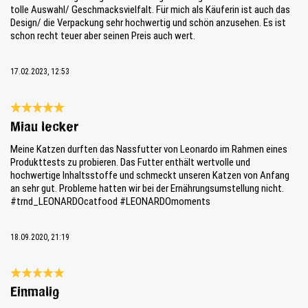
tolle Auswahl/ Geschmacksvielfalt. Für mich als Käuferin ist auch das
Design/ die Verpackung sehr hochwertig und schön anzusehen. Es ist
schon recht teuer aber seinen Preis auch wert.
17.02.2023, 12:53
Bewertung mit 5 von 5 Sternen
Miau lecker
Meine Katzen durften das Nassfutter von Leonardo im Rahmen eines
Produkttests zu probieren. Das Futter enthält wertvolle und
hochwertige Inhaltsstoffe und schmeckt unseren Katzen von Anfang
an sehr gut. Probleme hatten wir bei der Ernährungsumstellung nicht.
#trnd_LEONARDOcatfood #LEONARDOmoments
18.09.2020, 21:19
Bewertung mit 5 von 5 Sternen
Einmalig