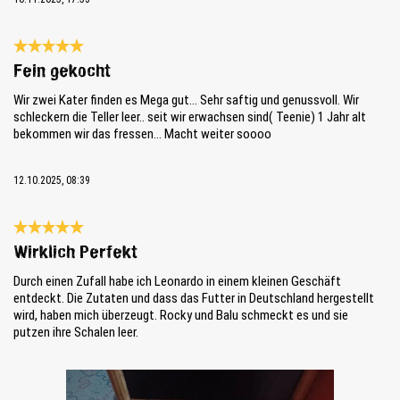
Bewertung mit 5 von 5 Sternen
Fein gekocht
Wir zwei Kater finden es Mega gut… Sehr saftig und genussvoll. Wir
schleckern die Teller leer.. seit wir erwachsen sind( Teenie) 1 Jahr alt
bekommen wir das fressen… Macht weiter soooo
12.10.2025, 08:39
Bewertung mit 5 von 5 Sternen
Wirklich Perfekt
Durch einen Zufall habe ich Leonardo in einem kleinen Geschäft
entdeckt. Die Zutaten und dass das Futter in Deutschland hergestellt
wird, haben mich überzeugt. Rocky und Balu schmeckt es und sie
putzen ihre Schalen leer.
Bildergalerie überspringen