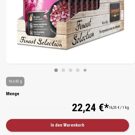
16 x 85 g
Menge
22,24 €*
16,35 € / 1 kg
In den Warenkorb