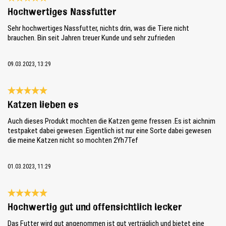
Bewertung mit 5 von 5 Sternen
Hochwertiges Nassfutter
Sehr hochwertiges Nassfutter, nichts drin, was die Tiere nicht
brauchen. Bin seit Jahren treuer Kunde und sehr zufrieden
09.03.2023, 13:29
Bewertung mit 5 von 5 Sternen
Katzen lieben es
Auch dieses Produkt mochten die Katzen gerne fressen .Es ist aichnim
testpaket dabei gewesen .Eigentlich ist nur eine Sorte dabei gewesen
die meine Katzen nicht so mochten 2Yh7Tef
01.03.2023, 11:29
Bewertung mit 5 von 5 Sternen
Hochwertig gut und offensichtlich lecker
Das Futter wird gut angenommen ist gut verträglich und bietet eine