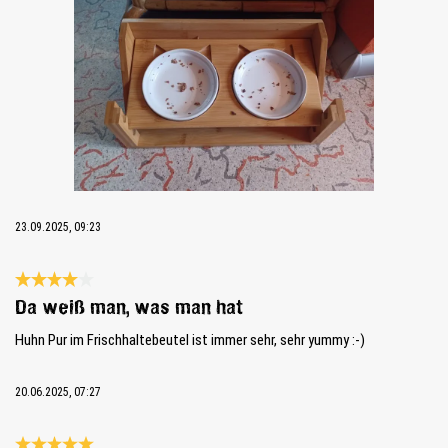
23.09.2025, 09:23
Bewertung mit 4 von 5 Sternen
Da weiß man, was man hat
Huhn Pur im Frischhaltebeutel ist immer sehr, sehr yummy :-)
20.06.2025, 07:27