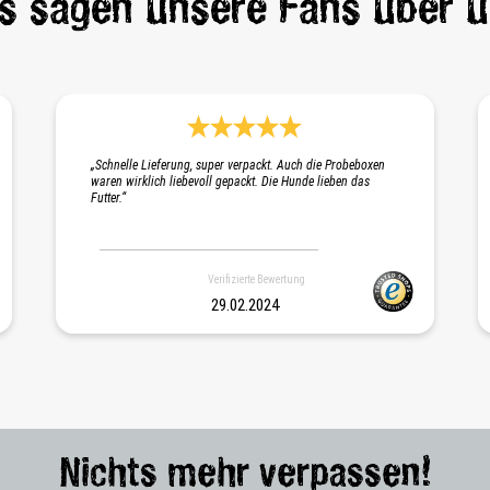
s sagen unsere Fans über u
 Sternen
Durchschnittliche Bewertung 5 von 5 Sternen
„Schnelle Lieferung, super verpackt. Auch die Probeboxen
waren wirklich liebevoll gepackt. Die Hunde lieben das
Futter.“
Verifizierte Bewertung
29.02.2024
Nichts mehr verpassen!