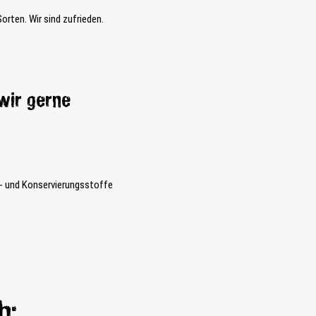
Sorten. Wir sind zufrieden.
wir gerne
- und Konservierungsstoffe
h: