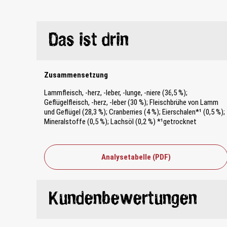
Das ist drin
Zusammensetzung
Lammfleisch, -herz, -leber, -lunge, -niere (36,5 %);
Geflügelfleisch, -herz, -leber (30 %); Fleischbrühe von Lamm
und Geflügel (28,3 %); Cranberries (4 %); Eierschalen*¹ (0,5 %);
Mineralstoffe (0,5 %); Lachsöl (0,2 %) *¹getrocknet
Analysetabelle (PDF)
Kundenbewertungen