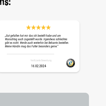
ns:
Durchschnittliche Bewertung 5 von 5 Sternen
„Gut gefallen hat mir das ich bestellt habe und am
Wunschtag auch zugestellt wurde. Irgendwas schlechtes
gibt es nicht. Werde auch weiterhin bei Belcanto bestellen.
Meine Hündin mag das Futter besonders gerne.“
Verifizierte Bewertung
16.02.2024