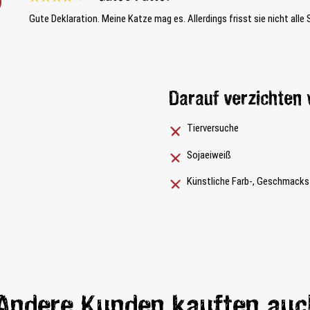
Bewertung mit 4 von 5 Sternen
Gute Deklaration. Meine Katze mag es. Allerdings frisst sie nicht alle 
Darauf verzichten 
Tierversuche
Sojaeiweiß
Künstliche Farb-, Geschmacks
Andere Kunden kauften auc