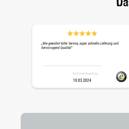
Da
Durchschnittliche Bewertung 5 von 5
„Wie gewohnt toller Service, super schnelle Lieferung und
hervorragend Qualität“
Verifizierte Bewertung
10.03.2024