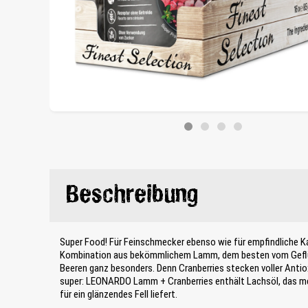
Beschreibung
Super Food! Für Feinschmecker ebenso wie für empfindliche K
Kombination aus bekömmlichem Lamm, dem besten vom Geflüg
Beeren ganz besonders. Denn Cranberries stecken voller Antio
super: LEONARDO Lamm + Cranberries enthält Lachsöl, das m
für ein glänzendes Fell liefert.