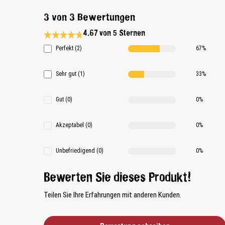
3 von 3 Bewertungen
4.67 von 5 Sternen
Durchschnittliche Bewertung 4.6 von 5 Sternen
Perfekt (2)
67%
Sehr gut (1)
33%
Gut (0)
0%
Akzeptabel (0)
0%
Unbefriedigend (0)
0%
Bewerten Sie dieses Produkt!
Teilen Sie Ihre Erfahrungen mit anderen Kunden.