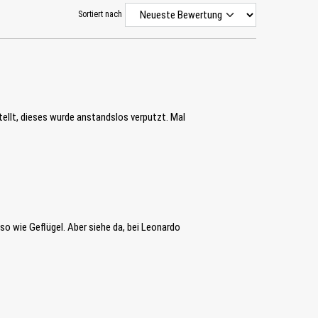
Sortiert nach
stellt, dieses wurde anstandslos verputzt. Mal
o wie Geflügel. Aber siehe da, bei Leonardo