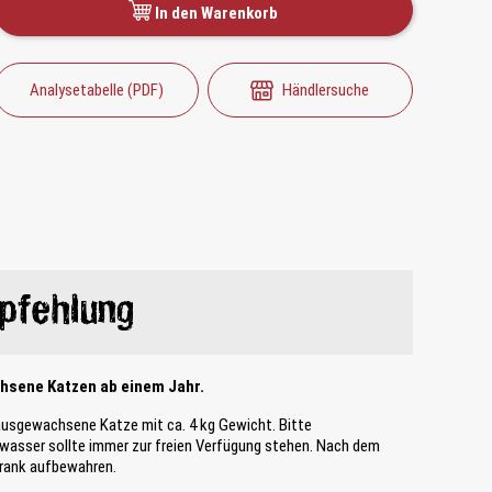
In den Warenkorb
Analysetabelle (PDF)
Händlersuche
pfehlung
chsene Katzen ab einem Jahr.
 ausgewachsene Katze mit ca. 4 kg Gewicht. Bitte
wasser sollte immer zur freien Verfügung stehen. Nach dem
rank aufbewahren.