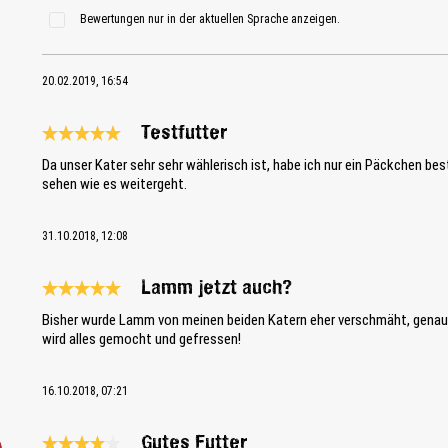
Bewertungen nur in der aktuellen Sprache anzeigen.
20.02.2019, 16:54
Testfutter
Bewertung mit 5 von 5 Sternen
Da unser Kater sehr sehr wählerisch ist, habe ich nur ein Päckchen be
sehen wie es weitergeht.
31.10.2018, 12:08
Lamm jetzt auch?
Bewertung mit 5 von 5 Sternen
Bisher wurde Lamm von meinen beiden Katern eher verschmäht, genaus
wird alles gemocht und gefressen!
16.10.2018, 07:21
Gutes Futter