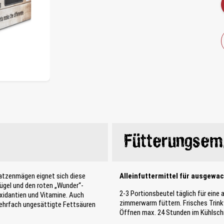
Fütterungsem
atzenmägen eignet sich diese
Alleinfuttermittel für ausgewa
el und den roten „Wunder“-
2-3 Portionsbeutel täglich für eine
xidantien und Vitamine. Auch
zimmerwarm füttern. Frisches Trink
ehrfach ungesättigte Fettsäuren
Öffnen max. 24 Stunden im Kühlsch