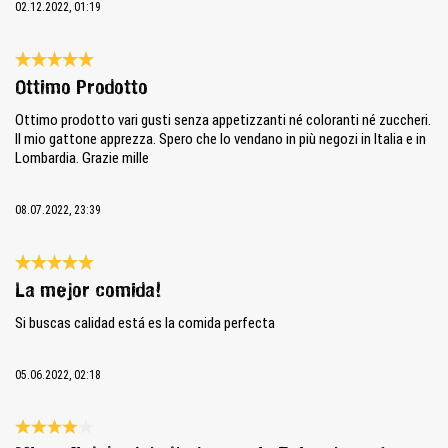
02.12.2022, 01:19
Bewertung mit 5 von 5 Sternen
Ottimo Prodotto
Ottimo prodotto vari gusti senza appetizzanti né coloranti né zuccheri.
Il mio gattone apprezza. Spero che lo vendano in più negozi in Italia e in
Lombardia. Grazie mille
08.07.2022, 23:39
Bewertung mit 5 von 5 Sternen
La mejor comida!
Si buscas calidad está es la comida perfecta
05.06.2022, 02:18
Bewertung mit 4 von 5 Sternen