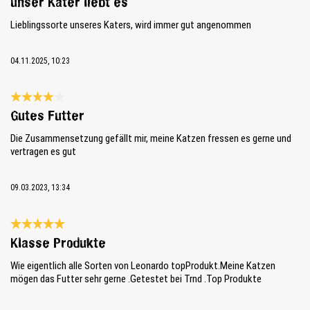
unser Kater liebt es
Lieblingssorte unseres Katers, wird immer gut angenommen
04.11.2025, 10:23
Bewertung mit 4 von 5 Sternen
Gutes Futter
Die Zusammensetzung gefällt mir, meine Katzen fressen es gerne und
vertragen es gut
09.03.2023, 13:34
Bewertung mit 5 von 5 Sternen
Klasse Produkte
Wie eigentlich alle Sorten von Leonardo topProdukt.Meine Katzen
mögen das Futter sehr gerne .Getestet bei Trnd .Top Produkte