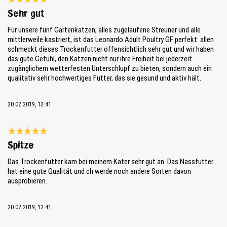
Bewertung mit 5 von 5 Sternen
Sehr gut
Für unsere fünf Gartenkatzen, alles zugelaufene Streuner und alle
mittlerweile kastriert, ist das Leonardo Adult Poultry GF perfekt: allen
schmeckt dieses Trockenfutter offensichtlich sehr gut und wir haben
das gute Gefühl, den Katzen nicht nur ihre Freiheit bei jederzeit
zugänglichem wetterfesten Unterschlupf zu bieten, sondern auch ein
qualitativ sehr hochwertiges Futter, das sie gesund und aktiv hält.
20.02.2019, 12:41
Bewertung mit 5 von 5 Sternen
Spitze
Das Trockenfutter kam bei meinem Kater sehr gut an. Das Nassfutter
hat eine gute Qualität und ch werde noch andere Sorten davon
ausprobieren.
20.02.2019, 12:41