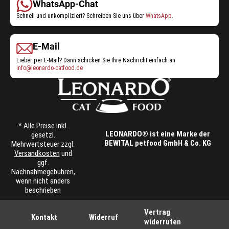
WhatsApp-Chat
Schnell und unkompliziert? Schreiben Sie uns über
WhatsApp
.
E-Mail
Lieber per E-Mail? Dann schicken Sie Ihre Nachricht einfach an
info@leonardo-catfood.de
* Alle Preise inkl.
LEONARDO® ist eine Marke der
gesetzl.
BEWITAL petfood GmbH & Co. KG
Mehrwertsteuer zzgl.
Versandkosten
und
ggf.
Nachnahmegebühren,
wenn nicht anders
beschrieben
Vertrag
Kontakt
Widerruf
widerrufen