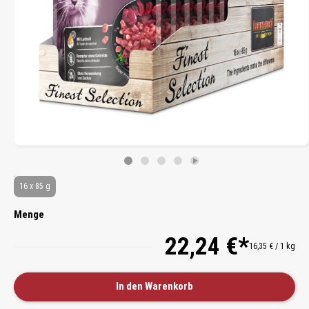
16 x 85 g
Menge
22,24 €*
16,35 € / 1 kg
In den Warenkorb