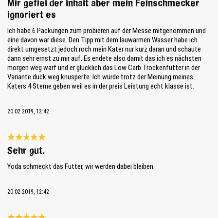
Mir gefiel der Inhalt aber mein Feinschmecker
ignoriert es
Ich habe 6 Packungen zum probieren auf der Messe mitgenommen und
eine davon war diese. Den Tipp mit dem lauwarmen Wasser habe ich
direkt umgesetzt jedoch roch mein Kater nur kurz daran und schaute
dann sehr ernst zu mir auf. Es endete also damit das ich es nächsten
morgen weg warf und er glücklich das Low Carb Trockenfutter in der
Variante duck weg knusperte. Ich würde trotz der Meinung meines
Katers 4 Sterne geben weil es in der preis Leistung echt klasse ist.
20.02.2019, 12:42
Bewertung mit 5 von 5 Sternen
Sehr gut.
Yoda schmeckt das Futter, wir werden dabei bleiben.
20.02.2019, 12:42