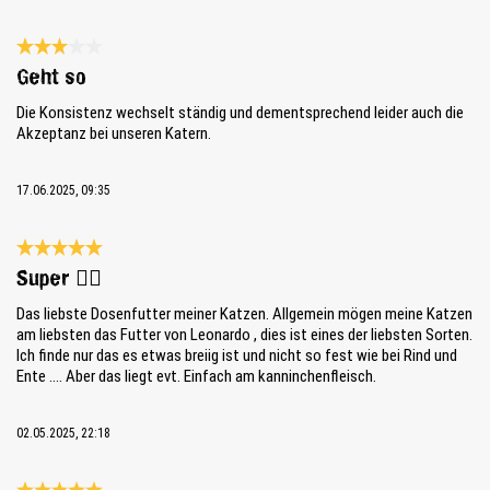
Bewertung mit 3 von 5 Sternen
Geht so
Die Konsistenz wechselt ständig und dementsprechend leider auch die
Akzeptanz bei unseren Katern.
17.06.2025, 09:35
Bewertung mit 5 von 5 Sternen
Super 👍🏼
Das liebste Dosenfutter meiner Katzen. Allgemein mögen meine Katzen
am liebsten das Futter von Leonardo , dies ist eines der liebsten Sorten.
Ich finde nur das es etwas breiig ist und nicht so fest wie bei Rind und
Ente …. Aber das liegt evt. Einfach am kanninchenfleisch.
02.05.2025, 22:18