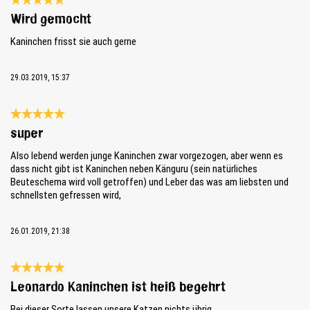
Bewertung mit 5 von 5 Sternen
Wird gemocht
Kaninchen frisst sie auch gerne
29.03.2019, 15:37
Bewertung mit 5 von 5 Sternen
super
Also lebend werden junge Kaninchen zwar vorgezogen, aber wenn es
dass nicht gibt ist Kaninchen neben Känguru (sein natürliches
Beuteschema wird voll getroffen) und Leber das was am liebsten und
schnellsten gefressen wird,
26.01.2019, 21:38
Bewertung mit 5 von 5 Sternen
Leonardo Kaninchen ist heiß begehrt
Bei dieser Sorte lassen unsere Katzen nichts übrig.