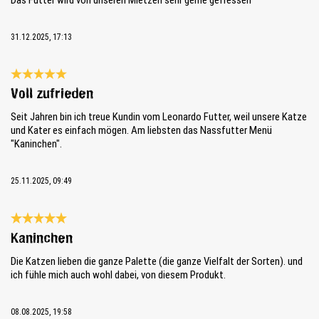
31.12.2025, 17:13
Bewertung mit 5 von 5 Sternen
Voll zufrieden
Seit Jahren bin ich treue Kundin vom Leonardo Futter, weil unsere Katze
und Kater es einfach mögen. Am liebsten das Nassfutter Menü
"Kaninchen".
25.11.2025, 09:49
Bewertung mit 5 von 5 Sternen
Kaninchen
Die Katzen lieben die ganze Palette (die ganze Vielfalt der Sorten). und
ich fühle mich auch wohl dabei, von diesem Produkt.
08.08.2025, 19:58