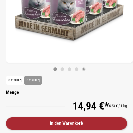
6 x 200 g
6 x 400 g
Menge
14,94 €*
6,23 € / 1 kg
In den Warenkorb