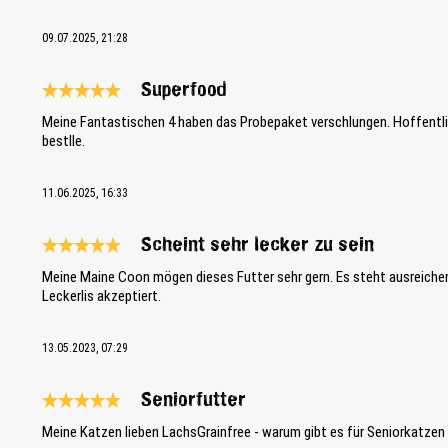
09.07.2025, 21:28
Superfood
Bewertung mit 5 von 5 Sternen
Meine Fantastischen 4 haben das Probepaket verschlungen. Hoffentlic
bestlle.
11.06.2025, 16:33
Scheint sehr lecker zu sein
Bewertung mit 5 von 5 Sternen
Meine Maine Coon mögen dieses Futter sehr gern. Es steht ausreichen
Leckerlis akzeptiert.
13.05.2023, 07:29
Seniorfutter
Bewertung mit 5 von 5 Sternen
Meine Katzen lieben LachsGrainfree - warum gibt es für Seniorkatzen