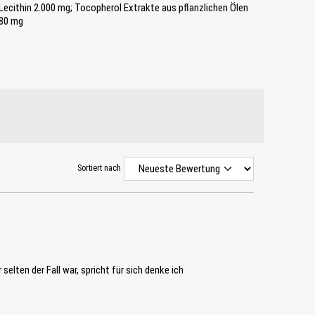
Lecithin 2.000 mg; Tocopherol Extrakte aus pflanzlichen Ölen
80 mg
Sortiert nach
elten der Fall war, spricht für sich denke ich