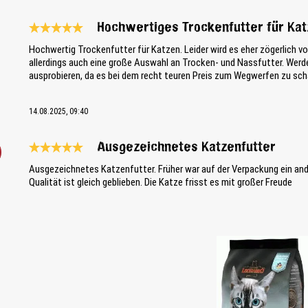
Hochwertiges Trockenfutter für Ka
Bewertung mit 5 von 5 Sternen
Hochwertig Trockenfutter für Katzen. Leider wird es eher zögerlic
allerdings auch eine große Auswahl an Trocken- und Nassfutter. Werd
ausprobieren, da es bei dem recht teuren Preis zum Wegwerfen zu sch
14.08.2025, 09:40
Ausgezeichnetes Katzenfutter
Bewertung mit 5 von 5 Sternen
Ausgezeichnetes Katzenfutter. Früher war auf der Verpackung ein ander
Qualität ist gleich geblieben. Die Katze frisst es mit großer Freude
Bildergalerie überspringen