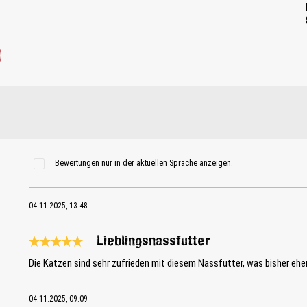
Bewertungen nur in der aktuellen Sprache anzeigen.
04.11.2025, 13:48
Lieblingsnassfutter
Bewertung mit 5 von 5 Sternen
Die Katzen sind sehr zufrieden mit diesem Nassfutter, was bisher eher s
04.11.2025, 09:09