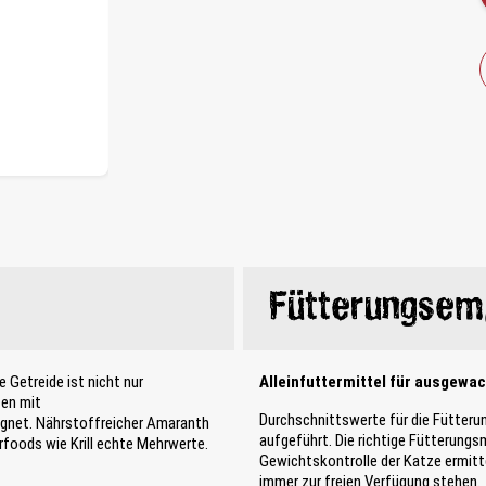
Fütterungsem
 Getreide ist nicht nur
Alleinfuttermittel für ausgewa
zen mit
Durchschnittswerte für die Fütteru
eignet. Nährstoffreicher Amaranth
aufgeführt. Die richtige Fütterung
foods wie Krill echte Mehrwerte.
Gewichtskontrolle der Katze ermitte
immer zur freien Verfügung stehen.