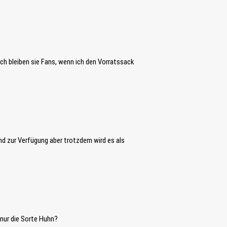
h bleiben sie Fans, wenn ich den Vorratssack
d zur Verfügung aber trotzdem wird es als
 nur die Sorte Huhn?