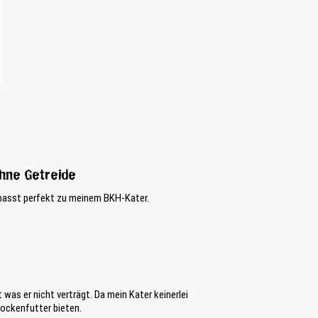
ohne Getreide
 passt perfekt zu meinem BKH-Kater.
 was er nicht verträgt. Da mein Kater keinerlei
ockenfutter bieten.