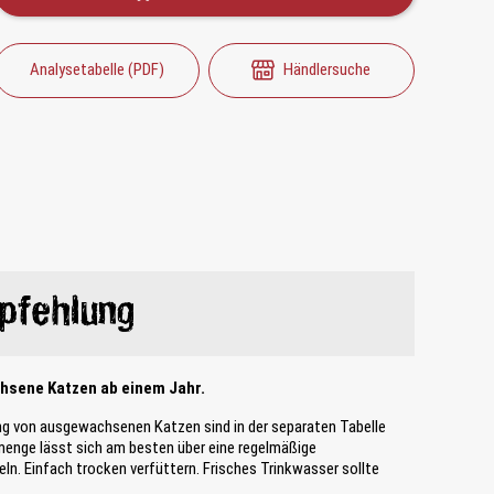
Analysetabelle (PDF)
Händlersuche
pfehlung
chsene Katzen ab einem Jahr.
ng von ausgewachsenen Katzen sind in der separaten Tabelle
smenge lässt sich am besten über eine regelmäßige
ln. Einfach trocken verfüttern. Frisches Trinkwasser sollte