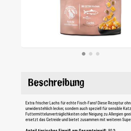
Beschreibung
Extra frischer Lachs für echte Fisch-Fans! Diese Rezeptur ohne
unwiderstehlich lecker, sondern auch speziell für sensible Kat
Futtermittelunverträglichkeiten oder Neigung zu Allergien ge
ersetzt das Getreide und bietet zusammen mit weiteren Super
Anteil tierisches Eiweiß am Gesamteiweiß:
80 %