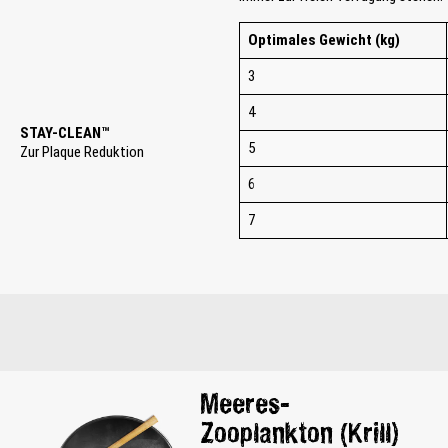
Optimales Gewicht (kg)
3
4
STAY-CLEAN™
5
Zur Plaque Reduktion
6
7
Meeres-
Zooplankton (Krill)