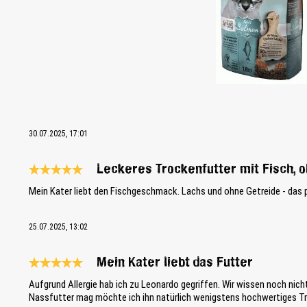
30.07.2025, 17:01
Leckeres Trockenfutter mit Fisch, 
Bewertung mit 5 von 5 Sternen
Mein Kater liebt den Fischgeschmack. Lachs und ohne Getreide - das
25.07.2025, 13:02
Mein Kater liebt das Futter
Bewertung mit 5 von 5 Sternen
Aufgrund Allergie hab ich zu Leonardo gegriffen. Wir wissen noch nicht
Nassfutter mag möchte ich ihn natürlich wenigstens hochwertiges Tr