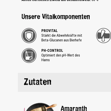
Unsere Vitalkomponenten
PROVITAL
Stärkt die Abwehrkräfte mit
Beta-Glucanen aus Bierhefe
PH-CONTROL
Optimiert den pH-Wert des
Harns
Zutaten
Amaranth