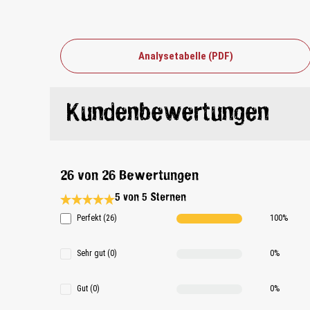
Analysetabelle (PDF)
Kundenbewertungen
26 von 26 Bewertungen
5 von 5 Sternen
Durchschnittliche Bewertung 5 von 5 Sternen
Perfekt (26)
100%
Sehr gut (0)
0%
Gut (0)
0%