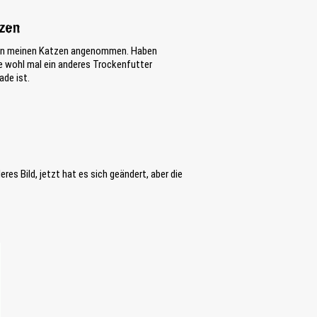
tzen
h von meinen Katzen angenommen. Haben
e wohl mal ein anderes Trockenfutter
ade ist.
es Bild, jetzt hat es sich geändert, aber die