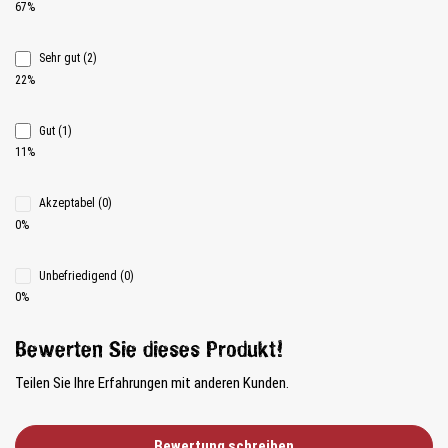
67%
Sehr gut (2)
22%
Gut (1)
11%
Akzeptabel (0)
0%
Unbefriedigend (0)
0%
Bewerten Sie dieses Produkt!
Teilen Sie Ihre Erfahrungen mit anderen Kunden.
Bewertung schreiben