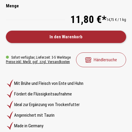
Menge
11,80 €*
14,75 € / 1 kg
In den Warenkorb
Sofort verfügbar, Lieferzeit: 3-5 Werktage
Händlersuche
Preise inkl. MwSt. ggf. zzgl. Versandkosten
Mit Brühe und Fleisch von Ente und Huhn
Fördert die Flüssigkeitsaufnahme
Ideal zur Ergänzung von Trockenfutter
Angereichert mit Taurin
Made in Germany