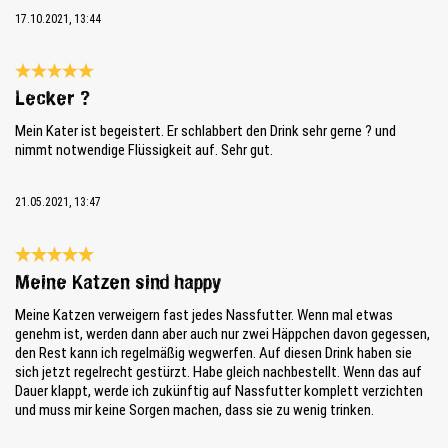
17.10.2021, 13:44
Bewertung mit 5 von 5 Sternen
Lecker ?
Mein Kater ist begeistert. Er schlabbert den Drink sehr gerne ? und
nimmt notwendige Flüssigkeit auf. Sehr gut.
21.05.2021, 13:47
Bewertung mit 5 von 5 Sternen
Meine Katzen sind happy
Meine Katzen verweigern fast jedes Nassfutter. Wenn mal etwas
genehm ist, werden dann aber auch nur zwei Häppchen davon gegessen,
den Rest kann ich regelmäßig wegwerfen. Auf diesen Drink haben sie
sich jetzt regelrecht gestürzt. Habe gleich nachbestellt. Wenn das auf
Dauer klappt, werde ich zukünftig auf Nassfutter komplett verzichten
und muss mir keine Sorgen machen, dass sie zu wenig trinken.