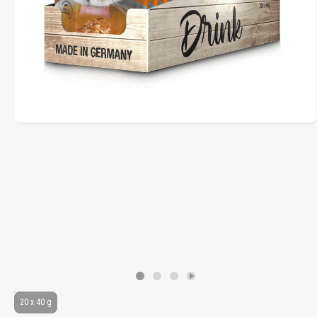
20 x 40 g