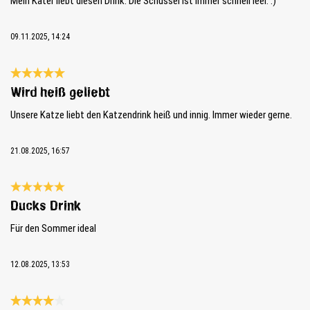
Mein Kater liebt diesen Drink. Die Schüssel ist immer schnell leer. :)
09.11.2025, 14:24
Bewertung mit 5 von 5 Sternen
Wird heiß geliebt
Unsere Katze liebt den Katzendrink heiß und innig. Immer wieder gerne.
21.08.2025, 16:57
Bewertung mit 5 von 5 Sternen
Ducks Drink
Für den Sommer ideal
12.08.2025, 13:53