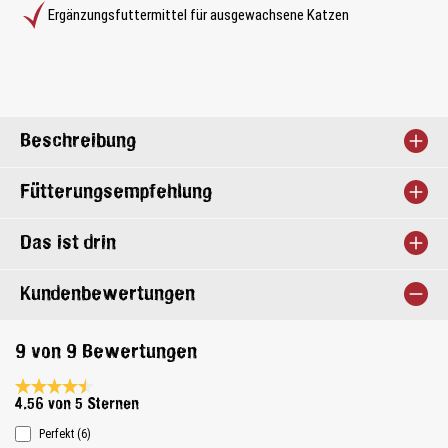
Ergänzungsfuttermittel für ausgewachsene Katzen
Beschreibung
Fütterungsempfehlung
Das ist drin
Kundenbewertungen
9 von 9 Bewertungen
Durchschnittliche Bewertung 4.5 von 5 Sternen
4.56 von 5 Sternen
Perfekt (6)