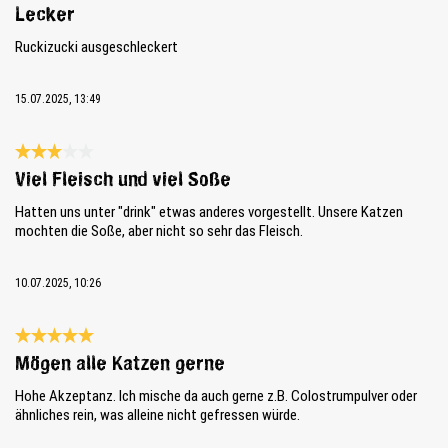
Bewertung mit 4 von 5 Sternen
Lecker
Ruckizucki ausgeschleckert
15.07.2025, 13:49
Bewertung mit 3 von 5 Sternen
Viel Fleisch und viel Soße
Hatten uns unter "drink" etwas anderes vorgestellt. Unsere Katzen
mochten die Soße, aber nicht so sehr das Fleisch.
10.07.2025, 10:26
Bewertung mit 5 von 5 Sternen
Mögen alle Katzen gerne
Hohe Akzeptanz. Ich mische da auch gerne z.B. Colostrumpulver oder
ähnliches rein, was alleine nicht gefressen würde.