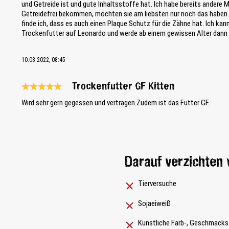
und Getreide ist und gute Inhaltsstoffe hat. Ich habe bereits andere 
Getreidefrei bekommen, möchten sie am liebsten nur noch das haben.
finde ich, dass es auch einen Plaque Schutz für die Zähne hat. Ich kan
Trockenfutter auf Leonardo und werde ab einem gewissen Alter dann 
10.08.2022, 08:45
Trockenfutter GF Kitten
Bewertung mit 5 von 5 Sternen
Wird sehr gern gegessen und vertragen.Zudem ist das Futter GF.
Darauf verzichten 
Tierversuche
Sojaeiweiß
Künstliche Farb-, Geschmacks