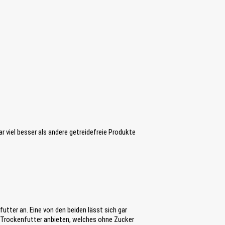
ar viel besser als andere getreidefreie Produkte
utter an. Eine von den beiden lässt sich gar
s Trockenfutter anbieten, welches ohne Zucker