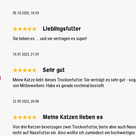
05.10.2025, 18:50
Lieblingsfutter
Bewertung mit 5 von 5 Sternen
Sie lieben es .... und sie vertragen es super!
16.01.2023, 21:59
Sehr gut
Bewertung mit 5 von 5 Sternen
Meine Katze liebt dieses Trockenfutter. Sie verträgt es sehr gut - sog
von Mitbewerbern. Habe es gerade nochmal bestellt.
22.09.2022, 20:06
Meine Katzen lieben es
Bewertung mit 5 von 5 Sternen
Von drei Katzen bevorzugen zwei Trockenfutter, biete aber auch Nassf
nicht auf Nassfutter ein. Also wollte ich zumindest ein hochwertige