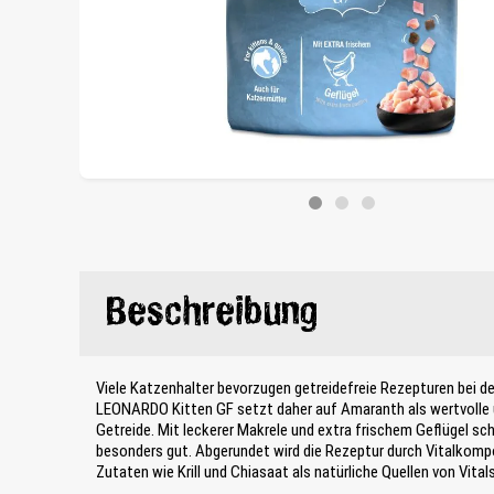
Beschreibung
Viele Katzenhalter bevorzugen getreidefreie Rezepturen bei de
LEONARDO Kitten GF setzt daher auf Amaranth als wertvolle u
Getreide. Mit leckerer Makrele und extra frischem Geflügel s
besonders gut. Abgerundet wird die Rezeptur durch Vitalkom
Zutaten wie Krill und Chiasaat als natürliche Quellen von Vit