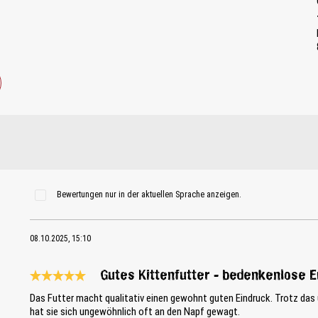
Bewertungen nur in der aktuellen Sprache anzeigen.
08.10.2025, 15:10
Gutes Kittenfutter - bedenkenlose 
Bewertung mit 5 von 5 Sternen
Das Futter macht qualitativ einen gewohnt guten Eindruck. Trotz das 
hat sie sich ungewöhnlich oft an den Napf gewagt.