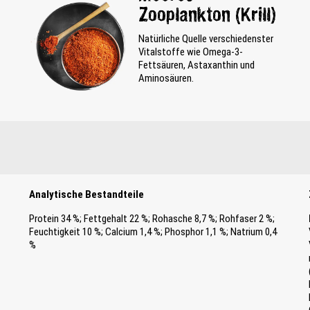
Zooplankton (Krill)
Natürliche Quelle verschiedenster
Vitalstoffe wie Omega-3-
Fettsäuren, Astaxanthin und
Aminosäuren.
Analytische Bestandteile
Protein 34 %; Fettgehalt 22 %; Rohasche 8,7 %; Rohfaser 2 %;
Feuchtigkeit 10 %; Calcium 1,4 %; Phosphor 1,1 %; Natrium 0,4
%