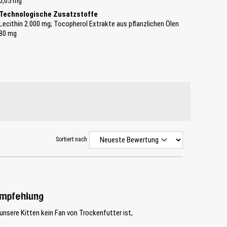
0,05 mg
Technologische Zusatzstoffe
Lecithin 2.000 mg; Tocopherol Extrakte aus pflanzlichen Ölen
80 mg
Sortiert nach
Empfehlung
unsere Kitten kein Fan von Trockenfutter ist,