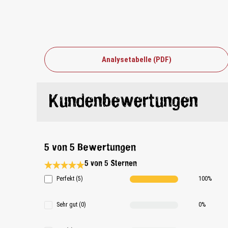
Analysetabelle (PDF)
Kundenbewertungen
5 von 5 Bewertungen
5 von 5 Sternen
Durchschnittliche Bewertung 5 von 5 Sternen
Perfekt (5)
100%
Sehr gut (0)
0%