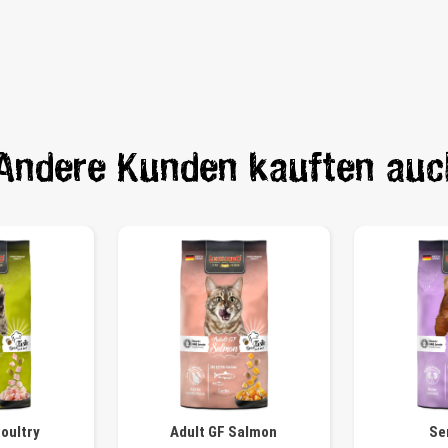
Andere Kunden kauften auc
Poultry
Adult GF Salmon
Se