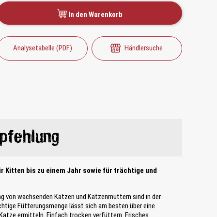
In den Warenkorb
Analysetabelle (PDF)
Händlersuche
pfehlung
ür Kitten bis zu einem Jahr sowie für trächtige und
ung von wachsenden Katzen und Katzenmüttern sind in der
ichtige Fütterungsmenge lässt sich am besten über eine
atze ermitteln. Einfach trocken verfüttern. Frisches