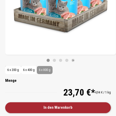
6 x 200 g
6 x 400 g
6 x 800 g
Menge
23,70 €*
4,94 € / 1 kg
In den Warenkorb