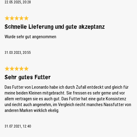
22.05.2025, 20:28
Bewertung mit 5 von 5 Sternen
Schnelle Lieferung und gute akzeptanz
Wurde sehr gut angenommen
31.03.2023, 20:55
Bewertung mit 5 von 5 Sternen
Sehr gutes Futter
Das Futter von Leonardo habe ich durch Zufall entdeckt und gleich für
meine beiden Kleinen mitgebracht. Sie fressen es sehr gerne und vor
allem vertragen sie es auch gut. Das Futter hat eine gute Konsistenz
und riecht auch angenehm, im Vergleich riecht manches Nassfutter von
anderen Marken wirklich ekelig.
31.07.2021, 12:40