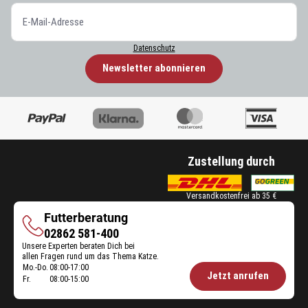
Datenschutz
Newsletter abonnieren
Zustellung durch
Versandkostenfrei ab 35 €
Futterberatung
Futterberatung
02862 581-400
Unsere Experten beraten Dich bei
allen Fragen rund um das Thema Katze.
Mo.-Do.
08:00-17:00
Öffnungszeiten
Jetzt anrufen
Fr.
08:00-15:00
Futterberatung: