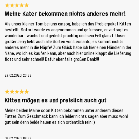
Bewertung mit 5 von 5 Sternen
Meine Kater bekommen nichts anderes mehr!
Als unser kleiner Tom bei uns einzog, habe ich das Probierpaket Kitten
bestellt. Sofort wurde es angenommen und gefressen, er verträgt es
wunderbar - wächst und gedeiht prächtig und sein Fell glänzt. Unser
großer Jerry liebt auch alle Sorten von Leonardo, es kommt nichts
anderes mehr in die Näpfe! Zum Glück habe ich hier einen Händler in der
Nähe, wo ich es kaufen kann, aber auch hier online klappt die Lieferung
flott und sehr schnell! Dafür ebenfalls großen Dank!!!
29.02.2020, 23:33
Bewertung mit 5 von 5 Sternen
Kitten mögen es und preislich auch gut
Meine beiden Maine coon Kitten bekommen unter anderem dieses
Futter. Zum Geschmack kann ich leider nichts sagen aber muss wohl
gut sein denn beide hauen es sich ordentlich rein :)
07.02.2020, 08:33