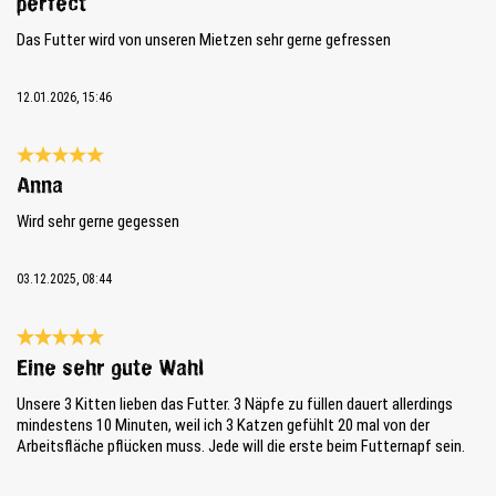
perfect
Das Futter wird von unseren Mietzen sehr gerne gefressen
12.01.2026, 15:46
Bewertung mit 5 von 5 Sternen
Anna
Wird sehr gerne gegessen
03.12.2025, 08:44
Bewertung mit 5 von 5 Sternen
Eine sehr gute Wahl
Unsere 3 Kitten lieben das Futter. 3 Näpfe zu füllen dauert allerdings
mindestens 10 Minuten, weil ich 3 Katzen gefühlt 20 mal von der
Arbeitsfläche pflücken muss. Jede will die erste beim Futternapf sein.