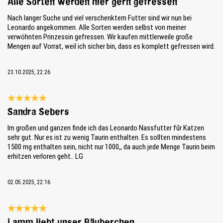
Alle Sorten werden hier gern gefressen
Nach langer Suche und viel verschenktem Futter sind wir nun bei
Leonardo angekommen. Alle Sorten werden selbst von meiner
verwöhnten Prinzessin gefressen. Wir kaufen mittlerweile große
Mengen auf Vorrat, weil ich sicher bin, dass es komplett gefressen wird.
23.10.2025, 22:26
Bewertung mit 5 von 5 Sternen
Sandra Sebers
Im großen und ganzen finde ich das Leonardo Nassfutter fűr Katzen
sehr gut. Nur es ist zu wenig Taurin enthalten. Es sollten mindestens
1500 mg enthalten sein, nicht nur 1000,, da auch jede Menge Taurin beim
erhitzen verloren geht.. LG
02.05.2025, 22:16
Bewertung mit 5 von 5 Sternen
Lamm liebt unser Räuberchen