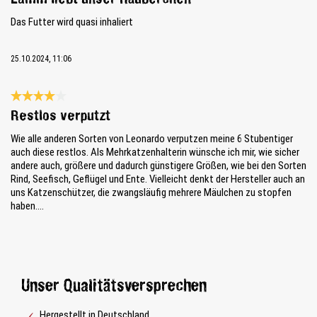
Das Futter wird quasi inhaliert
25.10.2024, 11:06
Bewertung mit 4 von 5 Sternen
Restlos verputzt
Wie alle anderen Sorten von Leonardo verputzen meine 6 Stubentiger
auch diese restlos. Als Mehrkatzenhalterin wünsche ich mir, wie sicher
andere auch, größere und dadurch günstigere Größen, wie bei den Sorten
Rind, Seefisch, Geflügel und Ente. Vielleicht denkt der Hersteller auch an
uns Katzenschützer, die zwangsläufig mehrere Mäulchen zu stopfen
haben....
Unser Qualitätsversprechen
Hergestellt in Deutschland