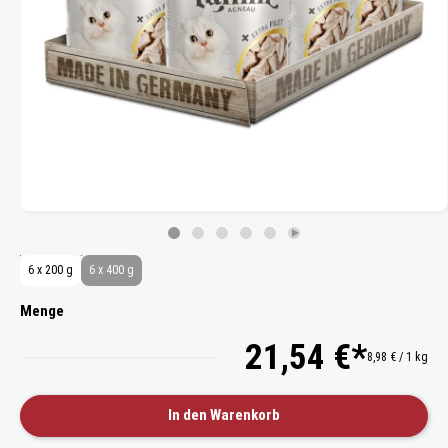
6 x 200 g
6 x 400 g
Menge
21,54 €*
8,98 € / 1 kg
In den Warenkorb