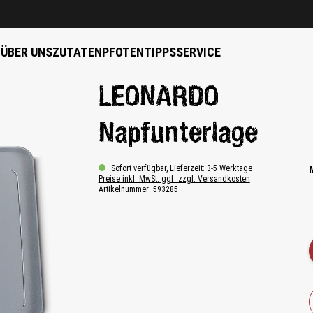
B
ÜBER UNS
ZUTATEN
PFOTENTIPPS
SERVICE
LEONARDO
Napfunterlage
Sofort verfügbar, Lieferzeit: 3-5 Werktage
Preise inkl. MwSt. ggf. zzgl. Versandkosten
Artikelnummer:
593285