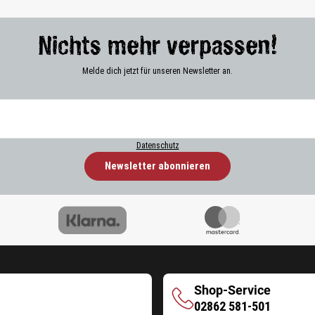
Nichts mehr verpassen!
Melde dich jetzt für unseren Newsletter an.
Datenschutz
Newsletter abonnieren
Shop-Service
Shop-
02862 581-501