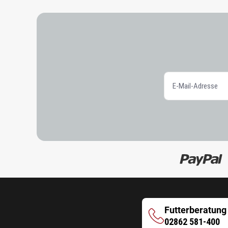
Futterberatung
Futterberatung
02862 581-400