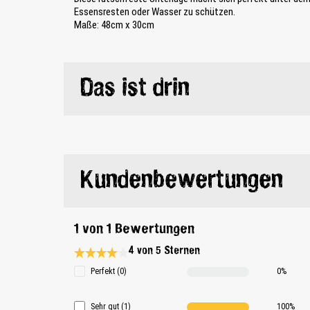
Essensresten oder Wasser zu schützen.
Maße: 48cm x 30cm
Das ist drin
Kundenbewertungen
1 von 1 Bewertungen
4 von 5 Sternen
Durchschnittliche Bewertung 4 von 5 Sternen
Perfekt (0)
0%
Sehr gut (1)
100%