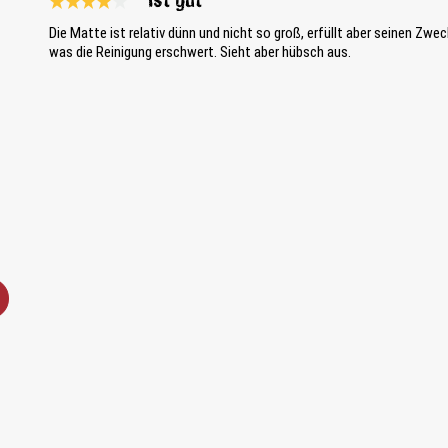
Ist gut
Bewertung mit 4 von 5 Sternen
Die Matte ist relativ dünn und nicht so groß, erfüllt aber seinen Zwec
was die Reinigung erschwert. Sieht aber hübsch aus.