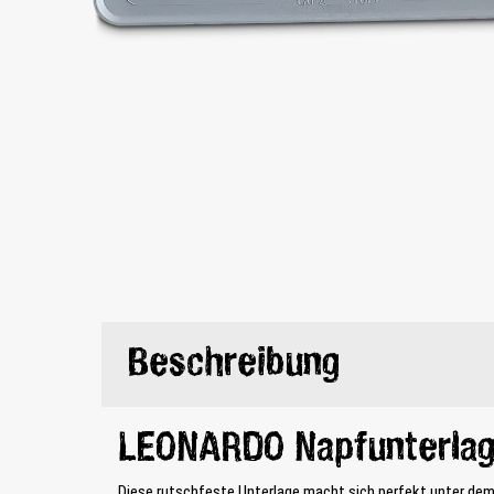
Beschreibung
LEONARDO Napfunterla
Diese rutschfeste Unterlage macht sich perfekt unter de