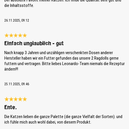
die Inhaltsstoffe.
26.11.2025, 09:12
Bewertung mit 5 von 5 Sternen
Einfach unglaublich - gut
Nach knapp 3 Jahren und unzähligen verschenkten Dosen anderer
Hersteller haben wir ein Futter gefunden das unsere 2 Ragdolls gerne
futtern und vertragen. Bitte liebes Leonardo-Team niemals die Rezeptur
ändern!!!
25.11.2025, 09:46
Bewertung mit 5 von 5 Sternen
Ente.
Die Katzen lieben die ganze Palette (die ganze Vielfalt der Sorten). und
ich fühle mich auch wohl dabei, von diesem Produkt.