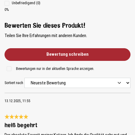
Unbefriedigend (0)
0%
Bewerten Sie dieses Produkt!
Teilen Sie Ihre Erfahrungen mit anderen Kunden.
Bewertung schreiben
Bewertungen nur in der aktuellen Sprache anzeigen.
Sortiert nach
13.12.2025, 11:55
Bewertung mit 5 von 5 Sternen
heiß begehrt
Der absolute Favorit meiner Katzen. Ich finde die Qualität sehr gut und