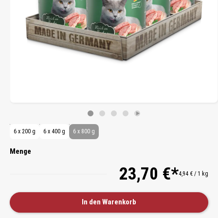
6 x 200 g
6 x 400 g
6 x 800 g
Menge
23,70 €*
4,94 € / 1 kg
In den Warenkorb