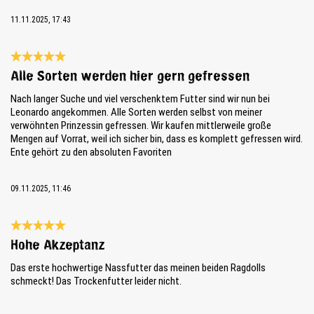
11.11.2025, 17:43
Bewertung mit 5 von 5 Sternen
Alle Sorten werden hier gern gefressen
Nach langer Suche und viel verschenktem Futter sind wir nun bei
Leonardo angekommen. Alle Sorten werden selbst von meiner
verwöhnten Prinzessin gefressen. Wir kaufen mittlerweile große
Mengen auf Vorrat, weil ich sicher bin, dass es komplett gefressen wird.
Ente gehört zu den absoluten Favoriten
09.11.2025, 11:46
Bewertung mit 5 von 5 Sternen
Hohe Akzeptanz
Das erste hochwertige Nassfutter das meinen beiden Ragdolls
schmeckt! Das Trockenfutter leider nicht.