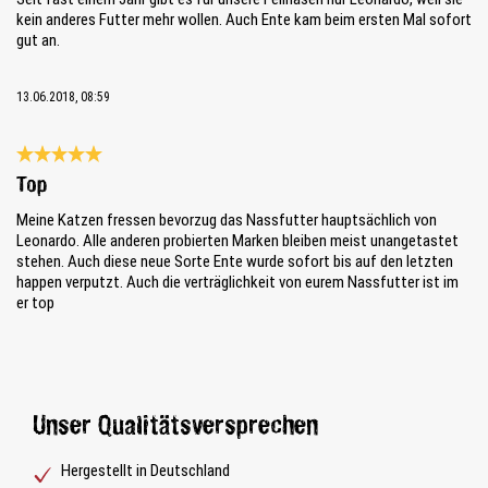
kein anderes Futter mehr wollen. Auch Ente kam beim ersten Mal sofort
gut an.
13.06.2018, 08:59
Bewertung mit 5 von 5 Sternen
Top
Meine Katzen fressen bevorzug das Nassfutter hauptsächlich von
Leonardo. Alle anderen probierten Marken bleiben meist unangetastet
stehen. Auch diese neue Sorte Ente wurde sofort bis auf den letzten
happen verputzt. Auch die verträglichkeit von eurem Nassfutter ist im
er top
Unser Qualitätsversprechen
Hergestellt in Deutschland