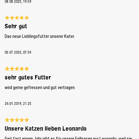
08.08.2025, 19:59
Bewertung mit 5 von 5 Sternen
Sehr gut
Das neue Lieblingsfutter unserer Kater.
05.07.2025, 07:59
Bewertung mit 5 von 5 Sternen
sehr gutes Futter
wird gerne gefressen und gut vertragen
26.01.2019, 21:25
Bewertung mit 5 von 5 Sternen
Unsere Katzen lieben Leonardo
Seit fast einem Jahr gibt es für unsere Fellnasen nur Leonardo, weil sie