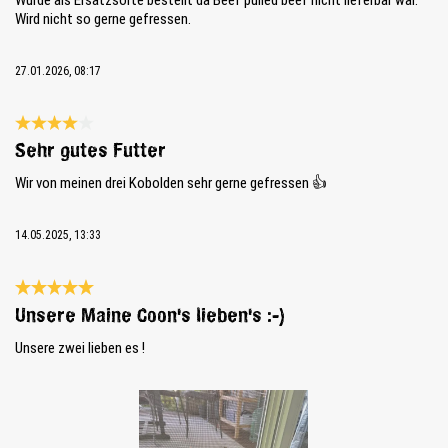
Wird nicht so gerne gefressen.
27.01.2026, 08:17
Bewertung mit 4 von 5 Sternen
Sehr gutes Futter
Wir von meinen drei Kobolden sehr gerne gefressen 👍
14.05.2025, 13:33
Bewertung mit 5 von 5 Sternen
Unsere Maine Coon's lieben's :-)
Unsere zwei lieben es !
Bildergalerie überspringen