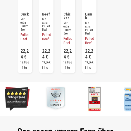
Duck
Beef
Chic
Lam
ken
b
Mit
Mit
extra
extra
Mit
Mit
Pulled
Pulled
extra
extra
Beef
Beef
Pulled
Pulled
Beef
Beef
Pulled
Pulled
Pulled
Pulled
Beef
Beef
Beef
Beef
22,2
22,2
22,2
22,2
4 €
4 €
4 €
4 €
19,86 €
19,86 €
19,86 €
19,86 €
| 1 kg
| 1 kg
| 1 kg
| 1 kg