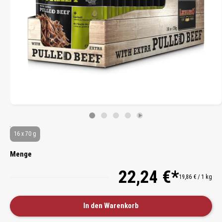
16 x 70 g
Menge
22,24 €*
19,86 € / 1 kg
In den Warenkorb