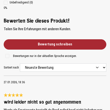
Unbefriedigend (0)
0%
Bewerten Sie dieses Produkt!
Teilen Sie Ihre Erfahrungen mit anderen Kunden.
Bewertung schreiben
Bewertungen nur in der aktuellen Sprache anzeigen.
Sortiert nach
27.01.2026, 18:36
Bewertung mit 5 von 5 Sternen
wird leider nicht so gut angenommen
Wurde als Ersatzsorte bestellt da Beef pulled beef nicht lieferbar war.