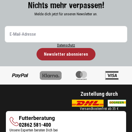
Nichts mehr verpassen!
Melde dich jetzt für unseren Newsletter an.
Datenschutz
Newsletter abonnieren
Zustellung durch
Versandkostenfrei ab 35 €
Futterberatung
Futterberatung
02862 581-400
Unsere Experten beraten Dich bei