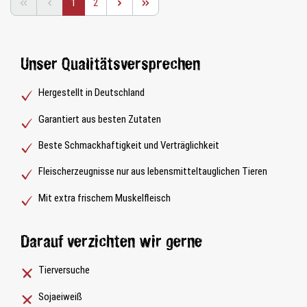
Seite
Seite
1
2
Unser Qualitätsversprechen
Hergestellt in Deutschland
Garantiert aus besten Zutaten
Beste Schmackhaftigkeit und Verträglichkeit
Fleischerzeugnisse nur aus lebensmitteltauglichen Tieren
Mit extra frischem Muskelfleisch
Darauf verzichten wir gerne
Tierversuche
Sojaeiweiß