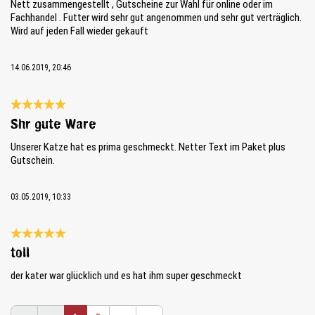
Nett zusammengestellt , Gutscheine zur Wahl für online oder im
Fachhandel . Futter wird sehr gut angenommen und sehr gut verträglich.
Wird auf jeden Fall wieder gekauft
14.06.2019, 20:46
Bewertung mit 5 von 5 Sternen
Shr gute Ware
Unserer Katze hat es prima geschmeckt. Netter Text im Paket plus
Gutschein.
03.05.2019, 10:33
Bewertung mit 5 von 5 Sternen
toll
der kater war glücklich und es hat ihm super geschmeckt