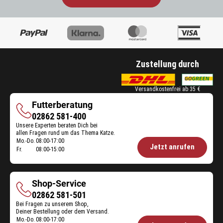
Zustellung durch
Versandkostenfrei ab 35 €
Futterberatung
Futterberatung
02862 581-400
Unsere Experten beraten Dich bei
allen Fragen rund um das Thema Katze.
Mo.-Do.
08:00-17:00
Öffnungszeiten
Jetzt anrufen
Fr.
08:00-15:00
Futterberatung:
Shop-Service
Shop-
02862 581-501
Bei Fragen zu unserem Shop,
Service
Deiner Bestellung oder dem Versand.
Mo.-Do.
08:00-17:00
Öffnungszeiten