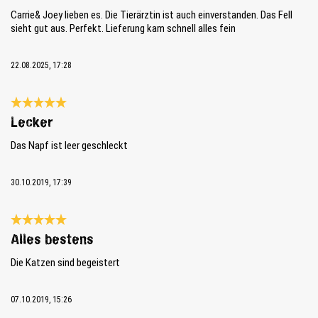
Carrie& Joey lieben es. Die Tierärztin ist auch einverstanden. Das Fell
sieht gut aus. Perfekt. Lieferung kam schnell alles fein
22.08.2025, 17:28
Bewertung mit 5 von 5 Sternen
Lecker
Das Napf ist leer geschleckt
30.10.2019, 17:39
Bewertung mit 5 von 5 Sternen
Alles bestens
Die Katzen sind begeistert
07.10.2019, 15:26