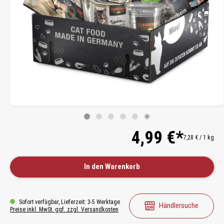
4,99 €*
7,28 € / 1 kg
In den Warenkorb
Sofort verfügbar, Lieferzeit: 3-5 Werktage
Händlersuche
Preise inkl. MwSt. ggf. zzgl. Versandkosten