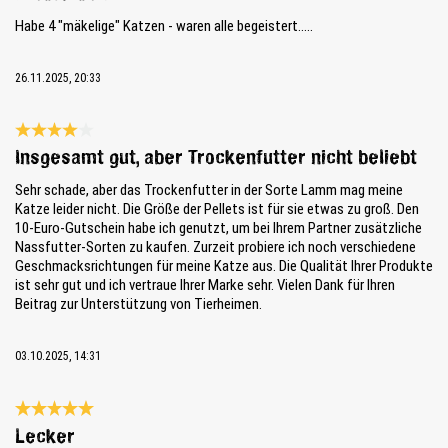
Habe 4 "mäkelige" Katzen - waren alle begeistert.....
26.11.2025, 20:33
Bewertung mit 4 von 5 Sternen
Insgesamt gut, aber Trockenfutter nicht beliebt
Sehr schade, aber das Trockenfutter in der Sorte Lamm mag meine
Katze leider nicht. Die Größe der Pellets ist für sie etwas zu groß. Den
10-Euro-Gutschein habe ich genutzt, um bei Ihrem Partner zusätzliche
Nassfutter-Sorten zu kaufen. Zurzeit probiere ich noch verschiedene
Geschmacksrichtungen für meine Katze aus. Die Qualität Ihrer Produkte
ist sehr gut und ich vertraue Ihrer Marke sehr. Vielen Dank für Ihren
Beitrag zur Unterstützung von Tierheimen.
03.10.2025, 14:31
Bewertung mit 5 von 5 Sternen
Lecker