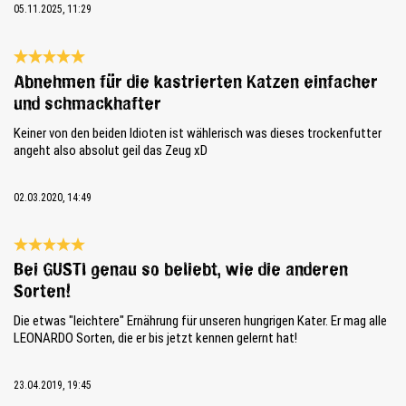
05.11.2025, 11:29
Bewertung mit 5 von 5 Sternen
Abnehmen für die kastrierten Katzen einfacher
und schmackhafter
Keiner von den beiden Idioten ist wählerisch was dieses trockenfutter
angeht also absolut geil das Zeug xD
02.03.2020, 14:49
Bewertung mit 5 von 5 Sternen
Bei GUSTI genau so beliebt, wie die anderen
Sorten!
Die etwas "leichtere" Ernährung für unseren hungrigen Kater. Er mag alle
LEONARDO Sorten, die er bis jetzt kennen gelernt hat!
23.04.2019, 19:45