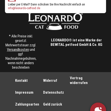
Lieber per E-Mail? Dann schicken Sie Ihre Nachricht einfach an
info@leonardo-catfood.de
* Alle Preise inkl.
LEONARDO® ist eine Marke der
gesetzl.
BEWITAL petfood GmbH & Co. KG
Mehrwertsteuer zzgl.
Versandkosten
und
ggf.
Nachnahmegebühren,
wenn nicht anders
beschrieben
Vertrag
Kontakt
Widerruf
widerrufen
Impressum
Datenschutz
Zahlungsarten
Geld zurück