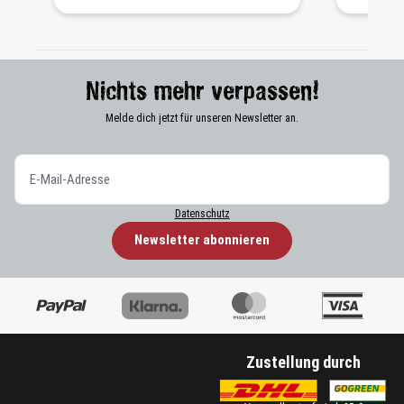
Nichts mehr verpassen!
Melde dich jetzt für unseren Newsletter an.
Datenschutz
Newsletter abonnieren
Zustellung durch