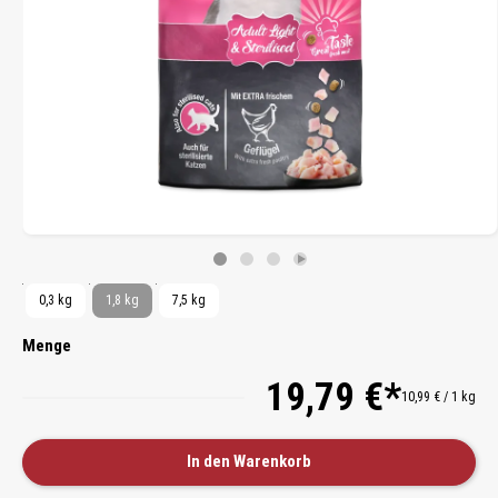
0,3 kg
1,8 kg
7,5 kg
Menge
19,79 €*
10,99 € / 1 kg
In den Warenkorb