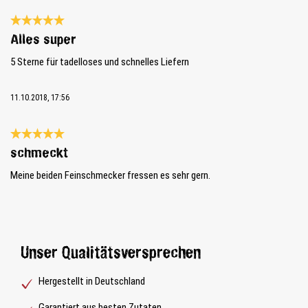
Bewertung mit 5 von 5 Sternen
Alles super
5 Sterne für tadelloses und schnelles Liefern
11.10.2018, 17:56
Bewertung mit 5 von 5 Sternen
schmeckt
Meine beiden Feinschmecker fressen es sehr gern.
Unser Qualitätsversprechen
Hergestellt in Deutschland
Garantiert aus besten Zutaten