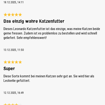
18.12.2025, 14:11
Bewertung mit 5 von 5 Sternen
Das einzig wahre Katzenfutter
Dieses Leonardo Katzenfutter ist das einzige, was meine Katzen beide
gerne fressen. Zudem ist es problemlos zu bestellen und wird schnell
geliefert. Sehr empfehlenswert!
13.12.2025, 11:50
Bewertung mit 5 von 5 Sternen
Super
Diese Sorte kommt bei meinen Katzen sehr gut an. Sie wird hier als
Leckerlie gefüttert.
12.12.2025, 16:49