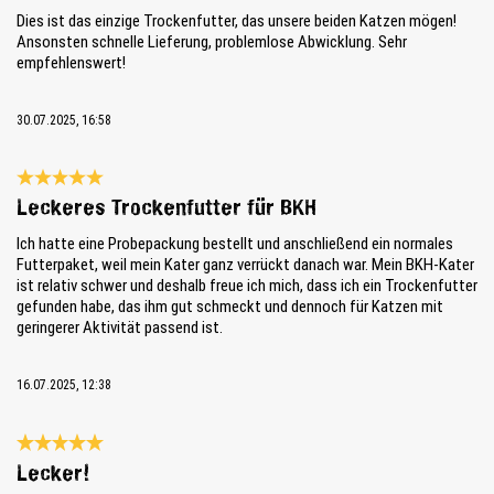
Dies ist das einzige Trockenfutter, das unsere beiden Katzen mögen!
Ansonsten schnelle Lieferung, problemlose Abwicklung. Sehr
empfehlenswert!
30.07.2025, 16:58
Bewertung mit 5 von 5 Sternen
Leckeres Trockenfutter für BKH
Ich hatte eine Probepackung bestellt und anschließend ein normales
Futterpaket, weil mein Kater ganz verrückt danach war. Mein BKH-Kater
ist relativ schwer und deshalb freue ich mich, dass ich ein Trockenfutter
gefunden habe, das ihm gut schmeckt und dennoch für Katzen mit
geringerer Aktivität passend ist.
16.07.2025, 12:38
Bewertung mit 5 von 5 Sternen
Lecker!