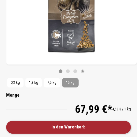
0,3 kg
1,8 kg
7,5 kg
15 kg
Menge
67,99 €*
4,53 € / 1 kg
In den Warenkorb