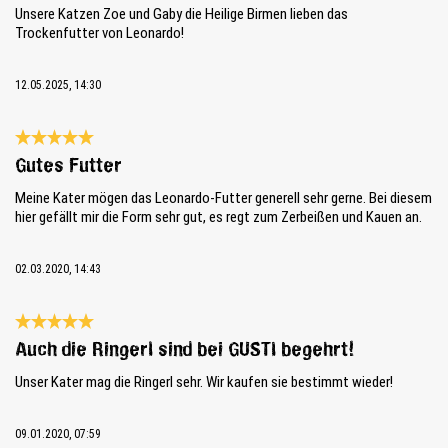
Unsere Katzen Zoe und Gaby die Heilige Birmen lieben das
Trockenfutter von Leonardo!
12.05.2025, 14:30
Bewertung mit 5 von 5 Sternen
Gutes Futter
Meine Kater mögen das Leonardo-Futter generell sehr gerne. Bei diesem
hier gefällt mir die Form sehr gut, es regt zum Zerbeißen und Kauen an.
02.03.2020, 14:43
Bewertung mit 5 von 5 Sternen
Auch die Ringerl sind bei GUSTI begehrt!
Unser Kater mag die Ringerl sehr. Wir kaufen sie bestimmt wieder!
09.01.2020, 07:59