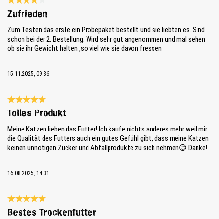
Bewertung mit 4 von 5 Sternen
Zufrieden
Zum Testen das erste ein Probepaket bestellt und sie liebten es. Sind
schon bei der 2. Bestellung. Wird sehr gut angenommen und mal sehen
ob sie ihr Gewicht halten ,so viel wie sie davon fressen
15.11.2025, 09:36
Bewertung mit 5 von 5 Sternen
Tolles Produkt
Meine Katzen lieben das Futter! Ich kaufe nichts anderes mehr weil mir
die Qualität des Futters auch ein gutes Gefühl gibt, dass meine Katzen
keinen unnötigen Zucker und Abfallprodukte zu sich nehmen😊 Danke!
16.08.2025, 14:31
Bewertung mit 5 von 5 Sternen
Bestes Trockenfutter