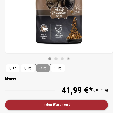
0,3 kg
1,8 kg
7,5 kg
15 kg
Menge
41,99 €*
5,60 € / 1 kg
In den Warenkorb