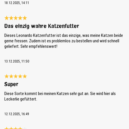
18.12.2025, 14:11
Bewertung mit 5 von 5 Sternen
Das einzig wahre Katzenfutter
Dieses Leonardo Katzenfutter ist das einzige, was meine Katzen beide
gerne fressen. Zudem ist es problemlos zu bestellen und wird schnell
geliefert. Sehr empfehlenswert!
13.12.2025, 11:50
Bewertung mit 5 von 5 Sternen
Super
Diese Sorte kommt bei meinen Katzen sehr gut an. Sie wird hier als
Leckerlie gefüttert.
12.12.2025, 16:49