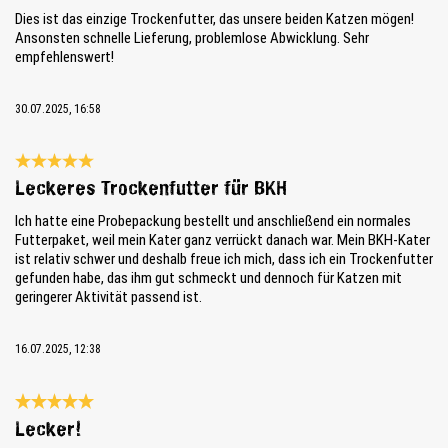
Dies ist das einzige Trockenfutter, das unsere beiden Katzen mögen!
Ansonsten schnelle Lieferung, problemlose Abwicklung. Sehr
empfehlenswert!
30.07.2025, 16:58
Bewertung mit 5 von 5 Sternen
Leckeres Trockenfutter für BKH
Ich hatte eine Probepackung bestellt und anschließend ein normales
Futterpaket, weil mein Kater ganz verrückt danach war. Mein BKH-Kater
ist relativ schwer und deshalb freue ich mich, dass ich ein Trockenfutter
gefunden habe, das ihm gut schmeckt und dennoch für Katzen mit
geringerer Aktivität passend ist.
16.07.2025, 12:38
Bewertung mit 5 von 5 Sternen
Lecker!