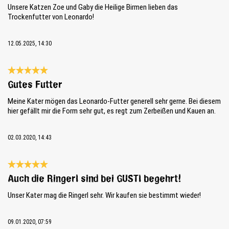
Unsere Katzen Zoe und Gaby die Heilige Birmen lieben das
Trockenfutter von Leonardo!
12.05.2025, 14:30
Bewertung mit 5 von 5 Sternen
Gutes Futter
Meine Kater mögen das Leonardo-Futter generell sehr gerne. Bei diesem
hier gefällt mir die Form sehr gut, es regt zum Zerbeißen und Kauen an.
02.03.2020, 14:43
Bewertung mit 5 von 5 Sternen
Auch die Ringerl sind bei GUSTI begehrt!
Unser Kater mag die Ringerl sehr. Wir kaufen sie bestimmt wieder!
09.01.2020, 07:59