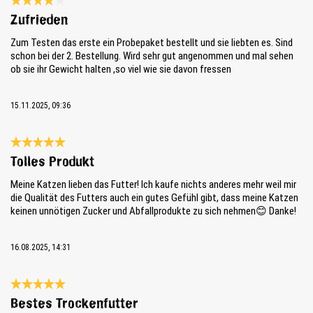
Bewertung mit 4 von 5 Sternen
Zufrieden
Zum Testen das erste ein Probepaket bestellt und sie liebten es. Sind
schon bei der 2. Bestellung. Wird sehr gut angenommen und mal sehen
ob sie ihr Gewicht halten ,so viel wie sie davon fressen
15.11.2025, 09:36
Bewertung mit 5 von 5 Sternen
Tolles Produkt
Meine Katzen lieben das Futter! Ich kaufe nichts anderes mehr weil mir
die Qualität des Futters auch ein gutes Gefühl gibt, dass meine Katzen
keinen unnötigen Zucker und Abfallprodukte zu sich nehmen😊 Danke!
16.08.2025, 14:31
Bewertung mit 5 von 5 Sternen
Bestes Trockenfutter