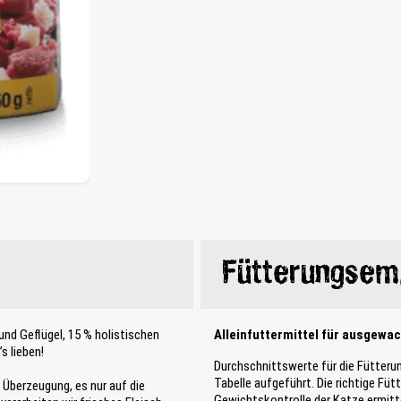
Fütterungsem
nd Geflügel, 15 % holistischen
Alleinfuttermittel für ausgewa
s lieben!
Durchschnittswerte für die Fütteru
Tabelle aufgeführt. Die richtige Fü
r Überzeugung, es nur auf die
Gewichtskontrolle der Katze ermitte