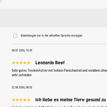
Bewertungen nur in der aktuellen Sprache anzeigen.
06.07.2026, 16:02
Leonardo Beef
Bewertung mit 5 von 5 Sternen
Sehr gutes Trockenfutter mit hohem Fleischanteil und vorallem ohne
sehr zufrieden
22.06.2026, 08:02
Ich liebe es meine Tiere gesund zu
Bewertung mit 5 von 5 Sternen