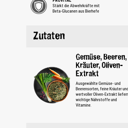
PROVITAL
Stärkt die Abwehrkräfte mit
Beta-Glucanen aus Bierhefe
Zutaten
Gemüse, Beeren,
Kräuter, Oliven-
Extrakt
Ausgewählte Gemüse- und
Beerensorten, feine Kräuter un
wertvoller Oliven-Extrakt liefer
wichtige Nährstoffe und
Vitamine.