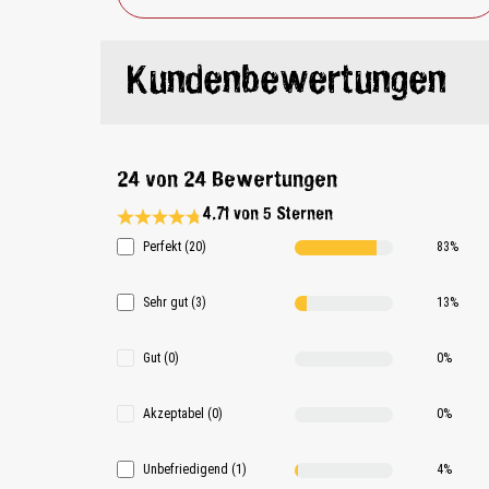
Kundenbewertungen
24 von 24 Bewertungen
4.71 von 5 Sternen
Durchschnittliche Bewertung 4.7 von 5 Sternen
Perfekt (20)
83%
Sehr gut (3)
13%
Gut (0)
0%
Akzeptabel (0)
0%
Unbefriedigend (1)
4%