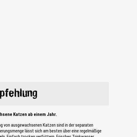
pfehlung
chsene Katzen ab einem Jahr.
ng von ausgewachsenen Katzen sind in der separaten
tterungsmenge lässt sich am besten über eine regelmäßige
ln. Einfach trocken verfüttern. Frisches Trinkwasser