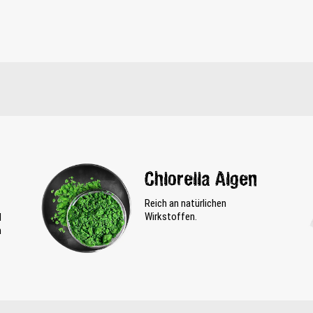
Chlorella Algen
Reich an natürlichen
Wirkstoffen.
d
n