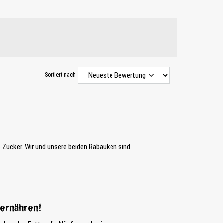
Sortiert nach
 Zucker. Wir und unsere beiden Rabauken sind
 ernähren!