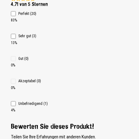
Durchschnittliche Bewertung 4.7 von 5 Sternen
4.71 von 5 Sternen
Perfekt (20)
83%
Sehr gut (3)
13%
Gut (0)
0%
Akzeptabel (0)
0%
Unbefriedigend (1)
4%
Bewerten Sie dieses Produkt!
Teilen Sie Ihre Erfahrungen mit anderen Kunden.