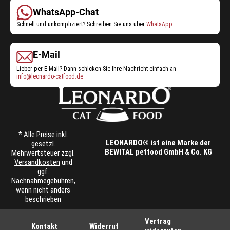
WhatsApp-Chat
Schnell und unkompliziert? Schreiben Sie uns über
WhatsApp
.
E-Mail
Lieber per E-Mail? Dann schicken Sie Ihre Nachricht einfach an
info@leonardo-catfood.de
* Alle Preise inkl.
LEONARDO® ist eine Marke der
gesetzl.
BEWITAL petfood GmbH & Co. KG
Mehrwertsteuer zzgl.
Versandkosten
und
ggf.
Nachnahmegebühren,
wenn nicht anders
beschrieben
Vertrag
Kontakt
Widerruf