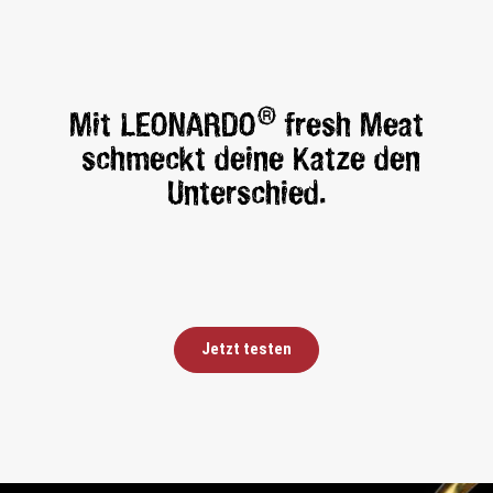
®
Mit LEONARDO
fresh Meat
schmeckt deine Katze den
Unterschied.
Jetzt testen