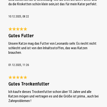
da die Kroketten schön klein sein,ist das für mein Kater perfekt.
10.12.2025, 08:22
Bewertung mit 5 von 5 Sternen
Gutes Futter
Unsere Katze mag das Futter von Leonardo sehr. Es riecht nicht
schlecht und ist von den Inhaltsstoffen, das was Katzen
brauchen.
01.12.2025, 11:26
Bewertung mit 5 von 5 Sternen
Gutes Trockenfutter
Ich kaufe dieses Trockenfutter schon über 10 Jahre und alle
Katzen mögen und vertragen es und die Größe ist prima , auch bei
Zahnproblemen !