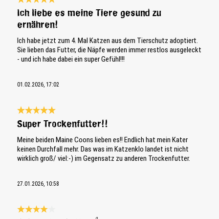
Bewertung mit 5 von 5 Sternen
Ich liebe es meine Tiere gesund zu
ernähren!
Ich habe jetzt zum 4. Mal Katzen aus dem Tierschutz adoptiert.
Sie lieben das Futter, die Näpfe werden immer restlos ausgeleckt
- und ich habe dabei ein super Gefühl!!!
01.02.2026, 17:02
Bewertung mit 5 von 5 Sternen
Super Trockenfutter!!
Meine beiden Maine Coons lieben es!! Endlich hat mein Kater
keinen Durchfall mehr. Das was im Katzenklo landet ist nicht
wirklich groß/ viel:-) im Gegensatz zu anderen Trockenfutter.
27.01.2026, 10:58
Bewertung mit 4 von 5 Sternen