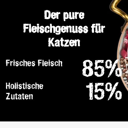
Der pure
Fleischgenuss für
Katzen
85%
Frisches Fleisch
15%
Holistische
Zutaten