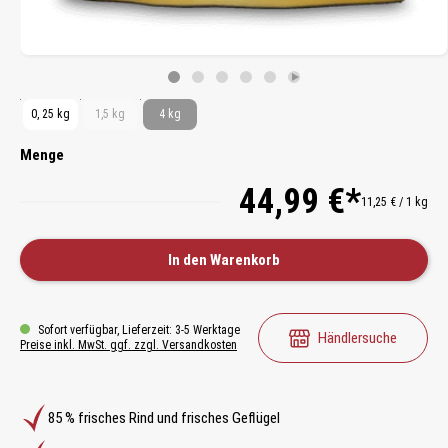
0, 25 kg
1,5 kg
4 kg
Menge
44,99 €*
11,25 € / 1 kg
In den Warenkorb
Sofort verfügbar, Lieferzeit: 3-5 Werktage
Händlersuche
Preise inkl. MwSt. ggf. zzgl. Versandkosten
85 % frisches Rind und frisches Geflügel