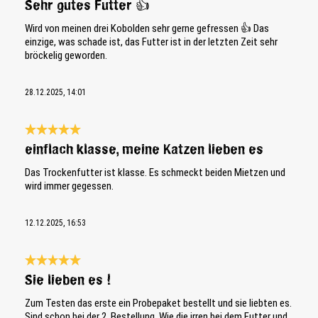
Sehr gutes Futter 👍
Wird von meinen drei Kobolden sehr gerne gefressen 👍 Das
einzige, was schade ist, das Futter ist in der letzten Zeit sehr
bröckelig geworden.
28.12.2025, 14:01
Bewertung mit 5 von 5 Sternen
einflach klasse, meine Katzen lieben es
Das Trockenfutter ist klasse. Es schmeckt beiden Mietzen und
wird immer gegessen.
12.12.2025, 16:53
Bewertung mit 5 von 5 Sternen
Sie lieben es !
Zum Testen das erste ein Probepaket bestellt und sie liebten es.
Sind schon bei der 2. Bestellung. Wie die irren bei dem Futter und