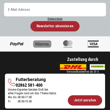
Datenschutz
Newsletter abonnieren
Zustellung durch
Versandkostenfrei ab 35 €
Futterberatung
Futterberatung
02862 581-400
Unsere Experten beraten Dich bei
allen Fragen rund um das Thema Katze.
Mo.-Do.
08:00-17:00
Öffnungszeiten
Jetzt anrufen
Fr.
08:00-15:00
Futterberatung: