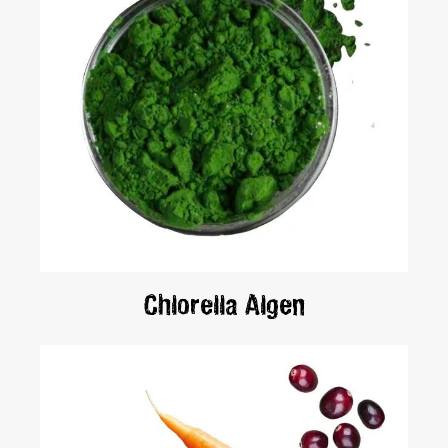
Chlorella Algen