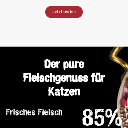
Jetzt testen
Der pure
Fleischgenuss für
Katzen
85%
Frisches Fleisch