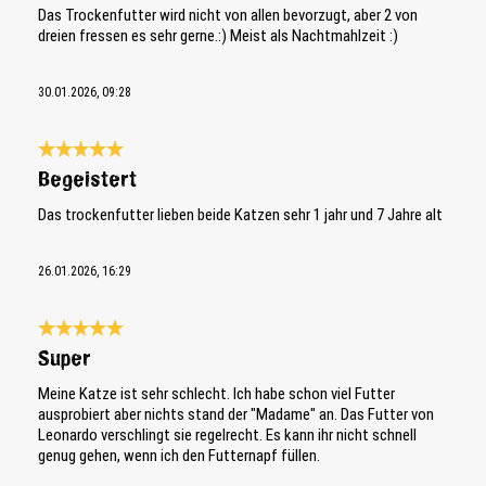
Das Trockenfutter wird nicht von allen bevorzugt, aber 2 von
dreien fressen es sehr gerne.:) Meist als Nachtmahlzeit :)
30.01.2026, 09:28
Bewertung mit 5 von 5 Sternen
Begeistert
Das trockenfutter lieben beide Katzen sehr 1 jahr und 7 Jahre alt
26.01.2026, 16:29
Bewertung mit 5 von 5 Sternen
Super
Meine Katze ist sehr schlecht. Ich habe schon viel Futter
ausprobiert aber nichts stand der "Madame" an. Das Futter von
Leonardo verschlingt sie regelrecht. Es kann ihr nicht schnell
genug gehen, wenn ich den Futternapf füllen.