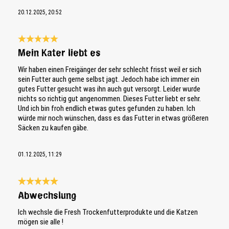
20.12.2025, 20:52
Bewertung mit 5 von 5 Sternen
Mein Kater liebt es
Wir haben einen Freigänger der sehr schlecht frisst weil er sich
sein Futter auch gerne selbst jagt. Jedoch habe ich immer ein
gutes Futter gesucht was ihn auch gut versorgt. Leider wurde
nichts so richtig gut angenommen. Dieses Futter liebt er sehr.
Und ich bin froh endlich etwas gutes gefunden zu haben. Ich
würde mir noch wünschen, dass es das Futter in etwas größeren
Säcken zu kaufen gäbe.
01.12.2025, 11:29
Bewertung mit 5 von 5 Sternen
Abwechslung
Ich wechsle die Fresh Trockenfutterprodukte und die Katzen
mögen sie alle !