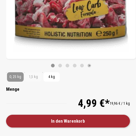
0, 25 kg
1,5 kg
4 kg
Menge
4,99 €*
19,96 € / 1 kg
In den Warenkorb