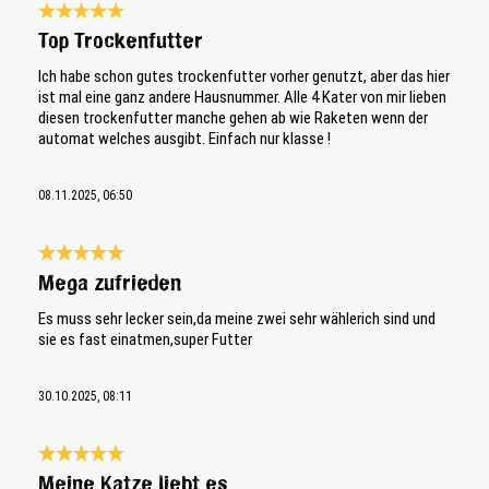
Bewertung mit 5 von 5 Sternen
Top Trockenfutter
Ich habe schon gutes trockenfutter vorher genutzt, aber das hier
ist mal eine ganz andere Hausnummer. Alle 4 Kater von mir lieben
diesen trockenfutter manche gehen ab wie Raketen wenn der
automat welches ausgibt. Einfach nur klasse !
08.11.2025, 06:50
Bewertung mit 5 von 5 Sternen
Mega zufrieden
Es muss sehr lecker sein,da meine zwei sehr wählerich sind und
sie es fast einatmen,super Futter
30.10.2025, 08:11
Bewertung mit 5 von 5 Sternen
Meine Katze liebt es