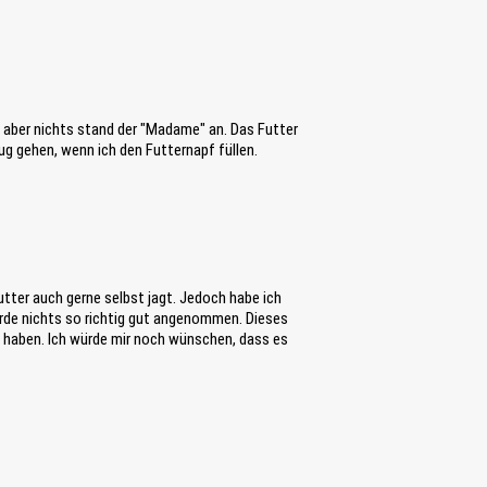
t aber nichts stand der "Madame" an. Das Futter
nug gehen, wenn ich den Futternapf füllen.
Futter auch gerne selbst jagt. Jedoch habe ich
urde nichts so richtig gut angenommen. Dieses
zu haben. Ich würde mir noch wünschen, dass es