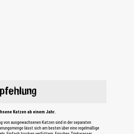
pfehlung
chsene Katzen ab einem Jahr.
ng von ausgewachsenen Katzen sind in der separaten
tterungsmenge lässt sich am besten über eine regelmäßige
ln. Einfach trocken verfüttern. Frisches Trinkwasser