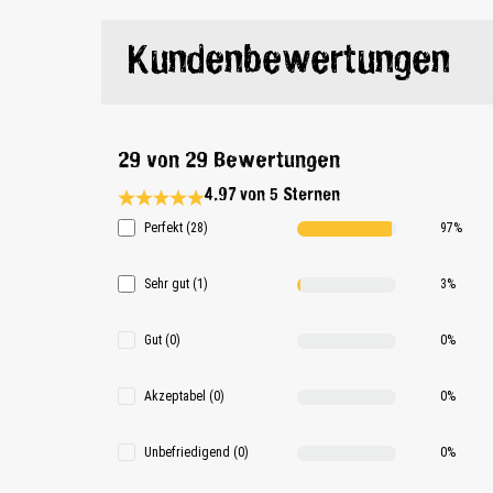
Kundenbewertungen
29 von 29 Bewertungen
4.97 von 5 Sternen
Durchschnittliche Bewertung 4.9 von 5 Sternen
Perfekt (28)
97%
Sehr gut (1)
3%
Gut (0)
0%
Akzeptabel (0)
0%
Unbefriedigend (0)
0%