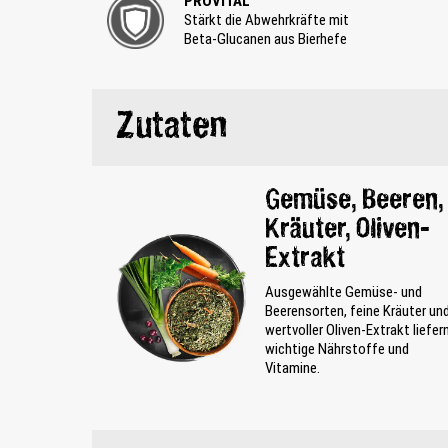
PROVITAL
Stärkt die Abwehrkräfte mit
Beta-Glucanen aus Bierhefe
Zutaten
Gemüse, Beeren,
Kräuter, Oliven-
Extrakt
Ausgewählte Gemüse- und
Beerensorten, feine Kräuter un
wertvoller Oliven-Extrakt liefer
wichtige Nährstoffe und
Vitamine.