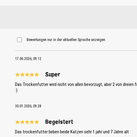
Bewertungen nur in der aktuellen Sprache anzeigen.
17.06.2026, 09:12
Super
Bewertung mit 5 von 5 Sternen
Das Trockenfutter wird nicht von allen bevorzugt, aber 2 von dreien 
:)
30.01.2026, 09:28
Begeistert
Bewertung mit 5 von 5 Sternen
Das trockenfutter lieben beide Katzen sehr 1 jahr und 7 Jahre alt