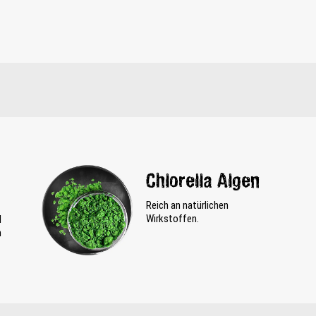
Chlorella Algen
Reich an natürlichen
Wirkstoffen.
d
n