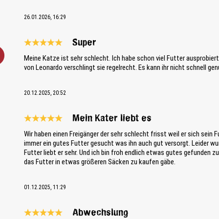
26.01.2026, 16:29
Super
Bewertung mit 5 von 5 Sternen
Meine Katze ist sehr schlecht. Ich habe schon viel Futter ausprobier
von Leonardo verschlingt sie regelrecht. Es kann ihr nicht schnell ge
20.12.2025, 20:52
Mein Kater liebt es
Bewertung mit 5 von 5 Sternen
Wir haben einen Freigänger der sehr schlecht frisst weil er sich sein 
immer ein gutes Futter gesucht was ihn auch gut versorgt. Leider w
Futter liebt er sehr. Und ich bin froh endlich etwas gutes gefunden 
das Futter in etwas größeren Säcken zu kaufen gäbe.
01.12.2025, 11:29
Abwechslung