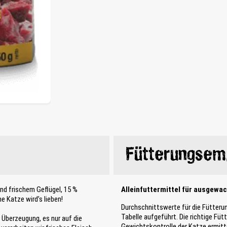
Fütterungsem
nd frischem Geflügel, 15 %
Alleinfuttermittel für ausgewa
e Katze wird’s lieben!
Durchschnittswerte für die Fütteru
Tabelle aufgeführt. Die richtige Fü
r Überzeugung, es nur auf die
Gewichtskontrolle der Katze ermitte