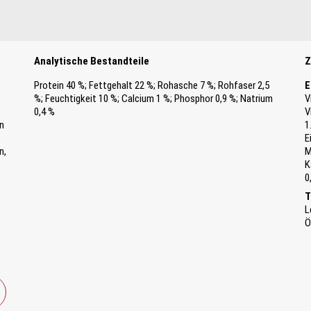
Analytische Bestandteile
Z
Protein 40 %; Fettgehalt 22 %; Rohasche 7 %; Rohfaser 2,5
E
%; Feuchtigkeit 10 %; Calcium 1 %; Phosphor 0,9 %; Natrium
V
0,4 %
V
on
1
E
n,
M
K
0
T
L
Ö