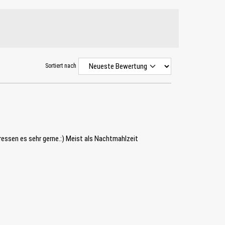
Sortiert nach
fressen es sehr gerne.:) Meist als Nachtmahlzeit