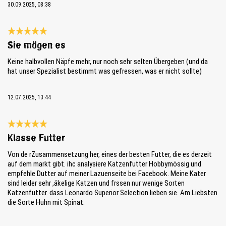
30.09.2025, 08:38
Bewertung mit 5 von 5 Sternen
Sie mögen es
Keine halbvollen Näpfe mehr, nur noch sehr selten Übergeben (und da
hat unser Spezialist bestimmt was gefressen, was er nicht sollte)
12.07.2025, 13:44
Bewertung mit 5 von 5 Sternen
Klasse Futter
Von de rZusammensetzung her, eines der besten Futter, die es derzeit
auf dem markt gibt. ihc analysiere Katzenfutter Hobbymössig und
empfehle Dutter auf meiner Lazuenseite bei Facebook. Meine Kater
sind leider sehr ,äkelige Katzen und frssen nur wenige Sorten
Katzenfutter. dass Leonardo Superior Selection lieben sie. Am Liebsten
die Sorte Huhn mit Spinat.