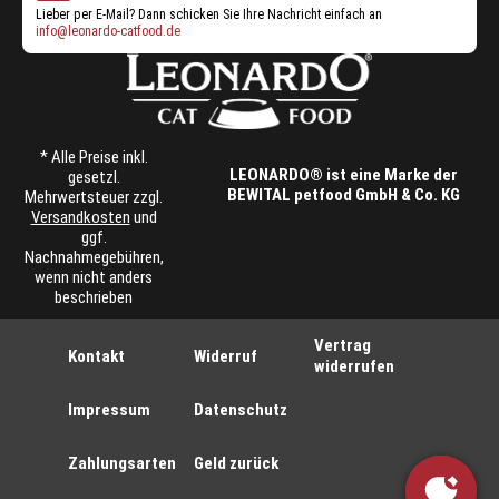
Lieber per E-Mail? Dann schicken Sie Ihre Nachricht einfach an
info@leonardo-catfood.de
* Alle Preise inkl.
LEONARDO® ist eine Marke der
gesetzl.
BEWITAL petfood GmbH & Co. KG
Mehrwertsteuer zzgl.
Versandkosten
und
ggf.
Nachnahmegebühren,
wenn nicht anders
beschrieben
Vertrag
Kontakt
Widerruf
widerrufen
Impressum
Datenschutz
Zahlungsarten
Geld zurück