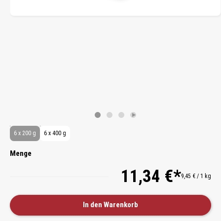
6 x 200 g
6 x 400 g
Menge
11,34 €*
9,45 € / 1 kg
In den Warenkorb