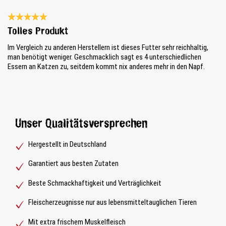
Bewertung mit 5 von 5 Sternen
Tolles Produkt
Im Vergleich zu anderen Herstellern ist dieses Futter sehr reichhaltig,
man benötigt weniger. Geschmacklich sagt es 4 unterschiedlichen
Essern an Katzen zu, seitdem kommt nix anderes mehr in den Napf.
Unser Qualitätsversprechen
Hergestellt in Deutschland
Garantiert aus besten Zutaten
Beste Schmackhaftigkeit und Verträglichkeit
Fleischerzeugnisse nur aus lebensmitteltauglichen Tieren
Mit extra frischem Muskelfleisch