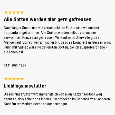
Bewertung mit 5 von 5 Sternen
Alle Sorten werden hier gern gefressen
Nach langer Suche und viel verschenktem Futter sind wir nun bei
Leonardo angekommen. Alle Sorten werden selbst von meiner
verwöhnten Prinzessin gefressen. Wir kaufen mittlerweile große
Mengen auf Vorrat, weil ich sicher bin, dass es komplett gefressen wird.
Huhn mit Spinat war eine der ersten Sorten, die ich ausprobiert habe -
sie lieben es!
04.11.2025, 13:35
Bewertung mit 5 von 5 Sternen
Lieblingsnassfutter
Dieses Nassfutter wird immer gleich von allen Katzen restlos weg
geputzt, also scheint es ihnen zu schmecken Im Gegensatz zu anderen
Nassfutter Marken riecht es auch sehr gut