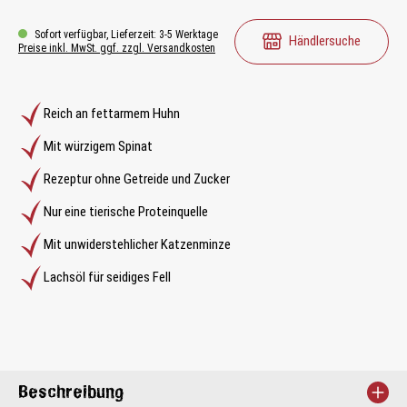
Sofort verfügbar, Lieferzeit: 3-5 Werktage
Händlersuche
Preise inkl. MwSt. ggf. zzgl. Versandkosten
Reich an fettarmem Huhn
Mit würzigem Spinat
Rezeptur ohne Getreide und Zucker
Nur eine tierische Proteinquelle
Mit unwiderstehlicher Katzenminze
Lachsöl für seidiges Fell
Beschreibung