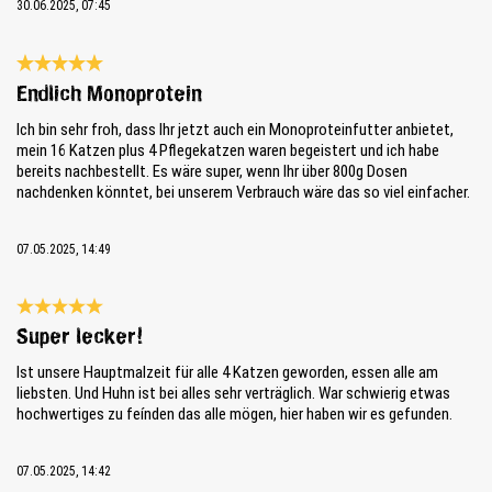
30.06.2025, 07:45
Bewertung mit 5 von 5 Sternen
Endlich Monoprotein
Ich bin sehr froh, dass Ihr jetzt auch ein Monoproteinfutter anbietet,
mein 16 Katzen plus 4 Pflegekatzen waren begeistert und ich habe
bereits nachbestellt. Es wäre super, wenn Ihr über 800g Dosen
nachdenken könntet, bei unserem Verbrauch wäre das so viel einfacher.
07.05.2025, 14:49
Bewertung mit 5 von 5 Sternen
Super lecker!
Ist unsere Hauptmalzeit für alle 4 Katzen geworden, essen alle am
liebsten. Und Huhn ist bei alles sehr verträglich. War schwierig etwas
hochwertiges zu feínden das alle mögen, hier haben wir es gefunden.
07.05.2025, 14:42