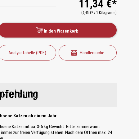
11,34 €*
(9,45 €* / 1 Kilogramm)
In den Warenkorb
Analysetabelle (PDF)
Händlersuche
pfehlung
chsene Katzen ab einem Jahr.
chsene Katze mit ca. 3-5 kg Gewicht. Bitte zimmerwarm
te immer zur freien Verfügung stehen. Nach dem Öffnen max. 24
en.