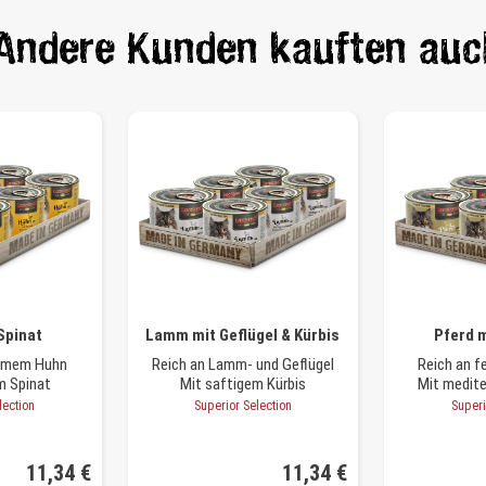
Andere Kunden kauften auc
Spinat
Lamm mit Geflügel & Kürbis
Pferd m
armem Huhn
Reich an Lamm- und Geflügel
Reich an 
m Spinat
Mit saftigem Kürbis
Mit medite
lection
Superior Selection
Superi
11,34 €
11,34 €