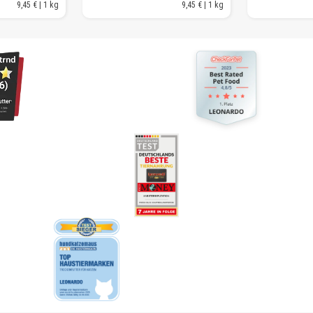
9,45 € | 1 kg
9,45 € | 1 kg