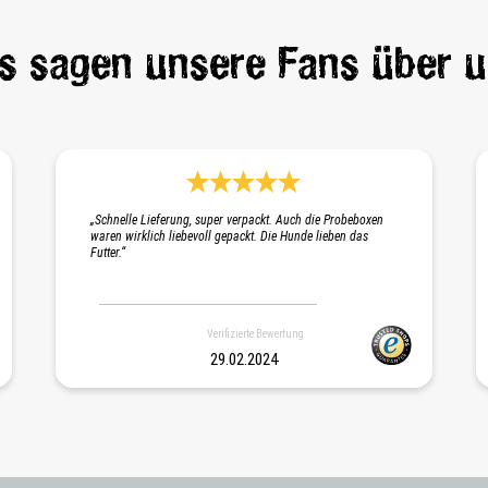
s sagen unsere Fans über u
 Sternen
Durchschnittliche Bewertung 5 von 5 Sternen
„Schnelle Lieferung, super verpackt. Auch die Probeboxen
waren wirklich liebevoll gepackt. Die Hunde lieben das
Futter.“
Verifizierte Bewertung
29.02.2024