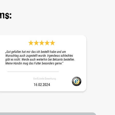
ns:
Durchschnittliche Bewertung 5 von 5 Sternen
„Gut gefallen hat mir das ich bestellt habe und am
Wunschtag auch zugestellt wurde. Irgendwas schlechtes
gibt es nicht. Werde auch weiterhin bei Belcanto bestellen.
Meine Hündin mag das Futter besonders gerne.“
Verifizierte Bewertung
16.02.2024