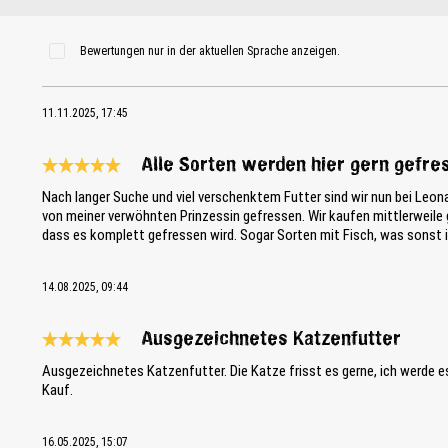
Bewertungen nur in der aktuellen Sprache anzeigen.
11.11.2025, 17:45
Alle Sorten werden hier gern gefre
Bewertung mit 5 von 5 Sternen
Nach langer Suche und viel verschenktem Futter sind wir nun bei Leo
von meiner verwöhnten Prinzessin gefressen. Wir kaufen mittlerweile g
dass es komplett gefressen wird. Sogar Sorten mit Fisch, was sonst
14.08.2025, 09:44
Ausgezeichnetes Katzenfutter
Bewertung mit 5 von 5 Sternen
Ausgezeichnetes Katzenfutter. Die Katze frisst es gerne, ich werde e
Kauf.
16.05.2025, 15:07