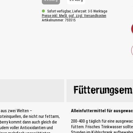
Sofort verfügbar, Lieferzeit: 3-5 Werktage
Preise inkl. MwSt. ggf. zzgl. Versandkosten
Artikelnummer:
755515
Fütterungsem
e aus zwei Welten –
Alleinfuttermittel für ausgewa
einquellen, die nicht nur fettarm,
200-400 g täglich für eine ausgewa
erry kommt dann auch gleich die
füttern. Frisches Trinkwasser soll
zudem voller Antioxidantien und
Stunden im Kühlschrank aufbewahr