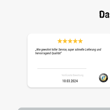
Da
Durchschnittliche Bewertung 5 von 5
„Wie gewohnt toller Service, super schnelle Lieferung und
hervorragend Qualität“
Verifizierte Bewertung
10.03.2024