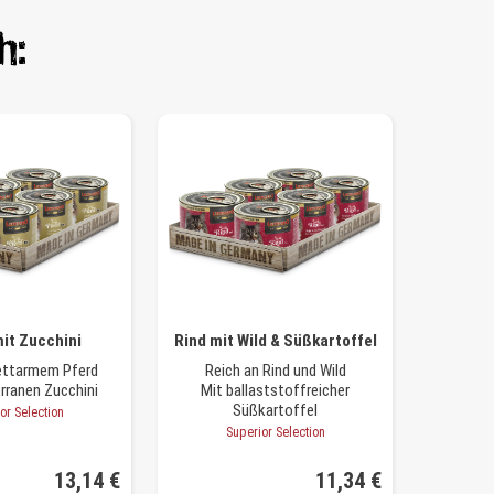
h:
it Zucchini
Rind mit Wild & Süßkartoffel
fettarmem Pferd
Reich an Rind und Wild
rranen Zucchini
Mit ballaststoffreicher
Süßkartoffel
or Selection
Superior Selection
13,14 €
11,34 €