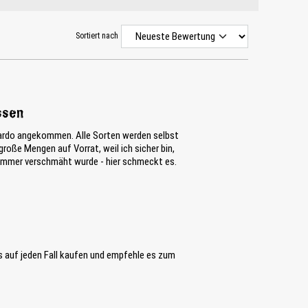
Sortiert nach
ssen
nardo angekommen. Alle Sorten werden selbst
roße Mengen auf Vorrat, weil ich sicher bin,
 immer verschmäht wurde - hier schmeckt es.
s auf jeden Fall kaufen und empfehle es zum