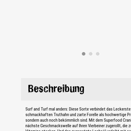
Beschreibung
Surf and Turf mal anders: Diese Sorte verbindet das Leckerst
schmackhaften Truthahn und zarte Forelle als hochwertige Prot
sondern auch noch bekömmlich sind. Mit dem Superfood Cranb
nächste Geschmackswelle auf Ihren Vierbeiner zugerollt, die 