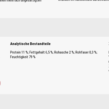
einen mehrfach ungesättigten
Analytische Bestandteile
Protein 11 %; Fettgehalt 6,5 %; Rohasche 2 %; Rohfaser 0,3 %;
;
Feuchtigkeit 79 %