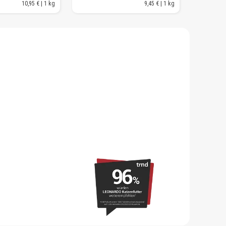
10,95 € | 1 kg
9,45 € | 1 kg