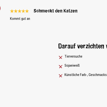
Schmeckt den Katzen
Bewertung mit 5 von 5 Sternen
Kommt gut an
Darauf verzichten 
Tierversuche
Sojaeiweiß
Künstliche Farb-, Geschmacks