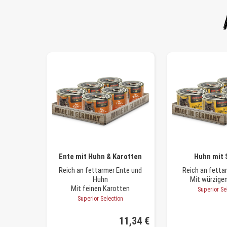
Ente mit Huhn & Karotten
Huhn mit 
Reich an fettarmer Ente und
Reich an fett
Huhn
Mit würzige
Mit feinen Karotten
Superior Se
Superior Selection
11,34 €