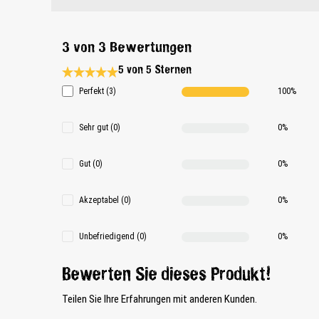
3 von 3 Bewertungen
5 von 5 Sternen
Durchschnittliche Bewertung 5 von 5 Sternen
Perfekt (3)
100%
Sehr gut (0)
0%
Gut (0)
0%
Akzeptabel (0)
0%
Unbefriedigend (0)
0%
Bewerten Sie dieses Produkt!
Teilen Sie Ihre Erfahrungen mit anderen Kunden.