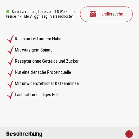
Sofort verfügbar, Lieferzeit: 3-5 Werktage
Händlersuche
Preise inkl. MwSt. ggf. zzgl. Versandkosten
Reich an fettarmem Huhn
Mit würzigem Spinat
Rezeptur ohne Getreide und Zucker
Nur eine tierische Proteinquelle
Mit unwiderstehlicher Katzenminze
Lachsöl für seidiges Fell
Beschreibung