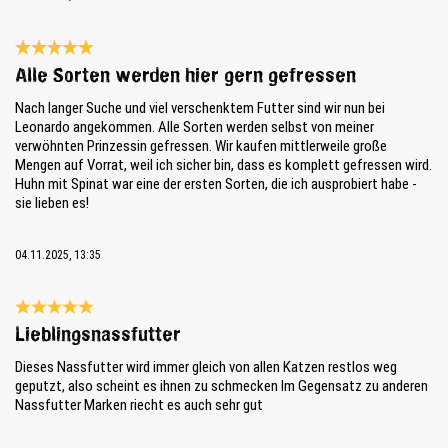
Bewertung mit 5 von 5 Sternen
Alle Sorten werden hier gern gefressen
Nach langer Suche und viel verschenktem Futter sind wir nun bei
Leonardo angekommen. Alle Sorten werden selbst von meiner
verwöhnten Prinzessin gefressen. Wir kaufen mittlerweile große
Mengen auf Vorrat, weil ich sicher bin, dass es komplett gefressen wird.
Huhn mit Spinat war eine der ersten Sorten, die ich ausprobiert habe -
sie lieben es!
04.11.2025, 13:35
Bewertung mit 5 von 5 Sternen
Lieblingsnassfutter
Dieses Nassfutter wird immer gleich von allen Katzen restlos weg
geputzt, also scheint es ihnen zu schmecken Im Gegensatz zu anderen
Nassfutter Marken riecht es auch sehr gut