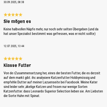
30.09.2025, 08:38
Bewertung mit 5 von 5 Sternen
Sie mögen es
Keine halbvollen Näpfe mehr, nur noch sehr selten Übergeben (und da
hat unser Spezialist bestimmt was gefressen, was er nicht sollte)
12.07.2025, 13:44
Bewertung mit 5 von 5 Sternen
Klasse Futter
Von de rZusammensetzung her, eines der besten Futter, die es derzeit
auf dem markt gibt. ihc analysiere Katzenfutter Hobbymössig und
empfehle Dutter auf meiner Lazuenseite bei Facebook. Meine Kater
sind leider sehr ,äkelige Katzen und frssen nur wenige Sorten
Katzenfutter. dass Leonardo Superior Selection lieben sie. Am Liebsten
die Sorte Huhn mit Spinat.