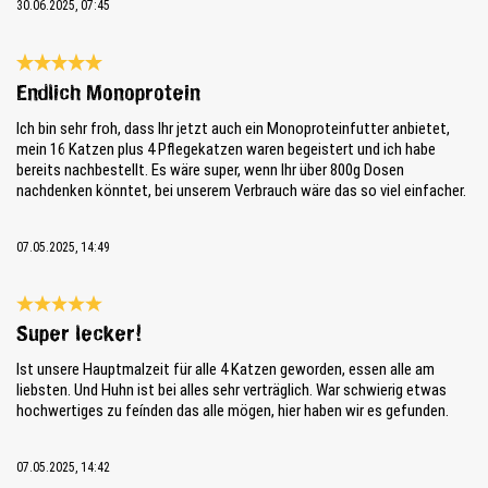
30.06.2025, 07:45
Bewertung mit 5 von 5 Sternen
Endlich Monoprotein
Ich bin sehr froh, dass Ihr jetzt auch ein Monoproteinfutter anbietet,
mein 16 Katzen plus 4 Pflegekatzen waren begeistert und ich habe
bereits nachbestellt. Es wäre super, wenn Ihr über 800g Dosen
nachdenken könntet, bei unserem Verbrauch wäre das so viel einfacher.
07.05.2025, 14:49
Bewertung mit 5 von 5 Sternen
Super lecker!
Ist unsere Hauptmalzeit für alle 4 Katzen geworden, essen alle am
liebsten. Und Huhn ist bei alles sehr verträglich. War schwierig etwas
hochwertiges zu feínden das alle mögen, hier haben wir es gefunden.
07.05.2025, 14:42