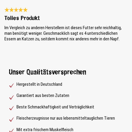
Bewertung mit 5 von 5 Sternen
Tolles Produkt
Im Vergleich zu anderen Herstellern ist dieses Futter sehr reichhaltig,
man benötigt weniger. Geschmacklich sagt es 4 unterschiedlichen
Essern an Katzen zu, seitdem kommt nix anderes mehr in den Napf.
Unser Qualitätsversprechen
Hergestellt in Deutschland
Garantiert aus besten Zutaten
Beste Schmackhaftigkeit und Verträglichkeit
Fleischerzeugnisse nur aus lebensmitteltauglichen Tieren
Mit extra frischem Muskelfleisch