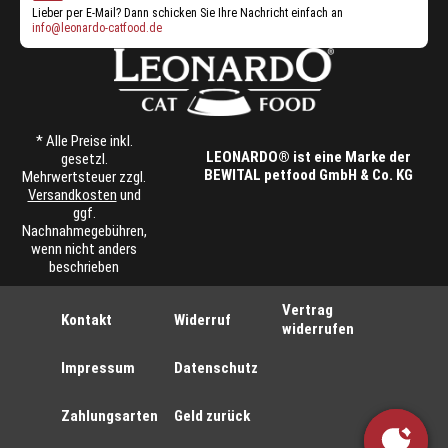
Lieber per E-Mail? Dann schicken Sie Ihre Nachricht einfach an
info@leonardo-catfood.de
* Alle Preise inkl.
LEONARDO® ist eine Marke der
gesetzl.
BEWITAL petfood GmbH & Co. KG
Mehrwertsteuer zzgl.
Versandkosten
und
ggf.
Nachnahmegebühren,
wenn nicht anders
beschrieben
Vertrag
Kontakt
Widerruf
widerrufen
Impressum
Datenschutz
Zahlungsarten
Geld zurück