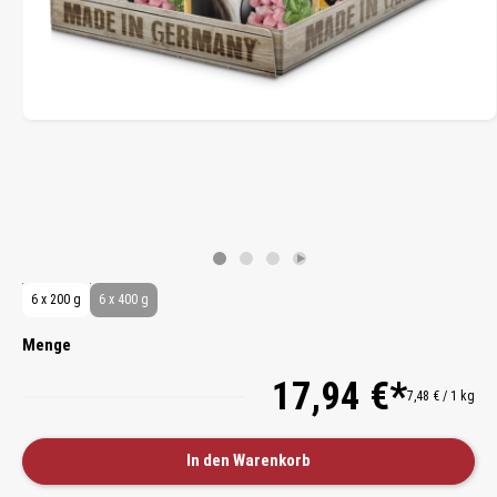
6 x 200 g
6 x 400 g
Menge
17,94 €*
7,48 € / 1 kg
In den Warenkorb