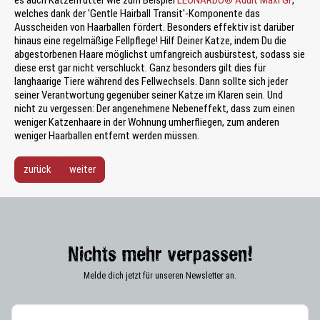
es auch Katzenfutter wie zum Beispiel
LEONARDO® Adult Maxi GF
,
welches dank der 'Gentle Hairball Transit'-Komponente das
Ausscheiden von Haarballen fördert. Besonders effektiv ist darüber
hinaus eine regelmäßige Fellpflege! Hilf Deiner Katze, indem Du die
abgestorbenen Haare möglichst umfangreich ausbürstest, sodass sie
diese erst gar nicht verschluckt. Ganz besonders gilt dies für
langhaarige Tiere während des Fellwechsels. Dann sollte sich jeder
seiner Verantwortung gegenüber seiner Katze im Klaren sein. Und
nicht zu vergessen: Der angenehmene Nebeneffekt, dass zum einen
weniger Katzenhaare in der Wohnung umherfliegen, zum anderen
weniger Haarballen entfernt werden müssen.
zurück
weiter
Nichts mehr verpassen!
Melde dich jetzt für unseren Newsletter an.