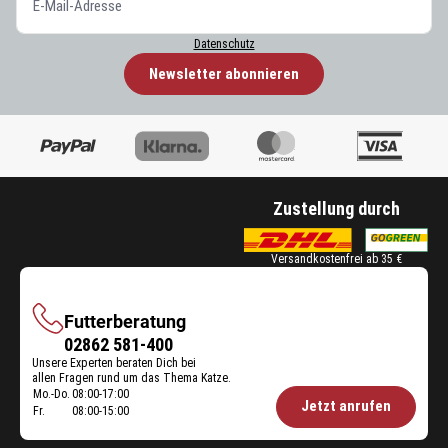
Datenschutz
Newsletter abonnieren
Zustellung durch
Versandkostenfrei ab 35 €
Futterberatung
Futterberatung
02862 581-400
Unsere Experten beraten Dich bei
allen Fragen rund um das Thema Katze.
Mo.-Do.
08:00-17:00
Öffnungszeiten
Jetzt anrufen
Fr.
08:00-15:00
Futterberatung: