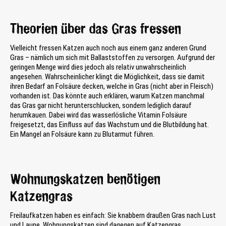
Theorien über das Gras fressen
Vielleicht fressen Katzen auch noch aus einem ganz anderen Grund
Gras – nämlich um sich mit Ballaststoffen zu versorgen. Aufgrund der
geringen Menge wird dies jedoch als relativ unwahrscheinlich
angesehen. Wahrscheinlicher klingt die Möglichkeit, dass sie damit
ihren Bedarf an Folsäure decken, welche in Gras (nicht aber in Fleisch)
vorhanden ist. Das könnte auch erklären, warum Katzen manchmal
das Gras gar nicht herunterschlucken, sondern lediglich darauf
herumkauen. Dabei wird das wasserlösliche Vitamin Folsäure
freigesetzt, das Einfluss auf das Wachstum und die Blutbildung hat.
Ein Mangel an Folsäure kann zu Blutarmut führen.
Wohnungskatzen benötigen
Katzengras
Freilaufkatzen haben es einfach: Sie knabbern draußen Gras nach Lust
und Laune. Wohnungskatzen sind dagegen auf Katzengras