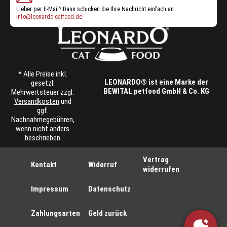
Lieber per E-Mail? Dann schicken Sie Ihre Nachricht einfach an
info@leonardo-catfood.de
* Alle Preise inkl.
LEONARDO® ist eine Marke der
gesetzl.
BEWITAL petfood GmbH & Co. KG
Mehrwertsteuer zzgl.
Versandkosten
und
ggf.
Nachnahmegebühren,
wenn nicht anders
beschrieben
Vertrag
Kontakt
Widerruf
widerrufen
Impressum
Datenschutz
Zahlungsarten
Geld zurück