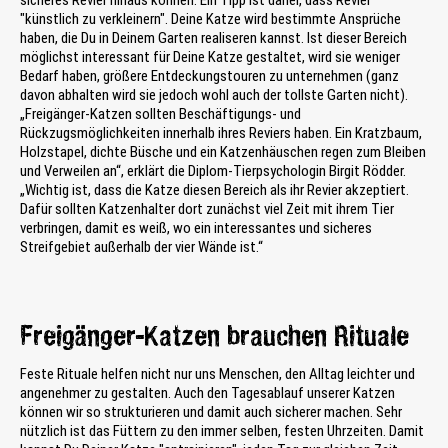
"künstlich zu verkleinern". Deine Katze wird bestimmte Ansprüche
haben, die Du in Deinem Garten realiseren kannst. Ist dieser Bereich
möglichst interessant für Deine Katze gestaltet, wird sie weniger
Bedarf haben, größere Entdeckungstouren zu unternehmen (ganz
davon abhalten wird sie jedoch wohl auch der tollste Garten nicht).
„Freigänger-Katzen sollten Beschäftigungs- und
Rückzugsmöglichkeiten innerhalb ihres Reviers haben. Ein Kratzbaum,
Holzstapel, dichte Büsche und ein Katzenhäuschen regen zum Bleiben
und Verweilen an“, erklärt die Diplom-Tierpsychologin Birgit Rödder.
„Wichtig ist, dass die Katze diesen Bereich als ihr Revier akzeptiert.
Dafür sollten Katzenhalter dort zunächst viel Zeit mit ihrem Tier
verbringen, damit es weiß, wo ein interessantes und sicheres
Streifgebiet außerhalb der vier Wände ist.“
Freigänger-Katzen brauchen Rituale
Feste Rituale helfen nicht nur uns Menschen, den Alltag leichter und
angenehmer zu gestalten. Auch den Tagesablauf unserer Katzen
können wir so strukturieren und damit auch sicherer machen. Sehr
nützlich ist das Füttern zu den immer selben, festen Uhrzeiten. Damit