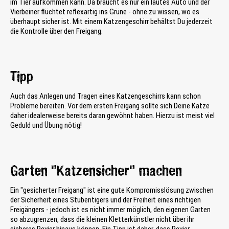
im Tier aufkommen kann. Da braucht es nur ein lautes Auto und der
Vierbeiner flüchtet reflexartig ins Grüne - ohne zu wissen, wo es
überhaupt sicher ist. Mit einem Katzengeschirr behältst Du jederzeit
die Kontrolle über den Freigang.
Tipp
Auch das Anlegen und Tragen eines Katzengeschirrs kann schon
Probleme bereiten. Vor dem ersten Freigang sollte sich Deine Katze
daher idealerweise bereits daran gewöhnt haben. Hierzu ist meist viel
Geduld und Übung nötig!
Garten "Katzensicher" machen
Ein "gesicherter Freigang" ist eine gute Kompromisslösung zwischen
der Sicherheit eines Stubentigers und der Freiheit eines richtigen
Freigängers - jedoch ist es nicht immer möglich, den eigenen Garten
so abzugrenzen, dass die kleinen Kletterkünstler nicht über ihr
sicheres Revier hinaus können. Ein Tipp ist daher, dass Revier