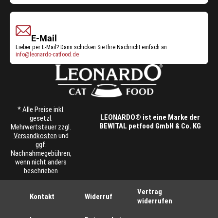
E-Mail
Lieber per E-Mail? Dann schicken Sie Ihre Nachricht einfach an
info@leonardo-catfood.de
* Alle Preise inkl.
LEONARDO® ist eine Marke der
gesetzl.
BEWITAL petfood GmbH & Co. KG
Mehrwertsteuer zzgl.
Versandkosten
und
ggf.
Nachnahmegebühren,
wenn nicht anders
beschrieben
Vertrag
Kontakt
Widerruf
widerrufen