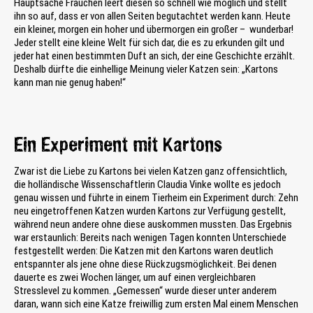
Hauptsache Frauchen leert diesen so schnell wie möglich und stellt
ihn so auf, dass er von allen Seiten begutachtet werden kann. Heute
ein kleiner, morgen ein hoher und übermorgen ein großer – wunderbar!
Jeder stellt eine kleine Welt für sich dar, die es zu erkunden gilt und
jeder hat einen bestimmten Duft an sich, der eine Geschichte erzählt.
Deshalb dürfte die einhellige Meinung vieler Katzen sein: „Kartons
kann man nie genug haben!“
Ein Experiment mit Kartons
Zwar ist die Liebe zu Kartons bei vielen Katzen ganz offensichtlich,
die holländische Wissenschaftlerin Claudia Vinke wollte es jedoch
genau wissen und führte in einem Tierheim ein Experiment durch: Zehn
neu eingetroffenen Katzen wurden Kartons zur Verfügung gestellt,
während neun andere ohne diese auskommen mussten. Das Ergebnis
war erstaunlich: Bereits nach wenigen Tagen konnten Unterschiede
festgestellt werden: Die Katzen mit den Kartons waren deutlich
entspannter als jene ohne diese Rückzugsmöglichkeit. Bei denen
dauerte es zwei Wochen länger, um auf einen vergleichbaren
Stresslevel zu kommen. „Gemessen“ wurde dieser unter anderem
daran, wann sich eine Katze freiwillig zum ersten Mal einem Menschen