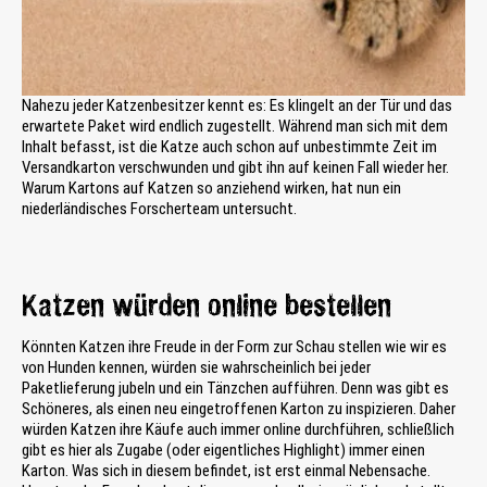
Nahezu jeder Katzenbesitzer kennt es: Es klingelt an der Tür und das
erwartete Paket wird endlich zugestellt. Während man sich mit dem
Inhalt befasst, ist die Katze auch schon auf unbestimmte Zeit im
Versandkarton verschwunden und gibt ihn auf keinen Fall wieder her.
Warum Kartons auf Katzen so anziehend wirken, hat nun ein
niederländisches Forscherteam untersucht.
Katzen würden online bestellen
Könnten Katzen ihre Freude in der Form zur Schau stellen wie wir es
von Hunden kennen, würden sie wahrscheinlich bei jeder
Paketlieferung jubeln und ein Tänzchen aufführen. Denn was gibt es
Schöneres, als einen neu eingetroffenen Karton zu inspizieren. Daher
würden Katzen ihre Käufe auch immer online durchführen, schließlich
gibt es hier als Zugabe (oder eigentliches Highlight) immer einen
Karton. Was sich in diesem befindet, ist erst einmal Nebensache.