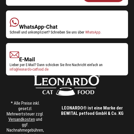
Shop-
Service:
WhatsApp-Chat
Schnell und unkompliziert? Schreiben Sie uns über
WhatsApp
.
E-Mail
Lieber per E-Mail? Dann schicken Sie Ihre Nachricht einfach an
info@leonardo-catfood.de
* Alle Preise inkl.
LEONARDO® ist eine Marke der
gesetzl.
BEWITAL petfood GmbH & Co. KG
Mehrwertsteuer zzgl.
Versandkosten
und
ggf.
Nachnahmegebühren,