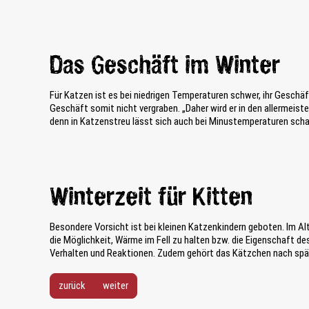
Das Geschäft im Winter
Für Katzen ist es bei niedrigen Temperaturen schwer, ihr Geschäf
Geschäft somit nicht vergraben. „Daher wird er in den allermeiste
denn in Katzenstreu lässt sich auch bei Minustemperaturen scha
Winterzeit für Kitten
Besondere Vorsicht ist bei kleinen Katzenkindern geboten. Im Alt
die Möglichkeit, Wärme im Fell zu halten bzw. die Eigenschaft d
Verhalten und Reaktionen. Zudem gehört das Kätzchen nach spä
zurück
weiter