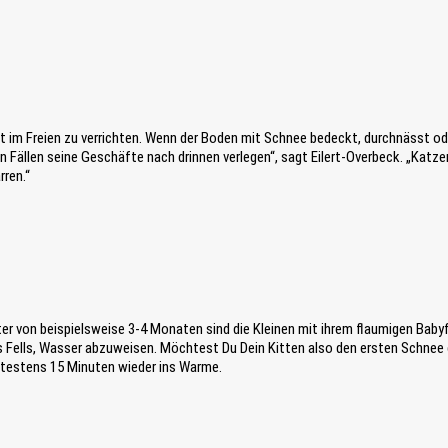
t im Freien zu verrichten. Wenn der Boden mit Schnee bedeckt, durchnässt ode
n Fällen seine Geschäfte nach drinnen verlegen“, sagt Eilert-Overbeck. „Katzen,
rren.“
er von beispielsweise 3-4 Monaten sind die Kleinen mit ihrem flaumigen Babyf
es Fells, Wasser abzuweisen. Möchtest Du Dein Kitten also den ersten Schnee
testens 15 Minuten wieder ins Warme.