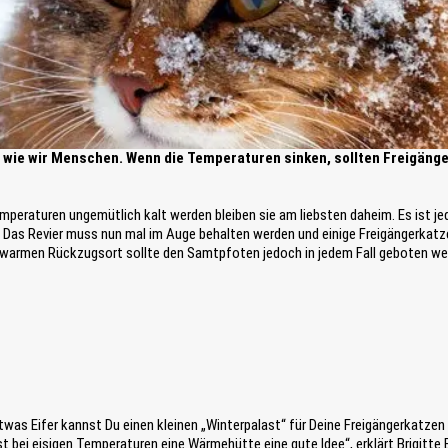
wie wir Menschen. Wenn die Temperaturen sinken, sollten Freigäng
emperaturen ungemütlich kalt werden bleiben sie am liebsten daheim. Es ist je
Das Revier muss nun mal im Auge behalten werden und einige Freigängerkatze
warmen Rückzugsort sollte den Samtpfoten jedoch in jedem Fall geboten werd
as Eifer kannst Du einen kleinen „Winterpalast“ für Deine Freigängerkatzen h
ist bei eisigen Temperaturen eine Wärmehütte eine gute Idee“, erklärt Brigitte