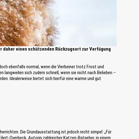
er daher einen schützenden Rückzugsort zur Verfügung
doch ebenfalls normal, wenn die Vierbeiner trotz Frost und
n langweilen sich zudem schnell, wenn sie nicht nach Belieben –
en. Idealerweise bietet sich hierfür eine warme und gut
errichten. Die Grundausstattung ist jedoch recht simpel: „Für
 Eilert-Overbeck, Autorin zahlreicher Katzen-Ratgeber, in einem