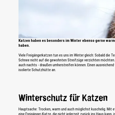
Katzen haben es besonders im Winter ebenso gerne warm 
haben.
Viele Freigängerkatzen tun es uns im Winter gleich: Sobald die T
Schnee nicht auf die gewohnten Streifzüge verzichten möchten. 
auch nachts - draußen umherstreifen können. Einen ausreichend 
isolierte Schutzhütte an.
Winterschutz für Katzen
Hauptsache: Trocken, warm und auch möglichst kuschelig. Mit etw
eine Freigänger-Katze, die nicht jederzeit zurück ins Haus kann, 