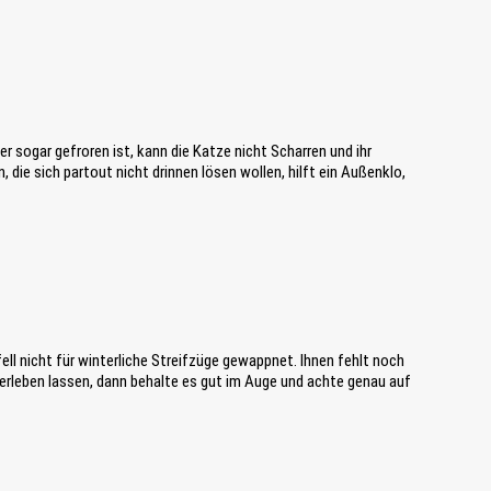
r sogar gefroren ist, kann die Katze nicht Scharren und ihr
 die sich partout nicht drinnen lösen wollen, hilft ein Außenklo,
ell nicht für winterliche Streifzüge gewappnet. Ihnen fehlt noch
 erleben lassen, dann behalte es gut im Auge und achte genau auf