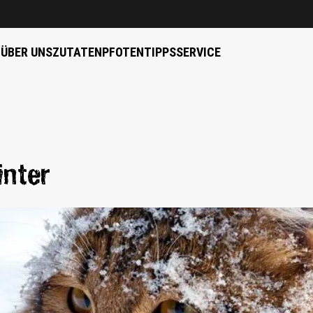
B
ÜBER UNS
ZUTATEN
PFOTENTIPPS
SERVICE
inter