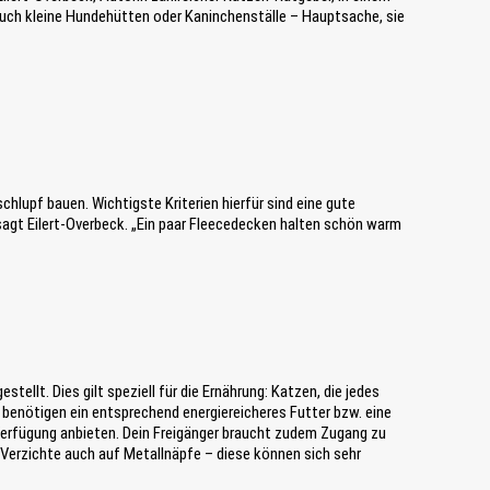
 auch kleine Hundehütten oder Kaninchenställe – Hauptsache, sie
lupf bauen. Wichtigste Kriterien hierfür sind eine gute
sagt Eilert-Overbeck. „Ein paar Fleecedecken halten schön warm
llt. Dies gilt speziell für die Ernährung: Katzen, die jedes
 benötigen ein entsprechend energiereicheres Futter bzw. eine
Verfügung anbieten. Dein Freigänger braucht zudem Zugang zu
Verzichte auch auf Metallnäpfe – diese können sich sehr