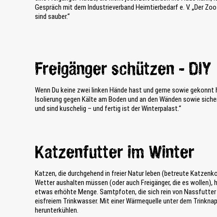
Gespräch mit dem Industrieverband Heimtierbedarf e. V. „Der Zoo
sind sauber.“
Freigänger schützen - DIY
Wenn Du keine zwei linken Hände hast und gerne sowie gekonnt he
Isolierung gegen Kälte am Boden und an den Wänden sowie sichere
und sind kuschelig – und fertig ist der Winterpalast.“
Katzenfutter im Winter
Katzen, die durchgehend in freier Natur leben (betreute Katzenko
Wetter aushalten müssen (oder auch Freigänger, die es wollen), 
etwas erhöhte Menge. Samtpfoten, die sich rein von Nassfutter 
eisfreiem Trinkwasser. Mit einer Wärmequelle unter dem Trinkna
herunterkühlen.