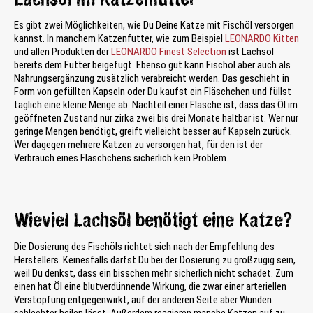
Es gibt zwei Möglichkeiten, wie Du Deine Katze mit Fischöl versorgen
kannst. In manchem Katzenfutter, wie zum Beispiel
LEONARDO Kitten
und allen Produkten der
LEONARDO Finest Selection
ist Lachsöl
bereits dem Futter beigefügt. Ebenso gut kann Fischöl aber auch als
Nahrungsergänzung zusätzlich verabreicht werden. Das geschieht in
Form von gefüllten Kapseln oder Du kaufst ein Fläschchen und füllst
täglich eine kleine Menge ab. Nachteil einer Flasche ist, dass das Öl im
geöffneten Zustand nur zirka zwei bis drei Monate haltbar ist. Wer nur
geringe Mengen benötigt, greift vielleicht besser auf Kapseln zurück.
Wer dagegen mehrere Katzen zu versorgen hat, für den ist der
Verbrauch eines Fläschchens sicherlich kein Problem.
Wieviel Lachsöl benötigt eine Katze?
Die Dosierung des Fischöls richtet sich nach der Empfehlung des
Herstellers. Keinesfalls darfst Du bei der Dosierung zu großzügig sein,
weil Du denkst, dass ein bisschen mehr sicherlich nicht schadet. Zum
einen hat Öl eine blutverdünnende Wirkung, die zwar einer arteriellen
Verstopfung entgegenwirkt, auf der anderen Seite aber Wunden