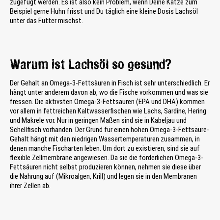
zugefügt werden. Es ist also kein Problem, wenn Deine Katze zum
Beispiel gerne Huhn frisst und Du täglich eine kleine Dosis Lachsöl
unter das Futter mischst.
Warum ist Lachsöl so gesund?
Der Gehalt an Omega-3-Fettsäuren in Fisch ist sehr unterschiedlich. Er
hängt unter anderem davon ab, wo die Fische vorkommen und was sie
fressen. Die aktivsten Omega-3-Fettsäuren (EPA und DHA) kommen
vor allem in fettreichen Kaltwasserfischen wie Lachs, Sardine, Hering
und Makrele vor. Nur in geringen Maßen sind sie in Kabeljau und
Schellfisch vorhanden. Der Grund für einen hohen Omega-3-Fettsäure-
Gehalt hängt mit den niedrigen Wassertemperaturen zusammen, in
denen manche Fischarten leben. Um dort zu existieren, sind sie auf
flexible Zellmembrane angewiesen. Da sie die förderlichen Omega-3-
Fettsäuren nicht selbst produzieren können, nehmen sie diese über
die Nahrung auf (Mikroalgen, Krill) und legen sie in den Membranen
ihrer Zellen ab.