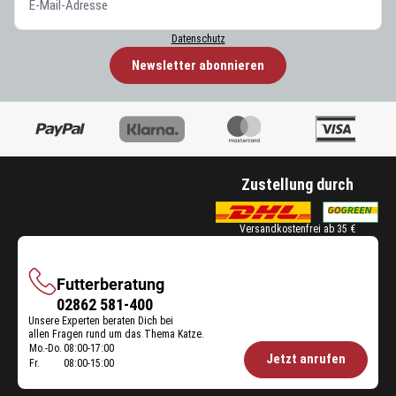
Datenschutz
Newsletter abonnieren
Zustellung durch
Versandkostenfrei ab 35 €
Futterberatung
Futterberatung
02862 581-400
Unsere Experten beraten Dich bei
allen Fragen rund um das Thema Katze.
Mo.-Do.
08:00-17:00
Öffnungszeiten
Jetzt anrufen
Fr.
08:00-15:00
Futterberatung: