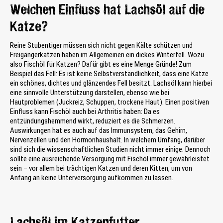
Welchen Einfluss hat Lachsöl auf die
Katze?
Reine Stubentiger müssen sich nicht gegen Kälte schützen und
Freigängerkatzen haben im Allgemeinen ein dickes Winterfell. Wozu
also Fischöl für Katzen? Dafür gibt es eine Menge Gründe! Zum
Beispiel das Fell: Es ist keine Selbstverständlichkeit, dass eine Katze
ein schönes, dichtes und glänzendes Fell besitzt. Lachsöl kann hierbei
eine sinnvolle Unterstützung darstellen, ebenso wie bei
Hautproblemen (Juckreiz, Schuppen, trockene Haut). Einen positiven
Einfluss kann Fischöl auch bei Arthritis haben: Da es
entzündungshemmend wirkt, reduziert es die Schmerzen.
Auswirkungen hat es auch auf das Immunsystem, das Gehirn,
Nervenzellen und den Hormonhaushalt. In welchem Umfang, darüber
sind sich die wissenschaftlichen Studien nicht immer einige. Dennoch
sollte eine ausreichende Versorgung mit Fischöl immer gewährleistet
sein – vor allem bei trächtigen Katzen und deren Kitten, um von
Anfang an keine Unterversorgung aufkommen zu lassen.
Lachsöl im Katzenfutter