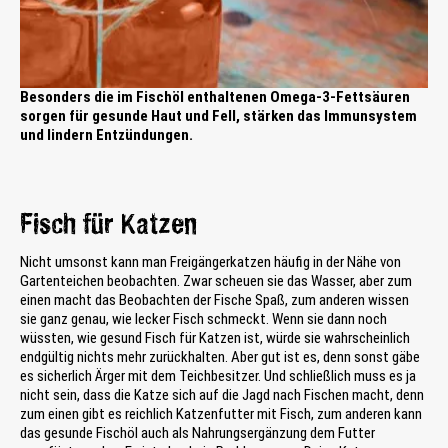
Besonders die im Fischöl enthaltenen Omega-3-Fettsäuren
sorgen für gesunde Haut und Fell, stärken das Immunsystem
und lindern Entzündungen.
Fisch für Katzen
Nicht umsonst kann man Freigängerkatzen häufig in der Nähe von
Gartenteichen beobachten. Zwar scheuen sie das Wasser, aber zum
einen macht das Beobachten der Fische Spaß, zum anderen wissen
sie ganz genau, wie lecker Fisch schmeckt. Wenn sie dann noch
wüssten, wie gesund Fisch für Katzen ist, würde sie wahrscheinlich
endgültig nichts mehr zurückhalten. Aber gut ist es, denn sonst gäbe
es sicherlich Ärger mit dem Teichbesitzer. Und schließlich muss es ja
nicht sein, dass die Katze sich auf die Jagd nach Fischen macht, denn
zum einen gibt es reichlich Katzenfutter mit Fisch, zum anderen kann
das gesunde Fischöl auch als Nahrungsergänzung dem Futter