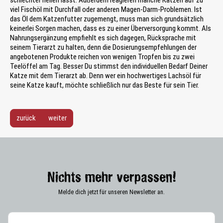
schlechter heilen lässt. Außerdem reagieren manche Katzen auf zu
viel Fischöl mit Durchfall oder anderen Magen-Darm-Problemen. Ist
das Öl dem Katzenfutter zugemengt, muss man sich grundsätzlich
keinerlei Sorgen machen, dass es zu einer Überversorgung kommt. Als
Nahrungsergänzung empfiehlt es sich dagegen, Rücksprache mit
seinem Tierarzt zu halten, denn die Dosierungsempfehlungen der
angebotenen Produkte reichen von wenigen Tropfen bis zu zwei
Teelöffel am Tag. Besser Du stimmst den individuellen Bedarf Deiner
Katze mit dem Tierarzt ab. Denn wer ein hochwertiges Lachsöl für
seine Katze kauft, möchte schließlich nur das Beste für sein Tier.
zurück
weiter
Nichts mehr verpassen!
Melde dich jetzt für unseren Newsletter an.