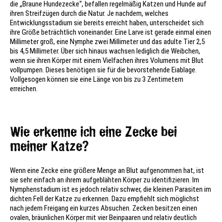
die „Braune Hundezecke“, befallen regelmäßig Katzen und Hunde auf
ihren Streifzügen durch die Natur. Je nachdem, welches
Entwicklungsstadium sie bereits erreicht haben, unterscheidet sich
ihre Größe beträchtlich voneinander. Eine Larve ist gerade einmal einen
Millimeter groß, eine Nymphe zwei Millimeter und das adulte Tier 2,5
bis 4,5 Millimeter. Über sich hinaus wachsen lediglich die Weibchen,
wenn sie ihren Körper mit einem Vielfachen ihres Volumens mit Blut
vollpumpen. Dieses benötigen sie für die bevorstehende Eiablage.
Vollgesogen können sie eine Länge von bis zu 3 Zentimetern
erreichen.
Wie erkenne ich eine Zecke bei
meiner Katze?
Wenn eine Zecke eine größere Menge an Blut aufgenommen hat, ist
sie sehr einfach an ihrem aufgeblähten Körper zu identifizieren. Im
Nymphenstadium ist es jedoch relativ schwer, die kleinen Parasiten im
dichten Fell der Katze zu erkennen. Dazu empfiehlt sich möglichst
nach jedem Freigang ein kurzes Absuchen. Zecken besitzen einen
ovalen, bräunlichen Körper mit vier Beinpaaren und relativ deutlich