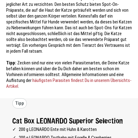
jeglicher Art zu verzichten. Den besten Schutz bieten Spot-On-
Präparate, die auf die Haut der Katze geträufelt werden und sich von
selbst über den ganzen Körper verteilen. Keinesfalls darf ein
spezifisches Mittel für Hunde verwendet werden, da dieses bei Katzen
zu Nebenwirkungen führen kann. Das ist auch bei Spot-Ons für Katzen
nicht ausgeschlossen, schließlich ist das Mittel giftig. Die Katze
sollte also beobachtet werden, ob sie das verwendete Präparat gut
verträgt. Ein vorheriges Gespräch mit dem Tierarzt des Vertrauens ist
in jedem Fall ratsam.
Tipp:
Zecken sind nur eine von vielen Parasitenarten, die Deine Katze
befallen können und über die Du Dich daher am besten schon im
Vorhinein informieren solltest. Allgemeine Informationen und eine
Auflistung der
häufigsten Parasiten findest Du in unserem Übersichts-
Artikel
.
Tipp
Cat Box LEONARDO Superior Selection
200 g LEONARDO Ente mit Huhn & Karotten
200 g LEONARDO Truthahn mit Forelle & Cranberries