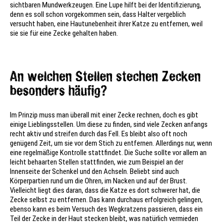
sichtbaren Mundwerkzeugen. Eine Lupe hilft bei der Identifizierung,
denn es soll schon vorgekommen sein, dass Halter vergeblich
versucht haben, eine Hautunebenheit ihrer Katze zu entfernen, weil
sie sie für eine Zecke gehalten haben.
An welchen Stellen stechen Zecken
besonders häufig?
Im Prinzip muss man überall mit einer Zecke rechnen, doch es gibt
einige Lieblingsstellen. Um diese zu finden, sind viele Zecken anfangs
recht aktiv und streifen durch das Fell. Es bleibt also oft noch
genügend Zeit, um sie vor dem Stich zu entfernen. Allerdings nur, wenn
eine regelmäßige Kontrolle stattfindet. Die Suche sollte vor allem an
leicht behaarten Stellen stattfinden, wie zum Beispiel an der
Innenseite der Schenkel und den Achseln. Beliebt sind auch
Körperpartien rund um die Ohren, im Nacken und auf der Brust.
Vielleicht liegt dies daran, dass die Katze es dort schwerer hat, die
Zecke selbst zu entfernen. Das kann durchaus erfolgreich gelingen,
ebenso kann es beim Versuch des Wegkratzens passieren, dass ein
Teil der Zecke in der Haut stecken bleibt, was natürlich vermieden