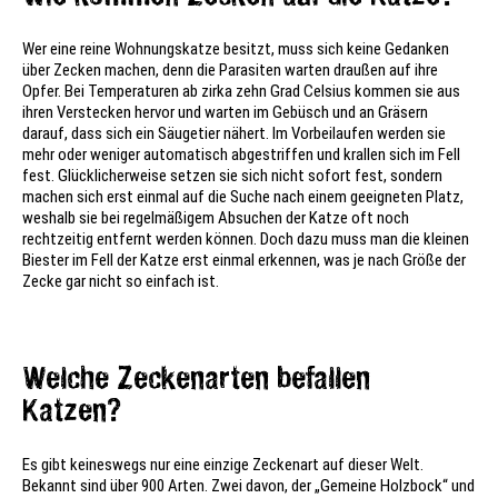
Wer eine reine Wohnungskatze besitzt, muss sich keine Gedanken
über Zecken machen, denn die Parasiten warten draußen auf ihre
Opfer. Bei Temperaturen ab zirka zehn Grad Celsius kommen sie aus
ihren Verstecken hervor und warten im Gebüsch und an Gräsern
darauf, dass sich ein Säugetier nähert. Im Vorbeilaufen werden sie
mehr oder weniger automatisch abgestriffen und krallen sich im Fell
fest. Glücklicherweise setzen sie sich nicht sofort fest, sondern
machen sich erst einmal auf die Suche nach einem geeigneten Platz,
weshalb sie bei regelmäßigem Absuchen der Katze oft noch
rechtzeitig entfernt werden können. Doch dazu muss man die kleinen
Biester im Fell der Katze erst einmal erkennen, was je nach Größe der
Zecke gar nicht so einfach ist.
Welche Zeckenarten befallen
Katzen?
Es gibt keineswegs nur eine einzige Zeckenart auf dieser Welt.
Bekannt sind über 900 Arten. Zwei davon, der „Gemeine Holzbock“ und