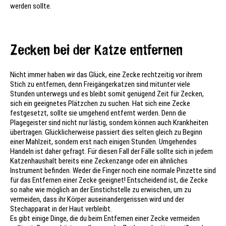
werden sollte.
Zecken bei der Katze entfernen
Nicht immer haben wir das Glück, eine Zecke rechtzeitig vor ihrem
Stich zu entfernen, denn Freigängerkatzen sind mitunter viele
Stunden unterwegs und es bleibt somit genügend Zeit für Zecken,
sich ein geeignetes Plätzchen zu suchen. Hat sich eine Zecke
festgesetzt, sollte sie umgehend entfernt werden. Denn die
Plagegeister sind nicht nur lästig, sondern können auch Krankheiten
übertragen. Glücklicherweise passiert dies selten gleich zu Beginn
einer Mahlzeit, sondern erst nach einigen Stunden. Umgehendes
Handeln ist daher gefragt. Für diesen Fall der Fälle sollte sich in jedem
Katzenhaushalt bereits eine Zeckenzange oder ein ähnliches
Instrument befinden. Weder die Finger noch eine normale Pinzette sind
für das Entfernen einer Zecke geeignet! Entscheidend ist, die Zecke
so nahe wie möglich an der Einstichstelle zu erwischen, um zu
vermeiden, dass ihr Körper auseinandergerissen wird und der
Stechapparat in der Haut verbleibt.
Es gibt einige Dinge, die du beim Entfernen einer Zecke vermeiden