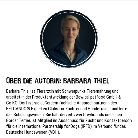
ÜBER DIE AUTORIN: BARBARA THIEL
Barbara Thiel ist Tierärztin mit Schwerpunkt Tierernährung und
arbeitet in der Produktentwicklung der Bewital petfood GmbH &
Co.KG. Dort ist sie außerdem fachliche Ansprechpartnerin des
BELCANDO® Experten Clubs für Züchter und Hundetrainer und leitet
das Schulungswesen. Sie hält derzeit zwei Greyhounds und einen
Border Terrier, ist Mitglied im Ausschuss für Zucht und Kontaktperson
für die International Partnership for Dogs (IPFD) im Verband für das
Deutsche Hundewesen (VDH).