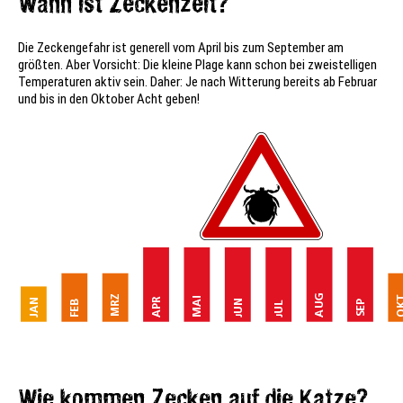
Wann ist Zeckenzeit?
Die Zeckengefahr ist generell vom April bis zum September am
größten. Aber Vorsicht: Die kleine Plage kann schon bei zweistelligen
Temperaturen aktiv sein. Daher: Je nach Witterung bereits ab Februar
und bis in den Oktober Acht geben!
Wie kommen Zecken auf die Katze?