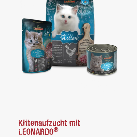
Kittenaufzucht mit
®
LEONARDO