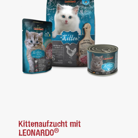
Kittenaufzucht mit
®
LEONARDO