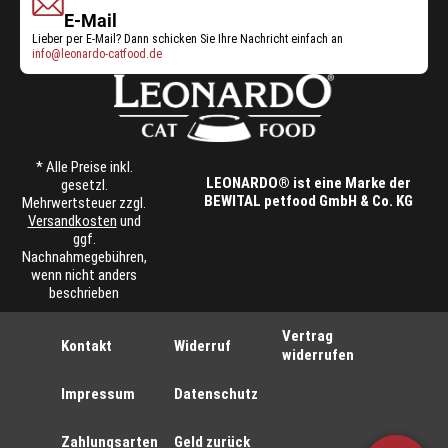
E-Mail
Lieber per E-Mail? Dann schicken Sie Ihre Nachricht einfach an
info@leonardo-catfood.de
* Alle Preise inkl.
LEONARDO® ist eine Marke der
gesetzl.
BEWITAL petfood GmbH & Co. KG
Mehrwertsteuer zzgl.
Versandkosten
und
ggf.
Nachnahmegebühren,
wenn nicht anders
beschrieben
Vertrag
Kontakt
Widerruf
widerrufen
Impressum
Datenschutz
Zahlungsarten
Geld zurück