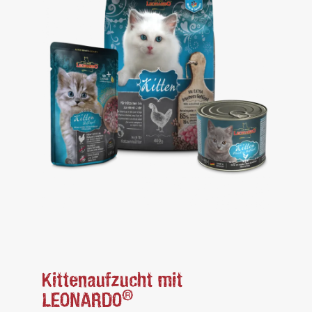
Kittenaufzucht mit
®
LEONARDO