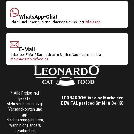
WhatsApp-Chat
Schnell und unkompliziert? Schreiben Sie uns über
WhatsApp
.
E-Mail
Lieber per E-Mail? Dann schicken Sie Ihre Nachricht einfach an
info@leonardo-catfood.de
* Alle Preise inkl.
LEONARDO® ist eine Marke der
gesetzl.
BEWITAL petfood GmbH & Co. KG
Mehrwertsteuer zzgl.
Versandkosten
und
ggf.
Nachnahmegebühren,
wenn nicht anders
beschrieben