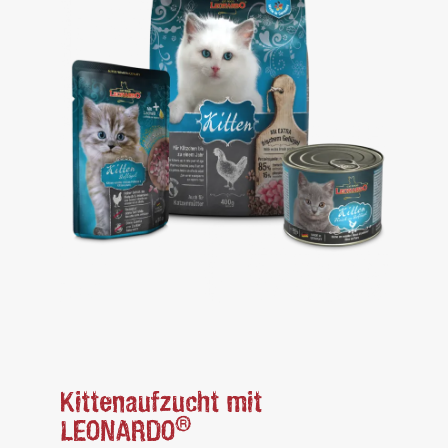
Kittenaufzucht mit
®
LEONARDO