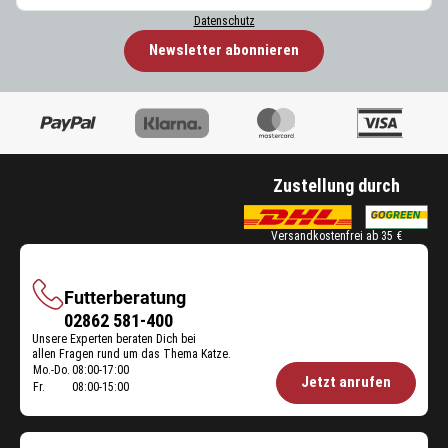
Datenschutz
Newsletter abonnieren
Zustellung durch
Versandkostenfrei ab 35 €
Futterberatung
Futterberatung
02862 581-400
Unsere Experten beraten Dich bei
allen Fragen rund um das Thema Katze.
Mo.-Do.
08:00-17:00
Öffnungszeiten
Jetzt anrufen
Fr.
08:00-15:00
Futterberatung: