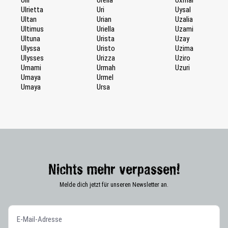
Ulrietta
Uri
Uysal
Ultan
Urian
Uzalia
Ultimus
Uriella
Uzami
Ultuna
Urista
Uzay
Ulyssa
Uristo
Uzima
Ulysses
Urizza
Uziro
Umami
Urmah
Uzuri
Umaya
Urmel
Umaya
Ursa
Nichts mehr verpassen!
Melde dich jetzt für unseren Newsletter an.