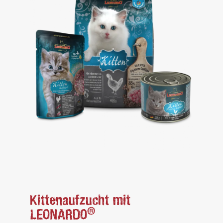
Kittenaufzucht mit
®
LEONARDO