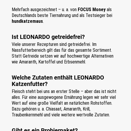
Mehrfach ausgezeichnet – u. a. von
FOCUS Money
als
Deutschlands beste Tiernahrung und als Testsieger bei
hundkatzemaus
.
Ist LEONARDO getreidefrei?
Viele unserer Rezepturen sind getreidefrei. Im
Nassfutterbereich gilt das für das gesamte Sortiment.
Statt Getreide setzen wir auf hochwertige Alternativen
wie Amaranth, Kartoffel und Erbsenmehl.
Welche Zutaten enthält LEONARDO
Katzenfutter?
Fleisch steht bei uns an erster Stelle – aber das ist nicht
alles. Für eine ausgewogene Ernährung legen wir sehr viel
Wert auf eine große Vielfalt an natürlichen Rohstoffen.
Dazu gehören u. a. Chiasaat, Amaranth, Krill,
Traubenkernmehl und viele weitere wertvolle Zutaten.
Gibt es ein Probierpaket?