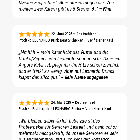
Marken ausprobiert. Aber dieses mögen sie. Von
meinen zwei Katern gibt es 5 Sterne 🌟.“
– Finn
22. Juni 2025 – Deutschland
Produkt: LEONARDO Drink Beauty Chicken – Verifizierter Kauf
„Mmhhh – mein Kater liebt das Futter und die
Drinks/Suppen von Leonardo sooooo sehr. Da er ein
Angora-Kater ist, plagt ihn die Hitze schon ziemlich
und er trinkt zu wenig. Aber mit Leonardo Drinks
klappt das alles gut.“
– kein Name angegeben
24. Mai 2025 – Deutschland
Produkt: Probierpaket LEONARDO Senior – Verifizierter Kauf
„Wir bleiben dabei 👍 Ich habe zuerst das
Probierpaket für Senioren bestellt und dann schon
mehrmals nachgekauft, da unsere Senioren es sehr
gut angenommen und auch sehr gut vertragen