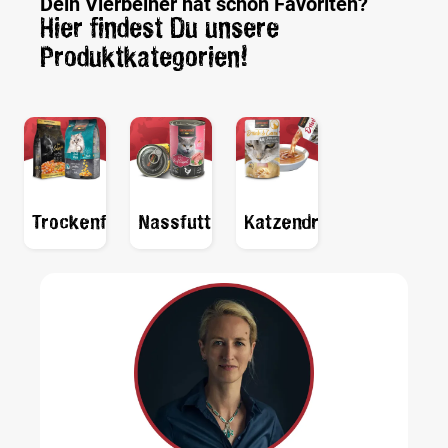
Dein Vierbeiner hat schon Favoriten?
Hier findest Du unsere
Produktkategorien!
Trockenfutter
Nassfutter
Katzendrinks