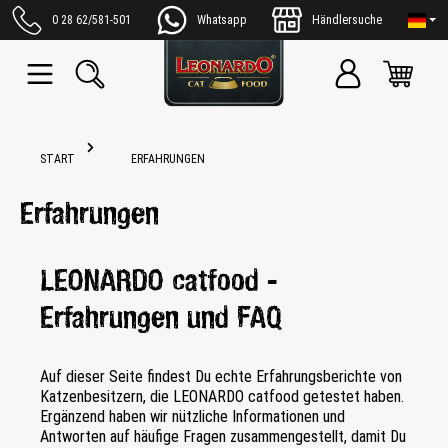
alt springen
0 28 62/581-501
Whatsapp
Händlersuche
START
ERFAHRUNGEN
Erfahrungen
LEONARDO catfood -
Erfahrungen und FAQ
Auf dieser Seite findest Du echte Erfahrungsberichte von
Katzenbesitzern, die LEONARDO catfood getestet haben.
Ergänzend haben wir nützliche Informationen und
Antworten auf häufige Fragen zusammengestellt, damit Du