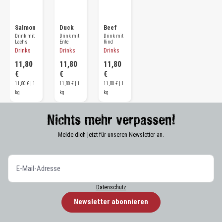
Salmon
Duck
Beef
Drink mit
Drink mit
Drink mit
Lachs
Ente
Rind
Drinks
Drinks
Drinks
11,80
11,80
11,80
€
€
€
11,80 € | 1
11,80 € | 1
11,80 € | 1
kg
kg
kg
Nichts mehr verpassen!
Melde dich jetzt für unseren Newsletter an.
Datenschutz
Newsletter abonnieren