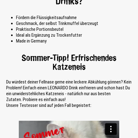
Drinks?
Fördern die Flüssigkeitsaufnahme
Geschmack, der selbst Trinkmuffel überzeugt
Praktische Portionsbeutel
Ideal als Ergänzung zu Trockenfutter
Made in Germany
Sommer-Tipp! Erfrischendes
Katzeneis
Du würdest deiner Fellnase gerne eine leckere Abkühlung gönnen? Kein
Problem! Einfach einen LEONARDO Drink einfrieren und schon hast Du
ein unwiderstehliches Katzeneis - natürlich nur aus besten
Zutaten.
Probiere es einfach aus!
Unsere Testesser sind auf jeden Fall begeistert: