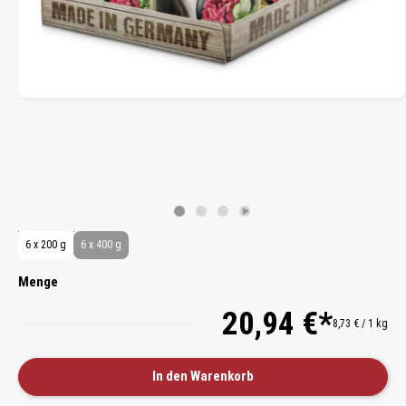
6 x 200 g
6 x 400 g
Menge
20,94 €*
8,73 € / 1 kg
In den Warenkorb