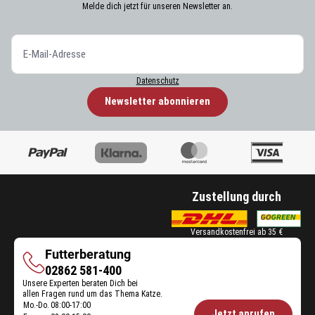
Melde dich jetzt für unseren Newsletter an.
Datenschutz
Newsletter abonnieren
Zustellung durch
Versandkostenfrei ab 35 €
Futterberatung
Futterberatung
02862 581-400
Unsere Experten beraten Dich bei
allen Fragen rund um das Thema Katze.
Mo.-Do.
08:00-17:00
Öffnungszeiten
Jetzt anrufen