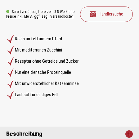
Sofort verfügbar, Lieferzeit: 3-5 Werktage
Händlersuche
Preise inkl. MwSt. ggf. zzgl. Versandkosten
Reich an fettarmem Pferd
Mit mediterranen Zucchini
Rezeptur ohne Getreide und Zucker
Nur eine tierische Proteinquelle
Mit unwiderstehlicher Katzenminze
Lachsöl für seidiges Fell
Beschreibung