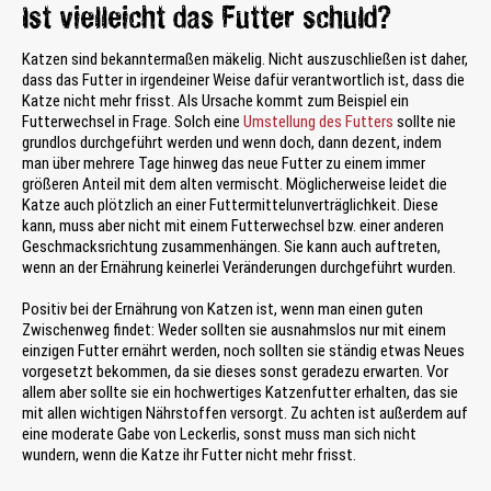
Ist vielleicht das Futter schuld?
Katzen sind bekanntermaßen mäkelig. Nicht auszuschließen ist daher,
dass das Futter in irgendeiner Weise dafür verantwortlich ist, dass die
Katze nicht mehr frisst. Als Ursache kommt zum Beispiel ein
Futterwechsel in Frage. Solch eine
Umstellung des Futters
sollte nie
grundlos durchgeführt werden und wenn doch, dann dezent, indem
man über mehrere Tage hinweg das neue Futter zu einem immer
größeren Anteil mit dem alten vermischt. Möglicherweise leidet die
Katze auch plötzlich an einer Futtermittelunverträglichkeit. Diese
kann, muss aber nicht mit einem Futterwechsel bzw. einer anderen
Geschmacksrichtung zusammenhängen. Sie kann auch auftreten,
wenn an der Ernährung keinerlei Veränderungen durchgeführt wurden.
Positiv bei der Ernährung von Katzen ist, wenn man einen guten
Zwischenweg findet: Weder sollten sie ausnahmslos nur mit einem
einzigen Futter ernährt werden, noch sollten sie ständig etwas Neues
vorgesetzt bekommen, da sie dieses sonst geradezu erwarten. Vor
allem aber sollte sie ein hochwertiges Katzenfutter erhalten, das sie
mit allen wichtigen Nährstoffen versorgt. Zu achten ist außerdem auf
eine moderate Gabe von Leckerlis, sonst muss man sich nicht
wundern, wenn die Katze ihr Futter nicht mehr frisst.