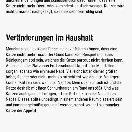
durcheinander bringen und schlussendlich dazu führen, dass eine
Katze nicht mehr frisst oder zumindest deutlich weniger. Katzen wird
nicht umsonst nachgesagt, dass sie sehr feinfühlig sind.
Veränderungen im Haushalt
Manchmal sind es kleine Dinge, die dazu führen können, dass eine
Katze nicht mehr frisst. Der Grund kann zum Beispiel ein neues
Reinigungsmittel sein, welches die Katze partout nicht riechen kann.
Auch ein neuer Platz ihrer Futterschüssel könnte für Missfallen
sorgen, ebenso wie ein neuer Napf. Vielleicht ist er kleiner, größer,
höher, flacher oder nicht mehr so rutschfest wie der alte. Verärgert
können Katzen sein, wenn der Napf zu klein oder zu hoch ist und die
Katze deshalb mit ihren Schnurrhaaren am Rand anstößt. Und was
Katzen auch gar nicht mögen, ist ein Katzenklo in der Nähe ihres
Napfs. Dieses sollte unbedingt in einem anderen Raum platziert sein
und immer regelmäßig gereinigt werden, sonst vergeht so mancher
Katze der Appetit.