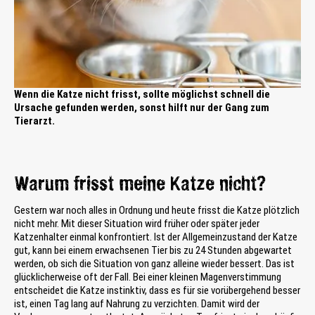
Wenn die Katze nicht frisst, sollte möglichst schnell die
Ursache gefunden werden, sonst hilft nur der Gang zum
Tierarzt.
Warum frisst meine Katze nicht?
Gestern war noch alles in Ordnung und heute frisst die Katze plötzlich
nicht mehr. Mit dieser Situation wird früher oder später jeder
Katzenhalter einmal konfrontiert. Ist der Allgemeinzustand der Katze
gut, kann bei einem erwachsenen Tier bis zu 24 Stunden abgewartet
werden, ob sich die Situation von ganz alleine wieder bessert. Das ist
glücklicherweise oft der Fall. Bei einer kleinen Magenverstimmung
entscheidet die Katze instinktiv, dass es für sie vorübergehend besser
ist, einen Tag lang auf Nahrung zu verzichten. Damit wird der