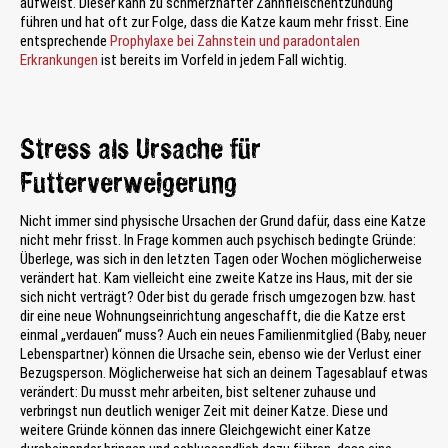
aufweist. Dieser kann zu schmerzhafter Zahnfleischentzündung
führen und hat oft zur Folge, dass die Katze kaum mehr frisst. Eine
entsprechende
Prophylaxe bei Zahnstein und paradontalen
Erkrankungen
ist bereits im Vorfeld in jedem Fall wichtig.
Stress als Ursache für
Futterverweigerung
Nicht immer sind physische Ursachen der Grund dafür, dass eine Katze
nicht mehr frisst. In Frage kommen auch psychisch bedingte Gründe:
Überlege, was sich in den letzten Tagen oder Wochen möglicherweise
verändert hat. Kam vielleicht eine zweite Katze ins Haus, mit der sie
sich nicht verträgt? Oder bist du gerade frisch umgezogen bzw. hast
dir eine neue Wohnungseinrichtung angeschafft, die die Katze erst
einmal „verdauen“ muss? Auch ein neues Familienmitglied (Baby, neuer
Lebenspartner) können die Ursache sein, ebenso wie der Verlust einer
Bezugsperson. Möglicherweise hat sich an deinem Tagesablauf etwas
verändert: Du musst mehr arbeiten, bist seltener zuhause und
verbringst nun deutlich weniger Zeit mit deiner Katze. Diese und
weitere Gründe können das innere Gleichgewicht einer Katze