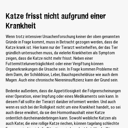
Katze frisst nicht aufgrund einer
Krankheit
Wenn trotz intensiver Ursachenforschung keiner der oben genannten
Gründe in Frage kommt, muss in Betracht gezogen werden, dass die
Katze krank ist. Hier kann nur der Tierarzt weiterhelfen, der das Tier
gründlich untersuchen muss, da vielerlei Krankheiten als Symptom
zeigen, dass die Katze nicht mehr frisst. Neben einer
Futtermittelunverträglichkeit oder einer Vergiftung können
Organerkrankungen die Ursache sein. In Frage kommen Probleme mit
dem Darm, der Schilddrüse, Leber, Bauchspeicheldrüse wie auch dem
Magen. Auch eine chronische Niereninsuffizienz kann der Grund sein.
Bedenke außerdem, dass die Appetitlosigkeit die Folgeerscheinungen
einer Operation, einer Impfung oder eines Medikaments sein kann. In
diesem Fall sollte der Tierarzt darüber informiert werden. Und auch
wenn es sich bei der Rolligkeit nicht um eine Krankheit handelt, so sei
auch diese erwähnt, da sie den Hormonhaushalt einer Katze
ordentlich durcheinanderbringen kann. Sowohl weibliche Katzen als
auch Kater, die eine rollige Katze riechen, können tagelang schlechte