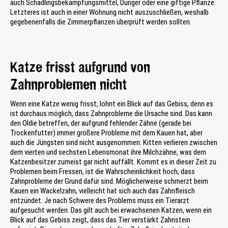
auch Schädlingsbekämpfungsmittel, Dünger oder eine giftige Pflanze.
Letzteres ist auch in einer Wohnung nicht auszuschließen, weshalb
gegebenenfalls die Zimmerpflanzen überprüft werden sollten.
Katze frisst aufgrund von
Zahnproblemen nicht
Wenn eine Katze wenig frisst, lohnt ein Blick auf das Gebiss, denn es
ist durchaus möglich, dass Zahnprobleme die Ursache sind. Das kann
den Oldie betreffen, der aufgrund fehlender Zähne (gerade bei
Trockenfutter) immer größere Probleme mit dem Kauen hat, aber
auch die Jüngsten sind nicht ausgenommen: Kitten verlieren zwischen
dem vierten und sechsten Lebensmonat ihre Milchzähne, was dem
Katzenbesitzer zumeist gar nicht auffällt. Kommt es in dieser Zeit zu
Problemen beim Fressen, ist die Wahrscheinlichkeit hoch, dass
Zahnprobleme der Grund dafür sind. Möglicherweise schmerzt beim
Kauen ein Wackelzahn, vielleicht hat sich auch das Zahnfleisch
entzündet. Je nach Schwere des Problems muss ein Tierarzt
aufgesucht werden. Das gilt auch bei erwachsenen Katzen, wenn ein
Blick auf das Gebiss zeigt, dass das Tier verstärkt Zahnstein