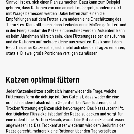
Sinnvoll ist es, sich einen Plan zu machen: Dazu kann zum Beispiel
gehören, dass Rationen von nun an nicht mehr grob, sondern exakt
mit Waage bemessen werden. Dabei helfen zum einen die
Empfehlungen auf dem Futter, zum anderen eine Einschätzung des
Tierarztes. Klar sollte sein, dass Leckerlis nur in Maßen gefüttert und
in den Energiebedarf der Katze einberechnet werden. Außerdem kann
es beim Abnehmen hilfreich sein, klare Fütterungszeiten einzuführen
und die Rationen auf mehrere kleine auszuweiten. Das kommt dem
Bedürfnis einer Katze näher, sich mehrfach über den Tag zu ernähren,
statt z. B. zwei große Portionen vertilgen zu müssen.
Katzen optimal füttern
Jeder Katzenbesitzer stellt sich immer wieder die Frage, welche
Fütterungsform die richtige ist. Das Gute ist, dass weder die eine
noch die andere falsch ist. Im Gegenteil: Die Nassfütterung und
Trockenfütterung ergänzen sich hervorragend: Das Nassfutter hilft,
den täglichen Flüssigkeitsbedarf der Katze zu decken und sorgt für
eine ordentliche Portion Fleisch, worauf die Katze als Fleischfresser
angewiesen ist. Das Trockenfutter wiederum wird dem Bedürfnis der
Katze gerecht, mehrere kleine Rationen über den Tag verteilt zu