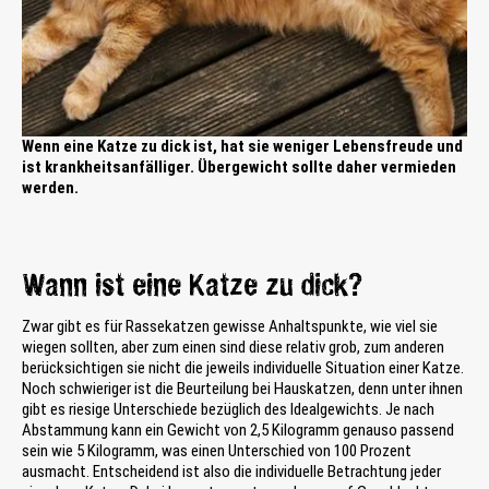
Wenn eine Katze zu dick ist, hat sie weniger Lebensfreude und
ist krankheitsanfälliger. Übergewicht sollte daher vermieden
werden.
Wann ist eine Katze zu dick?
Zwar gibt es für Rassekatzen gewisse Anhaltspunkte, wie viel sie
wiegen sollten, aber zum einen sind diese relativ grob, zum anderen
berücksichtigen sie nicht die jeweils individuelle Situation einer Katze.
Noch schwieriger ist die Beurteilung bei Hauskatzen, denn unter ihnen
gibt es riesige Unterschiede bezüglich des Idealgewichts. Je nach
Abstammung kann ein Gewicht von 2,5 Kilogramm genauso passend
sein wie 5 Kilogramm, was einen Unterschied von 100 Prozent
ausmacht. Entscheidend ist also die individuelle Betrachtung jeder