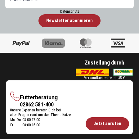
Datenschutz
Newsletter abonnieren
Zustellung durch
Versandkostenfrei ab 35 €
Futterberatung
Futterberatung
02862 581-400
Unsere Experten beraten Dich bei
allen Fragen rund um das Thema Katze.
Mo.-Do.
08:00-17:00
Öffnungszeiten
Jetzt anrufen
Fr.
08:00-15:00
Futterberatung: