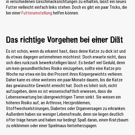
in verschiedenen Geschmacksrichtungen zu erhalten, lässt ein neues
Futter vielleicht einfach links stehen. Doch es gibt ein paar Tricks, die
bei einer
Futterumstellung
helfen können.
Das richtige Vorgehen bei einer Diät
Es ist schön, wenn du erkannt hast, dass deine Katze zu dick ist und
du etwas dagegen unternehmen möchtest. Doch erwarte nicht, dass
sich dies ruckzuck bewerkstelligen lässt. Es bedarf viel Geduld, denn
um kein gesundheitliches Risiko einzugehen, sollte eine Katze pro
Woche nur etwa ein bis drei Prozent ihres Körpergewichts verlieren.
Daher kann es ohne weiteres ein paar Monate dauern, bis die Katze
das gewünschte Gewicht erreicht hat. Doch es lohnt sich, nicht
aufzugeben, denn es ist wissenschaftlich erwiesen, dass die
Lebenserwartung bei übergewichtigen Tieren sinkt. Sie weisen ein
höheres Risiko auf, an Arthrose, Herzproblemen,
Stoffwechselstörungen, Diabetes oder Organversagen zu erkranken.
Außerdem haben sie weniger Lebensfreude, denn sie liegen deutlich
öfter träge herum und haben nur bedingt Spaß daran, einen Kratzbaum
zu erklimmen oder einer Spielmaus hinterherzujagen.