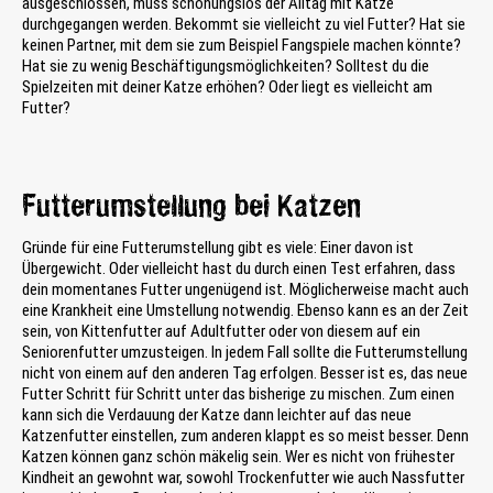
ausgeschlossen, muss schonungslos der Alltag mit Katze
durchgegangen werden. Bekommt sie vielleicht zu viel Futter? Hat sie
keinen Partner, mit dem sie zum Beispiel Fangspiele machen könnte?
Hat sie zu wenig Beschäftigungsmöglichkeiten? Solltest du die
Spielzeiten mit deiner Katze erhöhen? Oder liegt es vielleicht am
Futter?
Futterumstellung bei Katzen
Gründe für eine Futterumstellung gibt es viele: Einer davon ist
Übergewicht. Oder vielleicht hast du durch einen Test erfahren, dass
dein momentanes Futter ungenügend ist. Möglicherweise macht auch
eine Krankheit eine Umstellung notwendig. Ebenso kann es an der Zeit
sein, von Kittenfutter auf Adultfutter oder von diesem auf ein
Seniorenfutter umzusteigen. In jedem Fall sollte die Futterumstellung
nicht von einem auf den anderen Tag erfolgen. Besser ist es, das neue
Futter Schritt für Schritt unter das bisherige zu mischen. Zum einen
kann sich die Verdauung der Katze dann leichter auf das neue
Katzenfutter einstellen, zum anderen klappt es so meist besser. Denn
Katzen können ganz schön mäkelig sein. Wer es nicht von frühester
Kindheit an gewohnt war, sowohl Trockenfutter wie auch Nassfutter