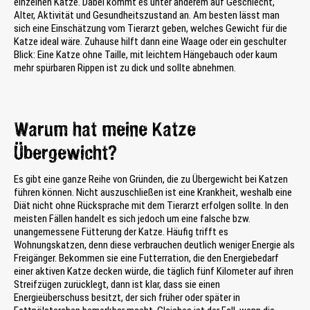
einzelnen Katze. Dabei kommt es unter anderem auf Geschlecht,
Alter, Aktivität und Gesundheitszustand an. Am besten lässt man
sich eine Einschätzung vom Tierarzt geben, welches Gewicht für die
Katze ideal wäre. Zuhause hilft dann eine Waage oder ein geschulter
Blick: Eine Katze ohne Taille, mit leichtem Hängebauch oder kaum
mehr spürbaren Rippen ist zu dick und sollte abnehmen.
Warum hat meine Katze
Übergewicht?
Es gibt eine ganze Reihe von Gründen, die zu Übergewicht bei Katzen
führen können. Nicht auszuschließen ist eine Krankheit, weshalb eine
Diät nicht ohne Rücksprache mit dem Tierarzt erfolgen sollte. In den
meisten Fällen handelt es sich jedoch um eine falsche bzw.
unangemessene Fütterung der Katze. Häufig trifft es
Wohnungskatzen, denn diese verbrauchen deutlich weniger Energie als
Freigänger. Bekommen sie eine Futterration, die den Energiebedarf
einer aktiven Katze decken würde, die täglich fünf Kilometer auf ihren
Streifzügen zurücklegt, dann ist klar, dass sie einen
Energieüberschuss besitzt, der sich früher oder später in