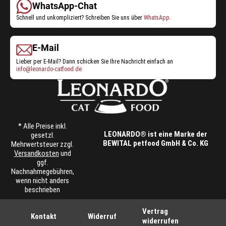
WhatsApp-Chat
Schnell und unkompliziert? Schreiben Sie uns über
WhatsApp
.
E-Mail
Lieber per E-Mail? Dann schicken Sie Ihre Nachricht einfach an
info@leonardo-catfood.de
* Alle Preise inkl.
LEONARDO® ist eine Marke der
gesetzl.
BEWITAL petfood GmbH & Co. KG
Mehrwertsteuer zzgl.
Versandkosten
und
ggf.
Nachnahmegebühren,
wenn nicht anders
beschrieben
Vertrag
Kontakt
Widerruf
widerrufen