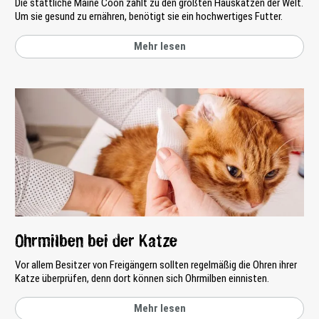
Die stattliche Maine Coon zählt zu den größten Hauskatzen der Welt.
Um sie gesund zu ernähren, benötigt sie ein hochwertiges Futter.
Mehr lesen
Ohrmilben bei der Katze
Vor allem Besitzer von Freigängern sollten regelmäßig die Ohren ihrer
Katze überprüfen, denn dort können sich Ohrmilben einnisten.
Mehr lesen