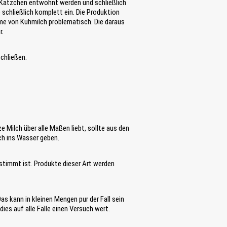
e Kätzchen entwöhnt werden und schließlich
schließlich komplett ein. Die Produktion
e von Kuhmilch problematisch. Die daraus
r.
chließen.
 Milch über alle Maßen liebt, sollte aus den
lch ins Wasser geben.
stimmt ist. Produkte dieser Art werden
as kann in kleinen Mengen pur der Fall sein
ies auf alle Fälle einen Versuch wert.