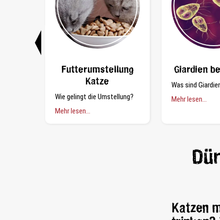
eruch
Futterumstellung
Giardien b
Katze
r
Was sind Giardie
Wie gelingt die Umstellung?
Mehr lesen...
Mehr lesen...
Dür
Katzen m