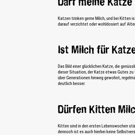
Darf meine Katze 
Katzen trinken gerne Milch, und bei Kitten
darauf verzichtet oder wohldosiert auf Alte
Ist Milch für Katz
Das Bild einer glücklichen Katze, die genüs
dieser Situation, der Katze etwas Gutes zu t
über Generationen hinweg gewohnt, regelmäß
deutlich besser.
Dürfen Kitten Mil
Kitten sind in den ersten Lebenswochen stän
dennoch ist es auch hierbei keine Selbstver