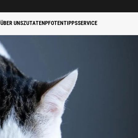
B
ÜBER UNS
ZUTATEN
PFOTENTIPPS
SERVICE