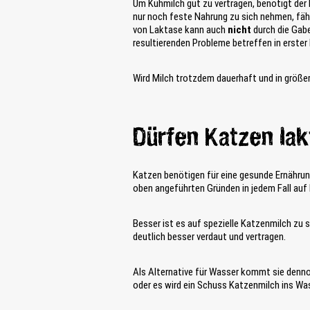
Um Kuhmilch gut zu vertragen, benötigt der
nur noch feste Nahrung zu sich nehmen, fähr
von Laktase kann auch
nicht
durch die Gab
resultierenden Probleme betreffen in erste
Wird Milch trotzdem dauerhaft und in größe
Dürfen Katzen lak
Katzen benötigen für eine gesunde Ernährung
oben angeführten Gründen in jedem Fall auf
Besser ist es auf spezielle Katzenmilch zu
deutlich besser verdaut und vertragen.
Als Alternative für Wasser kommt sie dennoch
oder es wird ein Schuss Katzenmilch ins Wass