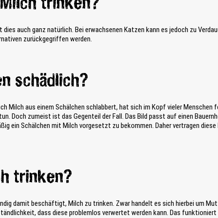
Milch trinken?
 ist dies auch ganz natürlich. Bei erwachsenen Katzen kann es jedoch zu Ver
rnativen zurückgegriffen werden.
en schädlich?
slich Milch aus einem Schälchen schlabbert, hat sich im Kopf vieler Menschen 
un. Doch zumeist ist das Gegenteil der Fall. Das Bild passt auf einen Bauernho
ig ein Schälchen mit Milch vorgesetzt zu bekommen. Daher vertragen diese 
ch trinken?
dig damit beschäftigt, Milch zu trinken. Zwar handelt es sich hierbei um Mut
ständlichkeit, dass diese problemlos verwertet werden kann. Das funktioniert 