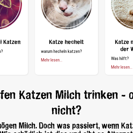
ei Katzen
Katze hechelt
Katze m
der 
n?
warum hecheln katzen?
Was hilft?
Mehr lesen...
Mehr lesen...
fen Katzen Milch trinken - 
nicht?
ögen Milch. Doch was passiert, wenn Kat