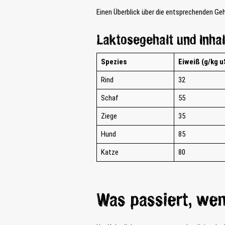
Einen Überblick über die entsprechenden Geh
Laktosegehalt und Inhal
Spezies
Eiweiß (g/kg u
Rind
32
Schaf
55
Ziege
35
Hund
85
Katze
80
Was passiert, wen