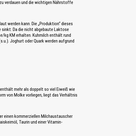
t zu verdauen und die wichtigen Nährstoffe
daut werden kann. Die „Produktion“ dieses
 sinkt. Da die nicht abgebaute Laktose
se/kg KM erhalten. Kuhmilch enthält rund
(s.u.). Joghurt oder Quark werden aufgrund
nthält mehr als doppelt so viel Eiweiß wie
rm von Molke vorliegen, liegt das Verhältnis
ser einen kommerziellen Milchaustauscher
aiskeimöl, Taurin und einer Vitamin-