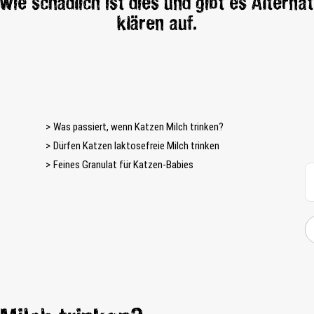
Wie schädlich ist dies und gibt es Alterna
klären auf.
Was passiert, wenn Katzen Milch trinken?
Dürfen Katzen laktosefreie Milch trinken
Feines Granulat für Katzen-Babies