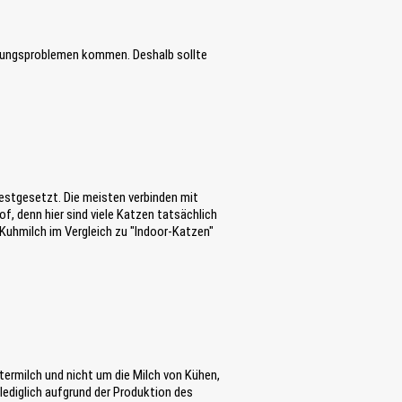
dauungsproblemen kommen. Deshalb sollte
festgesetzt. Die meisten verbinden mit
f, denn hier sind viele Katzen tatsächlich
Kuhmilch im Vergleich zu "Indoor-Katzen"
termilch und nicht um die Milch von Kühen,
lediglich aufgrund der Produktion des