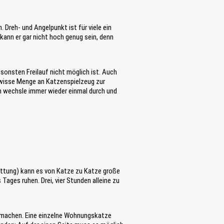
 Dreh- und Angelpunkt ist für viele ein
kann er gar nicht hoch genug sein, denn
sonsten Freilauf nicht möglich ist. Auch
gewisse Menge an Katzenspielzeug zur
rn wechsle immer wieder einmal durch und
attung) kann es von Katze zu Katze große
 Tages ruhen. Drei, vier Stunden alleine zu
en machen. Eine einzelne Wohnungskatze