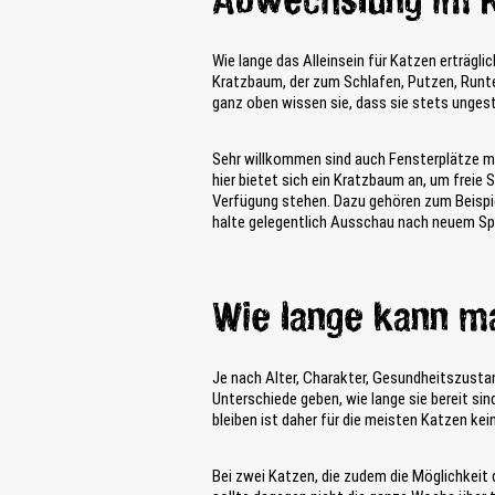
Abwechslung im K
Wie lange das Alleinsein für Katzen erträgl
Kratzbaum, der zum Schlafen, Putzen, Runter
ganz oben wissen sie, dass sie stets ungest
Sehr willkommen sind auch Fensterplätze mit
hier bietet sich ein Kratzbaum an, um frei
Verfügung stehen. Dazu gehören zum Beispiel
halte gelegentlich Ausschau nach neuem Sp
Wie lange kann ma
Je nach Alter, Charakter, Gesundheitszusta
Unterschiede geben, wie lange sie bereit sind
bleiben ist daher für die meisten Katzen kei
Bei zwei Katzen, die zudem die Möglichkeit