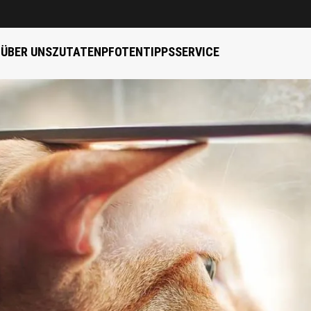
B
ÜBER UNS
ZUTATEN
PFOTENTIPPS
SERVICE