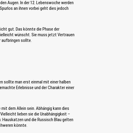
 den Augen. In der 12. Lebenswoche werden
Spurlos an ihnen vorbei geht dies jedoch
nicht gut. Das könnte die Phase der
vielleicht wünscht. Sie muss jetzt Vertrauen
 aufbringen sollte.
en sollte man erst einmal mit einer halben
emachte Erlebnisse und der Charakter einer
mit dem Allein sein. Abhängig kann dies
elleicht lieben sie die Unabhängigkeit –
en: Hauskatzen und die Russisch Blau gelten
schweren könnte.