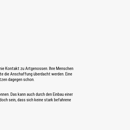
e nie Kontakt zu Artgenossen. Ihre Menschen
ollte die Anschaffung überdacht werden. Eine
Nutzen dagegen schon.
können. Das kann auch durch den Einbau einer
doch sein, dass sich keine stark befahrene