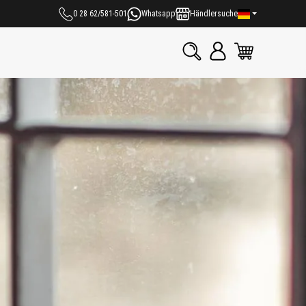
0 28 62/581-501
Whatsapp
Händlersuche