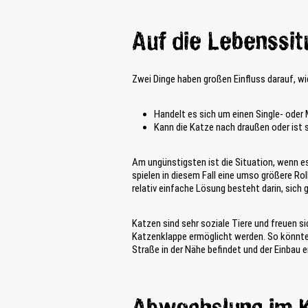
Auf die Lebenssi
Zwei Dinge haben großen Einfluss darauf, wie
Handelt es sich um einen Single- ode
Kann die Katze nach draußen oder ist 
Am ungünstigsten ist die Situation, wenn es
spielen in diesem Fall eine umso größere Rol
relativ einfache Lösung besteht darin, sich 
Katzen sind sehr soziale Tiere und freuen s
Katzenklappe ermöglicht werden. So könnte d
Straße in der Nähe befindet und der Einbau er