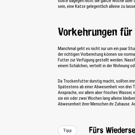
sollte dagegen nicht die ganze Woche über t
sein, eine Katze gelegentlich alleine zu lass
Vorkehrungen für 
Manchmal geht es nicht nur um ein paar Stun
der richtigen Vorbereitung können sie norm
Futter zur Verfügung gestellt werden. Nassf
einem Schälchen, verteilt in der Wohnung o
Da Trockenfutter durstig macht, sollten i
Spätestens ab einer Abwesenheit von drei T
Ansprache, vor allem aber frisches Wasser, 
sie ein oder zwei Wochen lang alleine bleib
Abwesenheit ihrer Menschen ihr Zuhause. Am
Fürs Wieders
Tipp