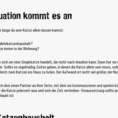
tuation kommt es an
 lange du eine Katze allein lassen kannst:
r Mehrkatzenhaushalt?
sie immer in der Wohnung?
 sich um eine Singlekatze handelt, die nicht nach draußen kann. Dann hat si
le. Sollte es regelmäßig Zeiten geben, in denen die Katze allein sein muss, s
gleich zwei Katzen ins Haus zu holen. Der Aufwand ist nicht viel größer, der 
ich über einen Partner an ihrer Seite, mit dem sie kommunizieren und spielen 
ie Katze jederzeit raus und sich die Zeit vertreiben. Voraussetzung sollte je
laubt ist.