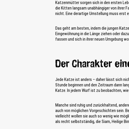
Katzenmütter sorgen sich in den ersten Le
die Kitten langsam unabhängiger von ihrer Fa
nicht. Eine derartige Umstellung muss erst 
Das geht am besten, indem die jungen Katzen 
Eingewöhnung in die Länge ziehen oder dazu 
fassen und sich in ihrer neuen Umgebung woh
Der Charakter ein
Jede Katze ist anders – daher lässt sich nic
Stunde beginnen und den Zeitraum dann lang
Katze. In jedem Wurf ist zu beobachten, wie 
Manche sind ruhig und zurückhaltend, ander
auch von möglichen Vorgeschichten sein. Bei
vielleicht wollen sie auch so wenig wie mögl
als recht selbstständig, die Siam, Heilige 